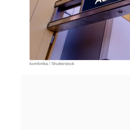
komfortka
/
Shutterstock