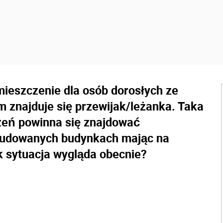
ieszczenie dla osób dorosłych ze
 znajduje się przewijak/leżanka. Taka
zeń powinna się znajdować
budowanych budynkach mając na
k sytuacja wygląda obecnie?