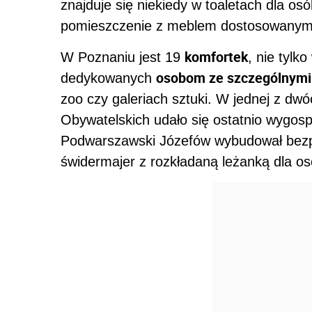
znajduje się niekiedy w toaletach dla osó
pomieszczenie z meblem dostosowanym 
komfortek
W Poznaniu jest 19
, nie tylk
osobom ze szczególnymi
dedykowanych
zoo czy galeriach sztuki. W jednej z dwó
Obywatelskich udało się ostatnio wygo
Podwarszawski Józefów wybudował bezpła
świdermajer z rozkładaną leżanką dla os