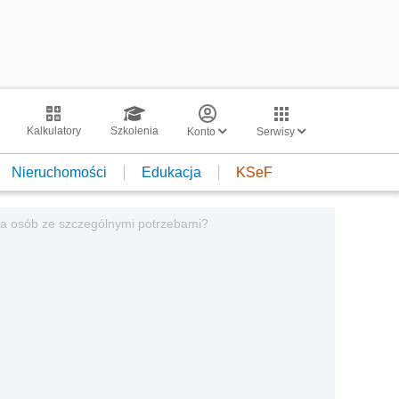
Kalkulatory
Szkolenia
Konto
Serwisy
Nieruchomości
Edukacja
KSeF
dla osób ze szczególnymi potrzebami?