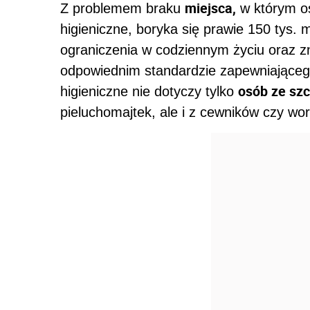
miejsca,
Z problemem braku
w którym o
higieniczne, boryka się prawie 150 tys.
ograniczenia w codziennym życiu oraz z
odpowiednim standardzie zapewniająceg
osób ze sz
higieniczne nie dotyczy tylko
pieluchomajtek, ale i z cewników czy wo