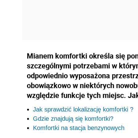
Mianem komfortki określa się pom
szczególnymi potrzebami w którym
odpowiednio wyposażona przestr
obowiązkowo w niektórych nowo
względzie funkcje tych miejsc. Ja
Jak sprawdzić lokalizację komfortki ?
Gdzie znajdują się komfortki?
Komfortki na stacja benzynowych