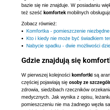
bazie się nie znajduje. W posiadaniu wię
komfortek
też sześć
mobilnych obsługuj
Zobacz również:
Komfortka - pomieszczenie niezbędne
Kto i kiedy nie może być świadkiem t
Nabycie spadku - dwie możliwości dzi
Gdzie znajdują się komfort
komfortki
W pierwszej kolejności
są ara
osoby ze szczegól
częściej pojawiają się
zdrowia, siedzibach rzeczników orzekani
medycznych. Jak wynika z opisu, leżan
pomieszczeniu nie ma żadnego węzła sa