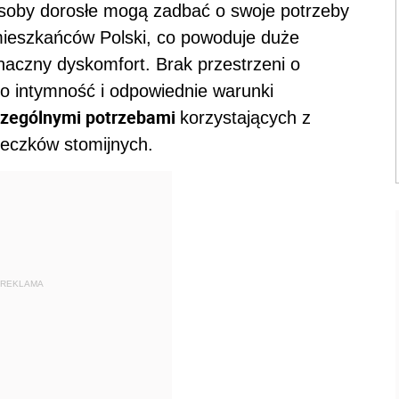
soby dorosłe mogą zadbać o swoje potrzeby
 mieszkańców Polski, co powoduje duże
naczny dyskomfort. Brak przestrzeni o
o intymność i odpowiednie warunki
czególnymi potrzebami
korzystających z
reczków stomijnych.
REKLAMA