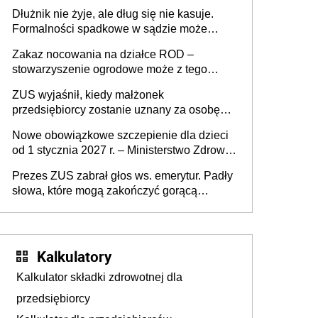
złote
Dłużnik nie żyje, ale dług się nie kasuje.
Formalności spadkowe w sądzie może
załatwić wierzyciel bez zgody rodziny
Zakaz nocowania na działce ROD –
zmarłego
stowarzyszenie ogrodowe może z tego
powodu pozbawić działkowca prawa do
ZUS wyjaśnił, kiedy małżonek
działki (wypowiedzieć dzierżawę)?
przedsiębiorcy zostanie uznany za osobę
współpracującą
Nowe obowiązkowe szczepienie dla dzieci
od 1 stycznia 2027 r. – Ministerstwo Zdrowia
zmienia Program Szczepień Ochronnych na
Prezes ZUS zabrał głos ws. emerytur. Padły
2027 r.
słowa, które mogą zakończyć gorącą
dyskusję
Kalkulatory
Kalkulator składki zdrowotnej dla
przedsiębiorcy