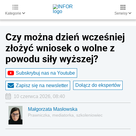
Kategorie
Serwisy
Czy można dzień wcześniej
złożyć wniosek o wolne z
powodu siły wyższej?
Subskrybuj nas na Youtube
Dołącz do ekspertów
Zapisz się na newsletter
10 czerwca 2026, 08:40
Małgorzata Masłowska
Prawniczka, mediatorka, szkoleniowiec