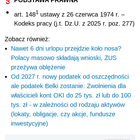
1
art. 148
ustawy z 26 czerwca 1974 r. –
Kodeks pracy (j.t. Dz.U. z 2025 r. poz. 277)
Zobacz również:
Nawet 6 dni urlopu przejdzie koło nosa?
Polacy masowo składają wnioski, ZUS
przeżywa oblężenie
Od 2027 r. nowy podatek od oszczędności
ale podatek Belki zostanie. Zwolnienia dla
właścicieli kont OKI do 25 tys. zł lub do 100
tys. zł - w zależności od rodzaju aktywów
(lokaty, obligacje, czy akcje, fundusze
inwestycyjne)