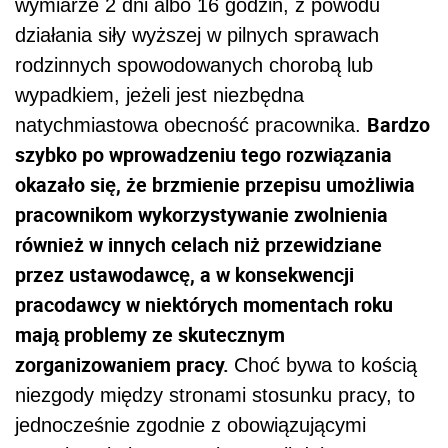
wymiarze 2 dni albo 16 godzin, z powodu
działania siły wyższej w pilnych sprawach
rodzinnych spowodowanych chorobą lub
wypadkiem, jeżeli jest niezbędna
Bardzo
natychmiastowa obecność pracownika.
szybko po wprowadzeniu tego rozwiązania
okazało się, że brzmienie przepisu umożliwia
pracownikom wykorzystywanie zwolnienia
również w innych celach niż przewidziane
przez ustawodawcę, a w konsekwencji
pracodawcy w niektórych momentach roku
mają problemy ze skutecznym
zorganizowaniem pracy.
Choć bywa to kością
niezgody między stronami stosunku pracy, to
jednocześnie zgodnie z obowiązującymi