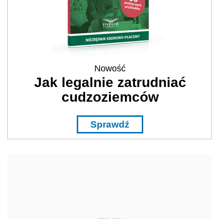
Nowość
Jak legalnie zatrudniać
cudzoziemców
Sprawdź