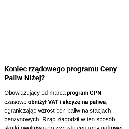
Koniec rządowego programu Ceny
Paliw Niżej?
program CPN
Obowiązujący od marca
obniżył VAT i akcyzę na paliwa
czasowo
,
ograniczając wzrost cen paliw na stacjach
benzynowych. Rząd złagodził w ten sposób
skutki gwałtownego wzrostu cen ropy naftowej