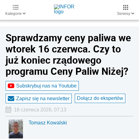
Kategorie
Serwisy
Sprawdzamy ceny paliwa we
wtorek 16 czerwca. Czy to
już koniec rządowego
programu Ceny Paliw Niżej?
Subskrybuj nas na Youtube
Dołącz do ekspertów
Zapisz się na newsletter
16 czerwca 2026, 07:13
Tomasz Kowalski