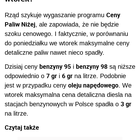
Ceny
Rząd szykuje wygaszanie programu
Paliw Niżej
, ale zapowiada, że nie będzie
szoku cenowego. I faktycznie, w porównaniu
do poniedziałku we wtorek maksymalne ceny
detaliczne paliw nawet nieco spadły.
benzyny 95
benzyny 98
Dzisiaj ceny
i
są niższe
7 gr
6 gr
odpowiednio o
i
na litrze. Podobnie
oleju napędowego
jest w przypadku ceny
. We
wtorek maksymalna cena detaliczna diesla na
3 gr
stacjach benzynowych w Polsce spadła o
na litrze.
Czytaj także