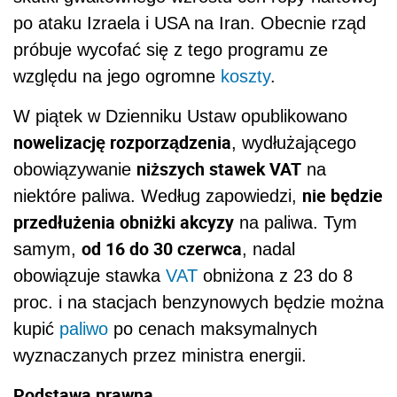
po ataku Izraela i USA na Iran. Obecnie rząd
próbuje wycofać się z tego programu ze
względu na jego ogromne
koszty
.
W piątek w Dzienniku Ustaw opublikowano
nowelizację rozporządzenia
, wydłużającego
niższych stawek VAT
obowiązywanie
na
nie będzie
niektóre paliwa. Według zapowiedzi,
przedłużenia obniżki akcyzy
na paliwa. Tym
od 16 do 30 czerwca
samym,
, nadal
obowiązuje stawka
VAT
obniżona z 23 do 8
proc. i na stacjach benzynowych będzie można
kupić
paliwo
po cenach maksymalnych
wyznaczanych przez ministra energii.
Podstawa prawna