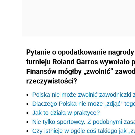
Pytanie o opodatkowanie nagrody 
turnieju Roland Garros wywołało p
Finansów mógłby „zwolnić” zawod
rzeczywistości?
Polska nie może zwolnić zawodniczki 
Dlaczego Polska nie może „zdjąć” teg
Jak to działa w praktyce?
Nie tylko sportowcy. Z podobnymi zas
Czy istnieje w ogóle coś takiego jak „