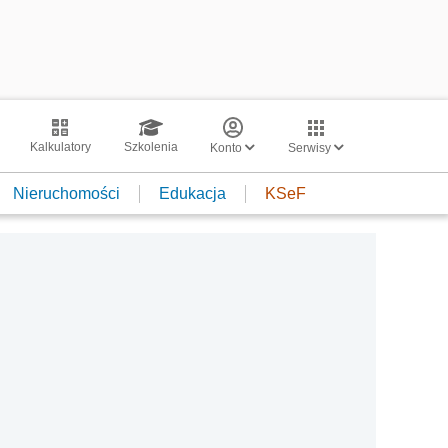
Kalkulatory
Szkolenia
Konto
Serwisy
Nieruchomości
Edukacja
KSeF