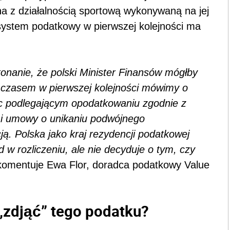
na z działalnością sportową wykonywaną na jej
i system podatkowy w pierwszej kolejności ma
konanie, że polski Minister Finansów mógłby
mczasem w pierwszej kolejności mówimy o
ęc podlegającym opodatkowaniu zgodnie z
mi umowy o unikaniu podwójnego
. Polska jako kraj rezydencji podatkowej
w rozliczeniu, ale nie decyduje o tym, czy
omentuje Ewa Flor, doradca podatkowy Value
„zdjąć” tego podatku?