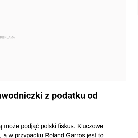
REKLAMA
awodniczki z podatku od
ą może podjąć polski fiskus. Kluczowe
, a w przypadku Roland Garros jest to