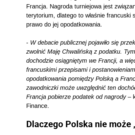
Francja. Nagroda turniejowa jest związa
terytorium, dlatego to właśnie francusk
prawo do jej opodatkowania.
-
W debacie publicznej pojawiło się prze
zwolnić Maję Chwalińską z podatku. Ty
dochodzie osiągniętym we Francji, a wi
francuskimi przepisami i postanowienia
opodatkowania pomiędzy Polską a Francją
zawodniczki może uwzględnić ten dochód 
Francja pobierze podatek od nagrody
– k
Finance.
Dlaczego Polska nie może 