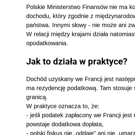
Polskie Ministerstwo Finansów nie ma k
dochodu, który zgodnie z międzynarodo
państwa. Innymi słowy - nie może ani zw
W relacji między krajami działa natomi
opodatkowania.
Jak to działa w praktyce?
Dochód uzyskany we Francji jest następ
ma rezydencję podatkową. Tam stosuje s
granicą.
W praktyce oznacza to, że:
- jeśli podatek zapłacony we Francji jest
powstaje dodatkowa dopłata,
- polski fiskus nie „oddaje” ani nie „uma