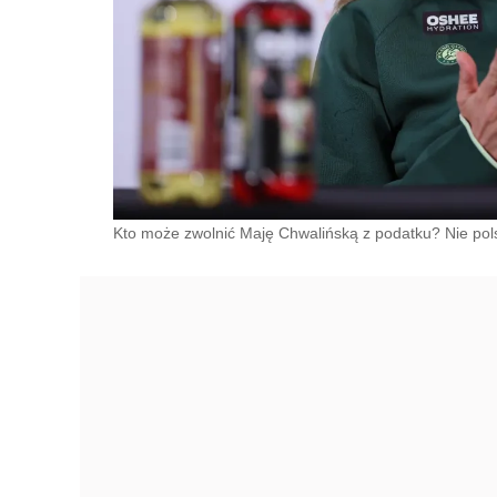
Kto może zwolnić Maję Chwalińską z podatku? Nie pols