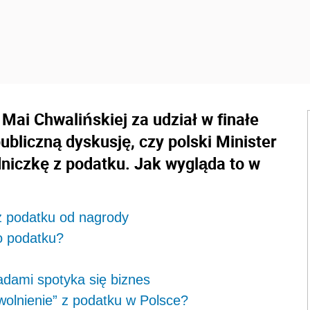
Mai Chwalińskiej za udział w finałe
ubliczną dyskusję, czy polski Minister
niczkę z podatku. Jak wygląda to w
z podatku od nagrody
o podatku?
adami spotyka się biznes
zwolnienie” z podatku w Polsce?