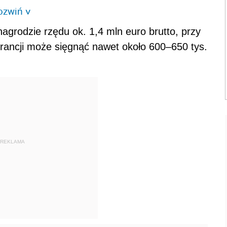
ozwiń
>
rodzie rzędu ok. 1,4 mln euro brutto, przy
rancji może sięgnąć nawet około 600–650 tys.
REKLAMA