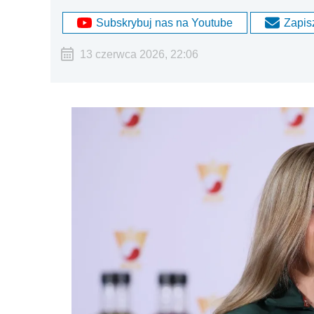
Subskrybuj nas na Youtube
Zapisz
13 czerwca 2026, 22:06