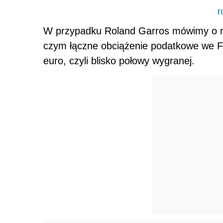
r
W przypadku Roland Garros mówimy o nag
czym łączne obciążenie podatkowe we F
euro, czyli blisko połowy wygranej.