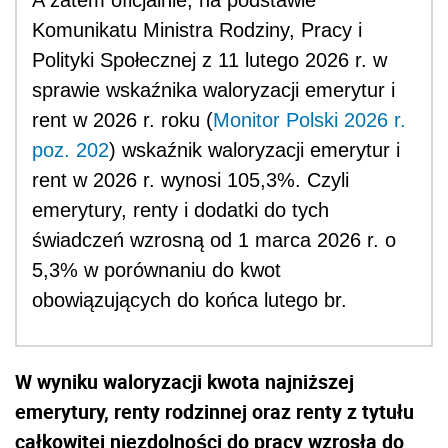
Komunikatu Ministra Rodziny, Pracy i
Polityki Społecznej z 11 lutego 2026 r. w
sprawie wskaźnika waloryzacji emerytur i
rent w 2026 r. roku (
Monitor Polski 2026 r.
poz. 202
) wskaźnik waloryzacji emerytur i
rent w 2026 r. wynosi 105,3%. Czyli
emerytury, renty i dodatki do tych
świadczeń wzrosną od 1 marca 2026 r. o
5,3% w porównaniu do kwot
obowiązujących do końca lutego br.
W wyniku waloryzacji kwota najniższej
emerytury, renty rodzinnej oraz renty z tytułu
całkowitej niezdolności do pracy wzrosła do