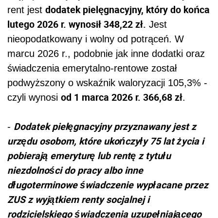
dodatek pielęgnacyjny, który do końca
rent jest
lutego 2026 r. wynosił 348,22 zł.
Jest
nieopodatkowany i wolny od potrąceń. W
marcu 2026 r., podobnie jak inne dodatki oraz
świadczenia emerytalno-rentowe został
podwyższony o wskaźnik waloryzacji 105,3% -
od 1 marca 2026 r. 366,68 zł
czyli wynosi
.
Dodatek pielęgnacyjny przyznawany jest z
-
urzędu osobom, które ukończyły 75 lat życia i
pobierają emeryturę lub rentę z tytułu
niezdolności do pracy albo inne
długoterminowe świadczenie wypłacane przez
ZUS z wyjątkiem renty socjalnej i
rodzicielskiego świadczenia uzupełniającego