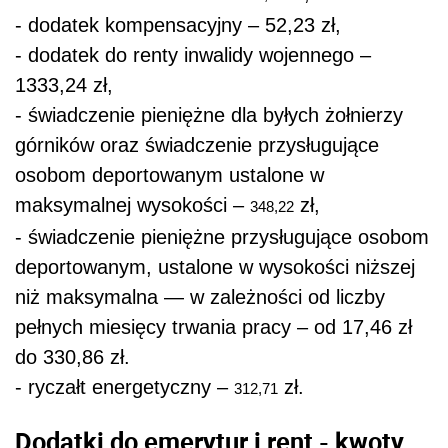
- dodatek kompensacyjny – 52,23 zł,
- dodatek do renty inwalidy wojennego –
1333,24 zł,
- świadczenie pieniężne dla byłych żołnierzy
górników oraz świadczenie przysługujące
osobom deportowanym ustalone w
maksymalnej wysokości –
zł,
348,22
- świadczenie pieniężne przysługujące osobom
deportowanym, ustalone w wysokości niższej
niż maksymalna — w zależności od liczby
pełnych miesięcy trwania pracy – od 17,46 zł
do 330,86 zł.
- ryczałt energetyczny –
zł.
312,71
Dodatki do emerytur i rent - kwoty