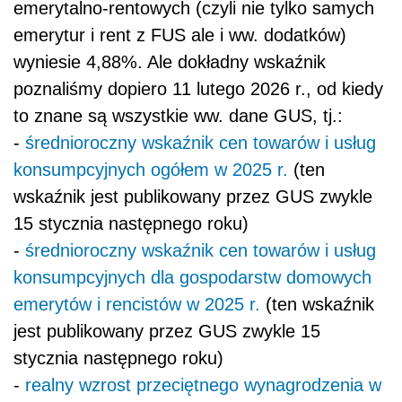
emerytalno-rentowych (czyli nie tylko samych
emerytur i rent z FUS ale i ww. dodatków)
wyniesie 4,88%. Ale dokładny wskaźnik
poznaliśmy dopiero 11 lutego 2026 r., od kiedy
to znane są wszystkie ww. dane GUS, tj.:
-
średnioroczny wskaźnik cen towarów i usług
konsumpcyjnych ogółem w 2025 r.
(ten
wskaźnik jest publikowany przez GUS zwykle
15 stycznia następnego roku)
-
średnioroczny wskaźnik cen towarów i usług
konsumpcyjnych dla gospodarstw domowych
emerytów i rencistów w 2025 r.
(ten wskaźnik
jest publikowany przez GUS zwykle 15
stycznia następnego roku)
-
realny wzrost przeciętnego wynagrodzenia w