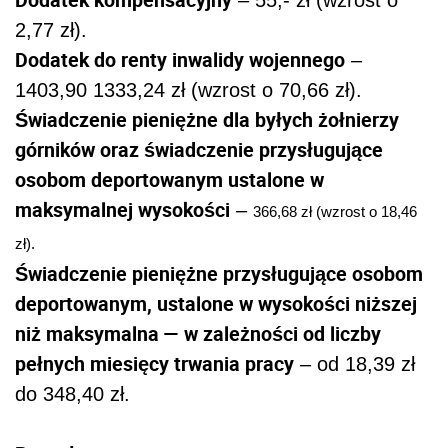
– 55,- zł (wzrost o
2,77 zł).
Dodatek do renty inwalidy wojennego
–
1403,90 1333,24 zł (wzrost o 70,66 zł).
Świadczenie pieniężne dla byłych żołnierzy
górników oraz świadczenie przysługujące
osobom deportowanym ustalone w
maksymalnej wysokości
–
366,68 zł (wzrost o 18,46
zł).
Świadczenie pieniężne przysługujące osobom
deportowanym, ustalone w wysokości niższej
niż maksymalna — w zależności od liczby
pełnych miesięcy trwania pracy
– od 18,39 zł
do 348,40 zł.