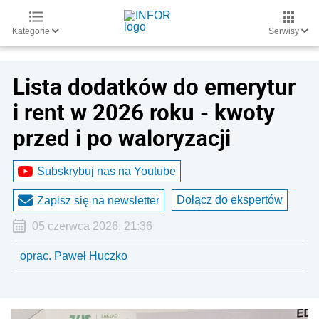
Kategorie
Serwisy
Lista dodatków do emerytur
i rent w 2026 roku - kwoty
przed i po waloryzacji
Subskrybuj nas na Youtube
Dołącz do ekspertów
Zapisz się na newsletter
05 czerwca 2026, 21:36
oprac. Paweł Huczko