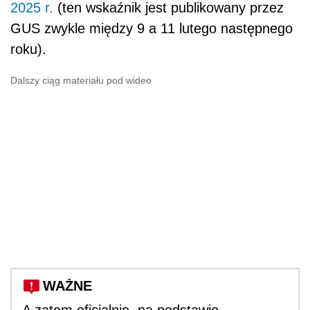
2025 r.
(ten wskaźnik jest publikowany przez
GUS zwykle między 9 a 11 lutego następnego
roku).
Dalszy ciąg materiału pod wideo
WAŻNE
A zatem oficjalnie, na podstawie