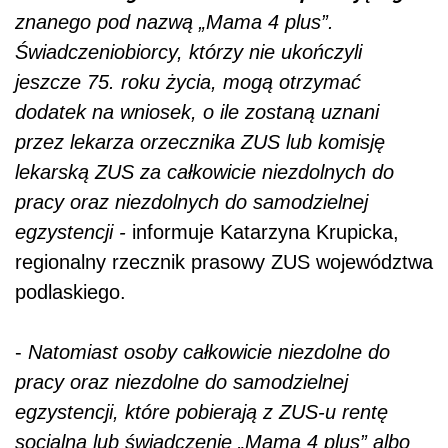
znanego pod nazwą „Mama 4 plus”.
Świadczeniobiorcy, którzy nie ukończyli
jeszcze 75. roku życia, mogą otrzymać
dodatek na wniosek, o ile zostaną uznani
przez lekarza orzecznika ZUS lub komisję
lekarską ZUS za całkowicie niezdolnych do
pracy oraz niezdolnych do samodzielnej
egzystencji -
informuje Katarzyna Krupicka,
regionalny rzecznik prasowy ZUS województwa
podlaskiego.
-
Natomiast osoby całkowicie niezdolne do
pracy oraz niezdolne do samodzielnej
egzystencji, które pobierają z ZUS-u rentę
socjalną lub świadczenie „Mama 4 plus” albo