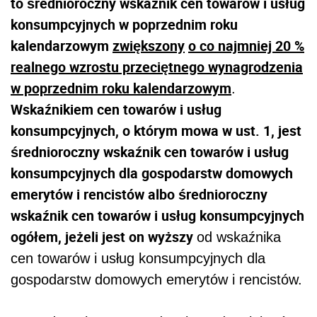
to średnioroczny wskaźnik cen towarów i usług
konsumpcyjnych w poprzednim roku
kalendarzowym
zwiększony
o co najmniej 20 %
realnego wzrostu przeciętnego wynagrodzenia
w poprzednim roku kalendarzowym
.
Wskaźnikiem cen towarów i usług
konsumpcyjnych, o którym mowa w ust. 1, jest
średnioroczny wskaźnik cen towarów i usług
konsumpcyjnych dla gospodarstw domowych
emerytów i rencistów albo średnioroczny
wskaźnik cen towarów i usług konsumpcyjnych
ogółem, jeżeli jest on wyższy
od wskaźnika
cen towarów i usług konsumpcyjnych dla
gospodarstw domowych emerytów i rencistów.