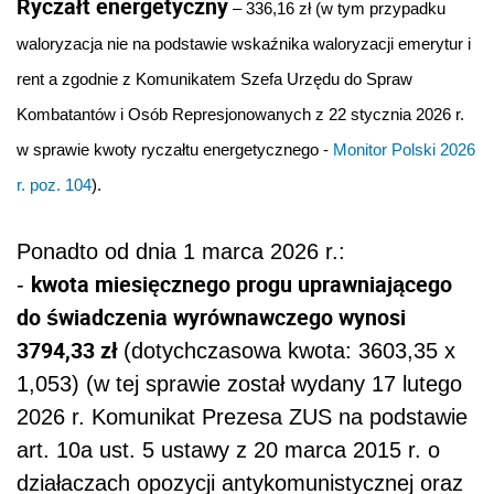
Ryczałt energetyczny
– 336,16 zł (w tym przypadku
waloryzacja nie na podstawie wskaźnika waloryzacji emerytur i
rent a zgodnie z Komunikatem Szefa Urzędu do Spraw
Kombatantów i Osób Represjonowanych z 22 stycznia 2026 r.
w sprawie kwoty ryczałtu energetycznego -
Monitor Polski 2026
r. poz. 104
).
Ponadto od dnia 1 marca 2026 r.:
kwota miesięcznego progu uprawniającego
-
do świadczenia wyrównawczego wynosi
3794,33 zł
(dotychczasowa kwota: 3603,35 x
1,053) (w tej sprawie został wydany 17 lutego
2026 r. Komunikat Prezesa ZUS na podstawie
art. 10a ust. 5 ustawy z 20 marca 2015 r. o
działaczach opozycji antykomunistycznej oraz