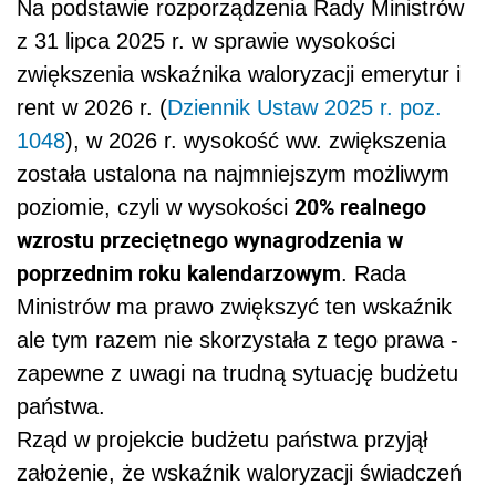
Na podstawie rozporządzenia Rady Ministrów
z 31 lipca 2025 r. w sprawie wysokości
zwiększenia wskaźnika waloryzacji emerytur i
rent w 2026 r. (
Dziennik Ustaw 2025 r. poz.
1048
), w 2026 r. wysokość ww. zwiększenia
została ustalona na najmniejszym możliwym
20% realnego
poziomie, czyli w wysokości
wzrostu przeciętnego wynagrodzenia w
poprzednim roku kalendarzowym
. Rada
Ministrów ma prawo zwiększyć ten wskaźnik
ale tym razem nie skorzystała z tego prawa -
zapewne z uwagi na trudną sytuację budżetu
państwa.
Rząd w projekcie budżetu państwa przyjął
założenie, że wskaźnik waloryzacji świadczeń