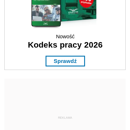
Nowość
Kodeks pracy 2026
Sprawdź
REKLAMA