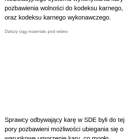
pozbawienia wolności do kodeksu karnego,
oraz kodeksu karnego wykonawczego.
Dalszy ciąg materiału pod wideo
Sprawcy odbywający karę w SDE byli do tej
pory pozbawieni możliwości ubiegania się o
warunkowe umorzenie kary, co mogło