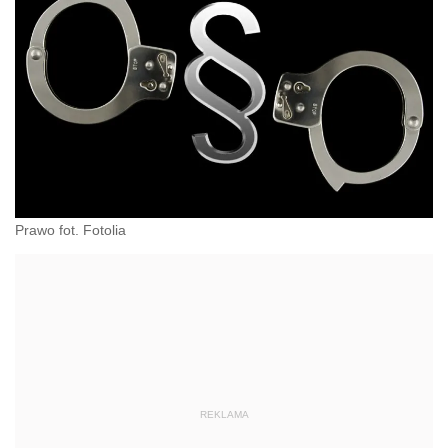
Prawo fot. Fotolia