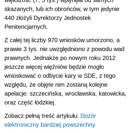
większość (7, 5 tys.) wpłynęła od samych
skazanych, lub ich obrońców, w tym jedynie
440 złożyli Dyrektorzy Jednostek
Penitencjarnych.
Z całej tej liczby 970 wniosków umorzono, a
prawie 3 tys. nie uwzględniono z powodu wad
prawnych. Jednakże po nowym roku 2012
jeszcze więcej więźniów będzie mogło
wnioskować o odbycie kary w SDE, z tego
względu, że objęte nim zostaną kolejne
apelacje: szczecińska, wrocławska, katowicka,
oraz część łódzkiej.
Zobacz pełną treść artykułu:
Dozór
elektroniczny bardziej powszechny