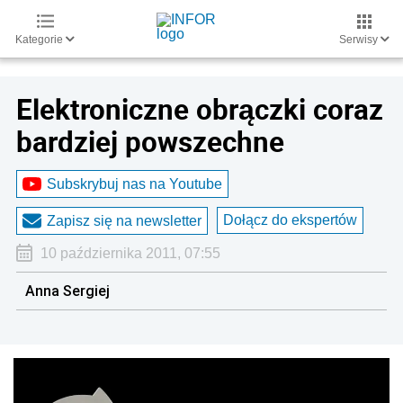
Kategorie
Serwisy
Elektroniczne obrączki coraz
bardziej powszechne
Subskrybuj nas na Youtube
Dołącz do ekspertów
Zapisz się na newsletter
10 października 2011, 07:55
Anna Sergiej