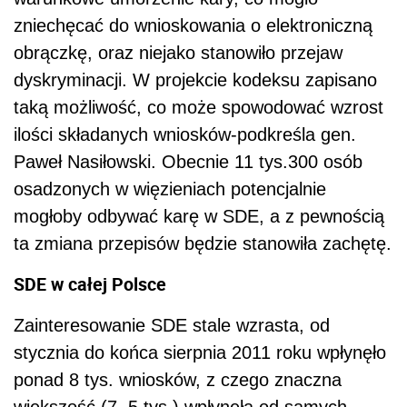
zniechęcać do wnioskowania o elektroniczną
obrączkę, oraz niejako stanowiło przejaw
dyskryminacji. W projekcie kodeksu zapisano
taką możliwość, co może spowodować wzrost
ilości składanych wniosków-podkreśla gen.
Paweł Nasiłowski. Obecnie 11 tys.300 osób
osadzonych w więzieniach potencjalnie
mogłoby odbywać karę w SDE, a z pewnością
ta zmiana przepisów będzie stanowiła zachętę.
SDE w całej Polsce
Zainteresowanie SDE stale wzrasta, od
stycznia do końca sierpnia 2011 roku wpłynęło
ponad 8 tys. wniosków, z czego znaczna