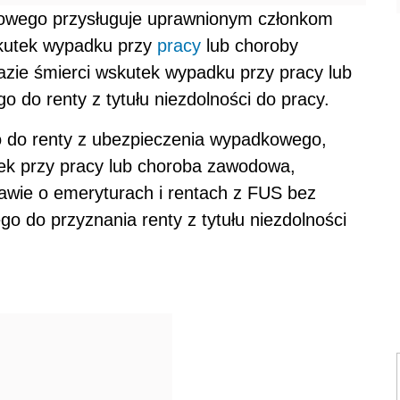
wego przysługuje uprawnionym członkom
skutek wypadku przy
pracy
lub choroby
azie śmierci wskutek wypadku przy pracy lub
 do renty z tytułu niezdolności do pracy.
o do renty z ubezpieczenia wypadkowego,
dek przy pracy lub choroba zawodowa,
tawie o emeryturach i rentach z FUS bez
o do przyznania renty z tytułu niezdolności