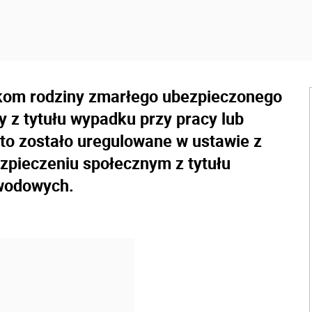
nkom rodziny zmarłego ubezpieczonego
y z tytułu wypadku przy pracy lub
to zostało uregulowane w ustawie z
ezpieczeniu społecznym z tytułu
awodowych.