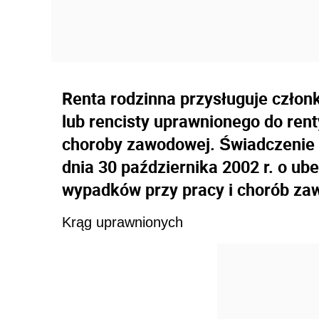
Renta rodzinna przysługuje czło
lub rencisty uprawnionego do rent
choroby zawodowej. Świadczenie 
dnia 30 października 2002 r. o ub
wypadków przy pracy i chorób z
Krąg uprawnionych