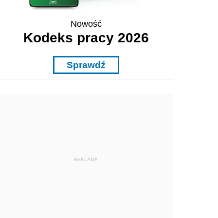
Nowość
Kodeks pracy 2026
Sprawdź
REKLAMA