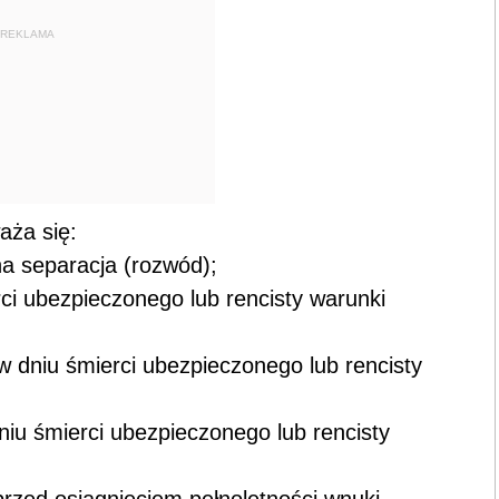
REKLAMA
ża się:
na separacja (rozwód);
rci ubezpieczonego lub rencisty warunki
w dniu śmierci ubezpieczonego lub rencisty
niu śmierci ubezpieczonego lub rencisty