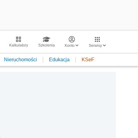
Kalkulatory
Szkolenia
Konto
Serwisy
Nieruchomości
Edukacja
KSeF