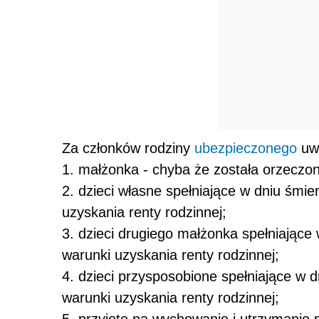
Za członków rodziny
ubezpieczonego
uwa
1. małżonka - chyba że została orzeczo
2. dzieci własne spełniające w dniu śmie
uzyskania renty rodzinnej;
3. dzieci drugiego małżonka spełniające 
warunki uzyskania renty rodzinnej;
4. dzieci przysposobione spełniające w d
warunki uzyskania renty rodzinnej;