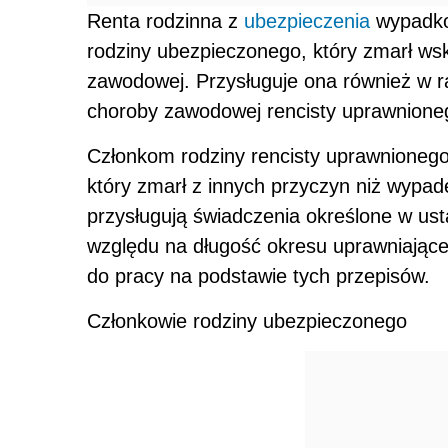
Renta rodzinna z
ubezpieczenia
wypadko
rodziny ubezpieczonego, który zmarł w
zawodowej. Przysługuje ona również w r
choroby zawodowej rencisty uprawnionego
Członkom rodziny rencisty uprawnioneg
który zmarł z innych przyczyn niż wypa
przysługują świadczenia określone w us
względu na długość okresu uprawniająceg
do pracy na podstawie tych przepisów.
Członkowie rodziny ubezpieczonego