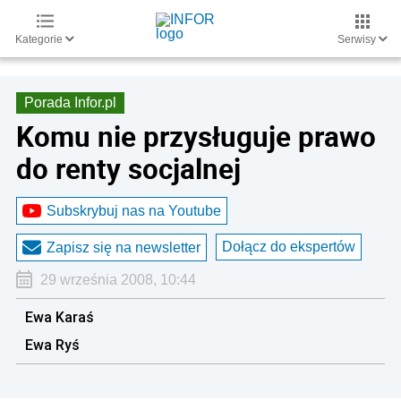
Kategorie
Serwisy
Porada Infor.pl
Komu nie przysługuje prawo
do renty socjalnej
Subskrybuj nas na Youtube
Dołącz do ekspertów
Zapisz się na newsletter
29 września 2008, 10:44
Ewa Karaś
Ewa Ryś