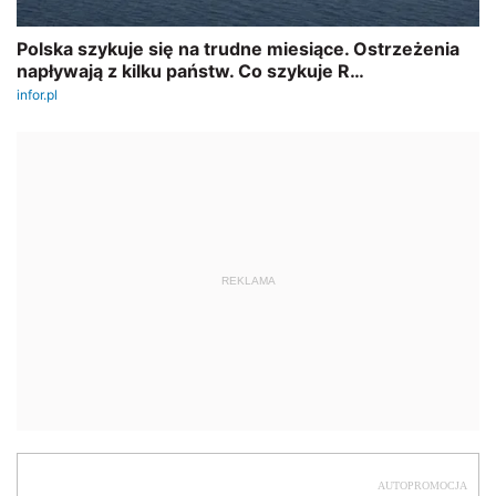
REKLAMA
AUTOPROMOCJA