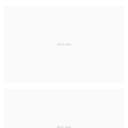
REKLAMA
REKLAMA