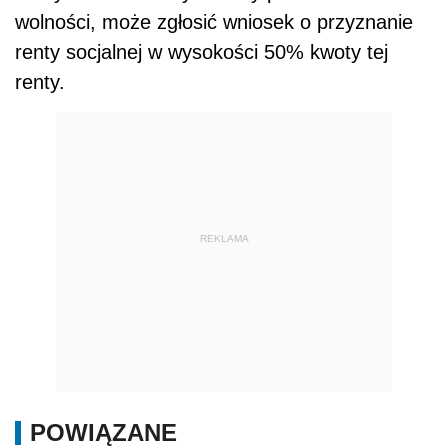
wolności, może zgłosić wniosek o przyznanie
renty socjalnej w wysokości 50% kwoty tej
renty.
REKLAMA
POWIĄZANE