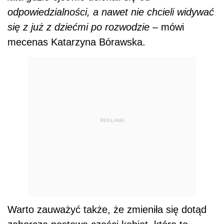
odpowiedzialności, a nawet nie chcieli widywać
się z już z dziećmi po rozwodzie
– mówi
mecenas Katarzyna Bórawska.
REKLAMA
Warto zauważyć także, że zmieniła się dotąd