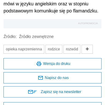
m
ó
wi w języku angielskim oraz w stopniu
podstawowym komunikuje się po flamandzku.
AUTOPROMOCJA
Źródło:
Źródło zewnętrzne
opieka naprzemienna
rodzice
rozwód
Wersja do druku
Napisz do nas
Zapisz się na newsletter