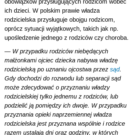
obowiązków przysługujących rodzicom wobec
ich dzieci. W polskim prawie władza
rodzicielska przysługuje obojgu rodzicom,
oprócz sytuacji wyjątkowych, takich jak np.
upośledzenie jednego z rodziców czy choroba.
— W przypadku rodziców niebędących
małżonkami ojciec dziecka nabywa władzę
rodzicielską po uznaniu ojcostwa przez
sąd
.
Gdy dochodzi do rozwodu lub separacji sąd
może zdecydować o przyznaniu władzy
rodzicielskiej tylko jednemu z rodziców, lub
podzielić ją pomiędzy ich dwoje. W przypadku
przyznania opieki naprzemiennej władza
rodzicielska jest przyznana wspólnie i rodzice
razem ustalają dni oraz godziny, w których