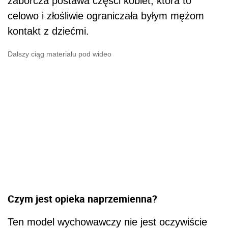
zaborcza postawa części kobiet, która to
celowo i złośliwie ograniczała byłym mężom
kontakt z dziećmi.
Dalszy ciąg materiału pod wideo
Czym jest opieka naprzemienna?
Ten model wychowawczy nie jest oczywiście