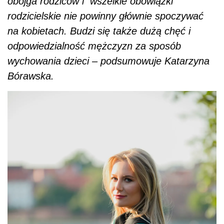
obojga rodziców i
wszelkie obowiązki
rodzicielskie nie powinny głównie spoczywać
na kobietach. Budzi się także dużą chęć i
odpowiedzialność mężczyzn za sposób
wychowania dzieci – podsumowuje Katarzyna
Bórawska.