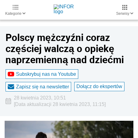
Kategorie
Serwisy
Polscy mężczyźni coraz
częściej walczą o opiekę
naprzemienną nad dziećmi
Subskrybuj nas na Youtube
Dołącz do ekspertów
Zapisz się na newsletter
28 kwietnia 2023, 10:51
[Data aktualizacji 28 kwietnia 2023, 11:15]