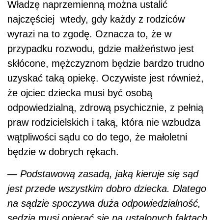
Władzę naprzemienną można ustalić
najczęściej
wtedy, gdy każdy z rodziców
wyrazi na to zgodę. Oznacza to, że w
przypadku rozwodu, gdzie małżeństwo jest
skłócone, mężczyznom będzie bardzo trudno
uzyskać taką opiekę. Oczywiste jest również,
że ojciec dziecka musi być osobą
odpowiedzialną, zdrową psychicznie, z pełnią
praw rodzicielskich i taką, która nie wzbudza
wątpliwości sądu co do tego, że małoletni
będzie w dobrych rękach.
— Podstawową zasadą, jaką kieruje się sąd
jest przede wszystkim dobro dziecka. Dlatego
na sądzie spoczywa duża odpowiedzialność,
sędzia musi opierać się na ustalonych faktach