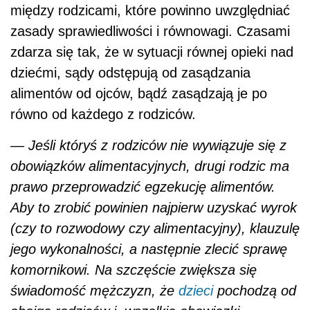
między rodzicami, które powinno uwzględniać
zasady sprawiedliwości i równowagi. Czasami
zdarza się tak, że w sytuacji równej opieki nad
dziećmi, sądy odstępują od zasądzania
alimentów od ojców, bądź zasądzają je po
równo od każdego z rodziców.
— Jeśli któryś z rodziców nie wywiązuje się z
obowiązków alimentacyjnych, drugi rodzic ma
prawo przeprowadzić egzekucję alimentów.
Aby to zrobić powinien najpierw uzyskać wyrok
(czy to rozwodowy czy alimentacyjny), klauzulę
jego wykonalności, a następnie zlecić sprawę
komornikowi. Na szczęście zwiększa się
świadomość mężczyzn, że
dzieci
pochodzą od