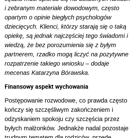
i
zebranym materiale dowodowym, często
opartym o opinie biegłych psychologów
dziecięcych. Klienci, którzy starają się o taką
opiekę, są jednak najczęściej tego świadomi i
wiedzą, że bez porozumienia się z byłym
partnerem, rzadko mogą liczyć na pozytywne
rozpatrzenie takiego wniosku – dodaje
mecenas Katarzyna Bórawska.
Finansowy aspekt wychowania
Postępowanie rozwodowe, co prawda często
kończy się szczęśliwym zakończeniem i
odzyskaniem spokoju czy szczęścia przez
byłych małżonków. Jednakże nadal pozostaje
trudnym tematem dla rodziców, przede