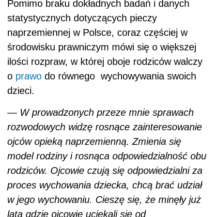
Pomimo braku dokładnych badań i danych
statystycznych dotyczących pieczy
naprzemiennej w Polsce, coraz częściej w
środowisku prawniczym mówi się o większej
ilości rozpraw, w której oboje rodziców walczy
o
prawo
do równego
wychowywania swoich
dzieci.
— W prowadzonych przeze mnie sprawach
rozwodowych widzę rosnące zainteresowanie
ojców opieką naprzemienną. Zmienia się
model rodziny i rosnąca odpowiedzialność obu
rodziców. Ojcowie czują się odpowiedzialni za
proces wychowania dziecka, chcą brać udział
w jego wychowaniu. Cieszę się, że minęły już
lata gdzie ojcowie uciekali się od