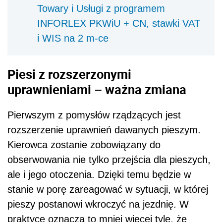
Towary i Usługi z programem
INFORLEX PKWiU + CN, stawki VAT
i WIS na 2 m-ce
Piesi z rozszerzonymi
uprawnieniami – ważna zmiana
Pierwszym z pomysłów rządzących jest
rozszerzenie uprawnień dawanych pieszym.
Kierowca zostanie zobowiązany do
obserwowania nie tylko przejścia dla pieszych,
ale i jego otoczenia. Dzięki temu będzie w
stanie w porę zareagować w sytuacji, w której
pieszy postanowi wkroczyć na jezdnię. W
praktyce oznacza to mniej więcej tyle, że