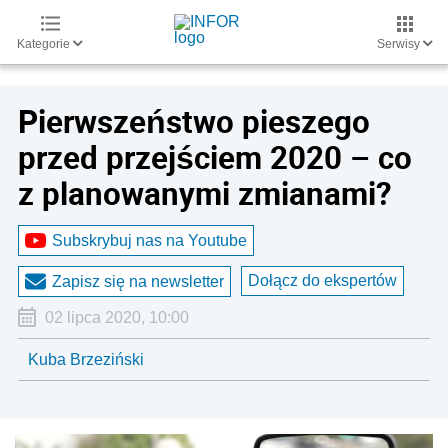
Kategorie
Serwisy
Pierwszeństwo pieszego
przed przejściem 2020 – co
z planowanymi zmianami?
Subskrybuj nas na Youtube
Dołącz do ekspertów
Zapisz się na newsletter
02 lipca 2020, 10:00
Kuba Brzeziński