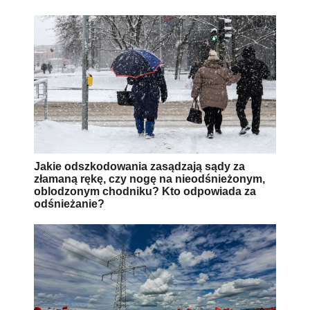
Jakie odszkodowania zasądzają sądy za
złamaną rękę, czy nogę na nieodśnieżonym,
oblodzonym chodniku? Kto odpowiada za
odśnieżanie?