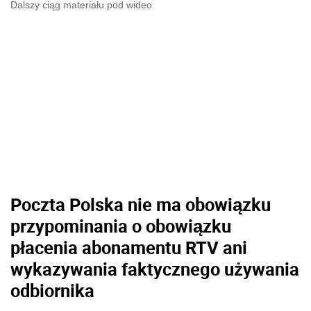
Dalszy ciąg materiału pod wideo
Poczta Polska nie ma obowiązku
przypominania o obowiązku
płacenia abonamentu RTV ani
wykazywania faktycznego używania
odbiornika