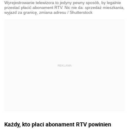
Wyrejestrowanie telewizora to jedyny pewny sposób, by legalnie
przestać płacić abonament RTV. Nic nie da: sprzedaż mieszkania,
wyjazd za granicę, zmiana adresu
/
Shutterstock
Każdy, kto płaci abonament RTV powinien