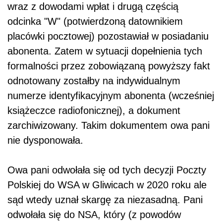
wraz z dowodami wpłat i drugą częścią
odcinka "W" (potwierdzoną datownikiem
placówki pocztowej) pozostawiał w posiadaniu
abonenta. Zatem w sytuacji dopełnienia tych
formalności przez zobowiązaną powyższy fakt
odnotowany zostałby na indywidualnym
numerze identyfikacyjnym abonenta (wcześniej
książeczce radiofonicznej), a dokument
zarchiwizowany. Takim dokumentem owa pani
nie dysponowała.
Owa pani odwołała się od tych decyzji Poczty
Polskiej do WSA w Gliwicach w 2020 roku ale
sąd wtedy uznał skargę za niezasadną. Pani
odwołała się do NSA, który (z powodów