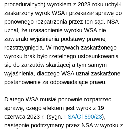
proceduralnych) wyrokiem z 2023 roku uchylił
zaskarżony wyrok WSA i przekazał sprawę do
ponownego rozpatrzenia przez ten sąd. NSA
uznał, że uzasadnienie wyroku WSA nie
zawierało wyjaśnienia podstawy prawnej
rozstrzygnięcia. W motywach zaskarżonego
wyroku brak było rzetelnego ustosunkowania
się do zarzutów skarżącej a tym samym
wyjaśnienia, dlaczego WSA uznał zaskarżone
postanowienie za odpowiadające prawu.
Dlatego WSA musiał ponownie rozpatrzeć
sprawę, czego efektem jest wyrok z 19
czerwca 2023 r. (sygn.
I SA/Gl 690/23
),
następnie podtrzymany przez NSA w wyroku z