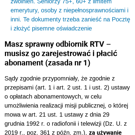
zwolnień. Seniorzy 75+, 60+ z limitem
emerytury, osoby z niepełnosprawnościami i
inni. Te dokumenty trzeba zanieść na Pocztę
i złożyć pisemne oświadczenie
Masz sprawny odbiornik RTV –
musisz go zarejestrować i płacić
abonament (zasada nr 1)
Sądy zgodnie przypomniały, że zgodnie z
przepisami (art. 1 i art. 2 ust. 1 i ust. 2) ustawy
o opłatach abonamentowych, w celu
umożliwienia realizacji misji publicznej, o której
mowa w art. 21 ust. 1 ustawy z dnia 29
grudnia 1992 r. o radiofonii i telewizji (Dz. U. z
za używanie
2019 r., poz. 361 z późn. zm.),