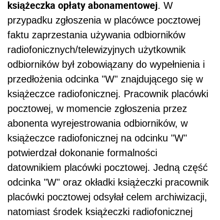
książeczka opłaty abonamentowej
. W
przypadku zgłoszenia w placówce pocztowej
faktu zaprzestania używania odbiorników
radiofonicznych/telewizyjnych użytkownik
odbiorników był zobowiązany do wypełnienia i
przedłożenia odcinka "W" znajdującego się w
książeczce radiofonicznej. Pracownik placówki
pocztowej, w momencie zgłoszenia przez
abonenta wyrejestrowania odbiorników, w
książeczce radiofonicznej na odcinku "W"
potwierdzał dokonanie formalności
datownikiem placówki pocztowej. Jedną część
odcinka "W" oraz okładki książeczki pracownik
placówki pocztowej odsyłał celem archiwizacji,
natomiast środek książeczki radiofonicznej