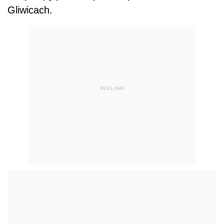
Gliwicach.
REKLAMA