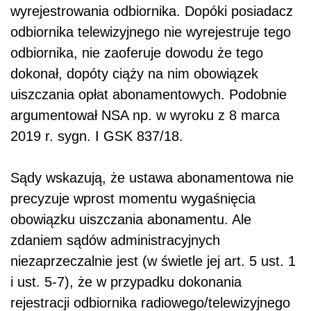
wyrejestrowania odbiornika. Dopóki posiadacz
odbiornika telewizyjnego nie wyrejestruje tego
odbiornika, nie zaoferuje dowodu że tego
dokonał, dopóty ciąży na nim obowiązek
uiszczania opłat abonamentowych. Podobnie
argumentował NSA np. w wyroku z 8 marca
2019 r. sygn. I GSK 837/18.
Sądy wskazują, że ustawa abonamentowa nie
precyzuje wprost momentu wygaśnięcia
obowiązku uiszczania abonamentu. Ale
zdaniem sądów administracyjnych
niezaprzeczalnie jest (w świetle jej art. 5 ust. 1
i ust. 5-7), że w przypadku dokonania
rejestracji odbiornika radiowego/telewizyjnego