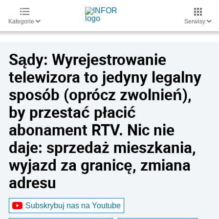
Kategorie
Serwisy
Sądy: Wyrejestrowanie
telewizora to jedyny legalny
sposób (oprócz zwolnień),
by przestać płacić
abonament RTV. Nic nie
daje: sprzedaż mieszkania,
wyjazd za granicę, zmiana
adresu
Subskrybuj nas na Youtube