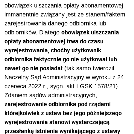
obowiązek uiszczania opłaty abonamentowej
immanentnie związany jest ze stanem/faktem
zarejestrowania danego odbiornika lub
obowiązek uiszczania
odbiorników. Dlatego
opłaty abonamentowej trwa do czasu
wyrejestrowania, choćby użytkownik
odbiornika faktycznie go nie użytkował lub
nawet go nie posiadał
(tak samo twierdził
Naczelny Sąd Administracyjny w wyroku z 24
czerwca 2022 r., sygn. akt I GSK 1578/21).
Zdaniem sądów administracyjnych,
zarejestrowanie odbiornika pod rządami
którejkolwiek z ustaw bez jego późniejszego
wyrejestrowania stanowi wystarczającą
przesłankę istnienia wynikającego z ustawy