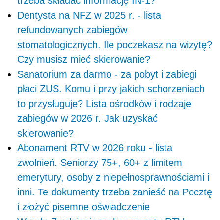
trzeba składać informację IN-1?
Dentysta na NFZ w 2025 r. - lista
refundowanych zabiegów
stomatologicznych. Ile poczekasz na wizytę?
Czy musisz mieć skierowanie?
Sanatorium za darmo - za pobyt i zabiegi
płaci ZUS. Komu i przy jakich schorzeniach
to przysługuje? Lista ośrodków i rodzaje
zabiegów w 2026 r. Jak uzyskać
skierowanie?
Abonament RTV w 2026 roku - lista
zwolnień. Seniorzy 75+, 60+ z limitem
emerytury, osoby z niepełnosprawnościami i
inni. Te dokumenty trzeba zanieść na Pocztę
i złożyć pisemne oświadczenie