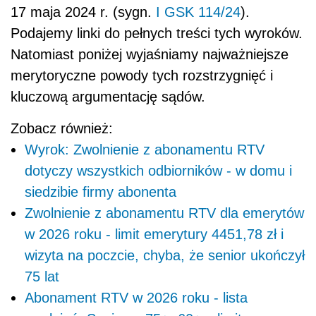
17 maja 2024 r. (sygn.
I GSK 114/24
).
Podajemy linki do pełnych treści tych wyroków.
Natomiast poniżej wyjaśniamy najważniejsze
merytoryczne powody tych rozstrzygnięć i
kluczową argumentację sądów.
Zobacz również:
Wyrok: Zwolnienie z abonamentu RTV
dotyczy wszystkich odbiorników - w domu i
siedzibie firmy abonenta
Zwolnienie z abonamentu RTV dla emerytów
w 2026 roku - limit emerytury 4451,78 zł i
wizyta na poczcie, chyba, że senior ukończył
75 lat
Abonament RTV w 2026 roku - lista