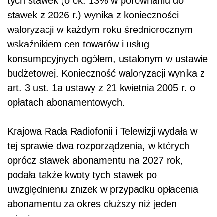
tych stawek (o ok. 13% w porównaniu do
stawek z 2026 r.) wynika z konieczności
waloryzacji w każdym roku średniorocznym
wskaźnikiem cen towarów i usług
konsumpcyjnych ogółem, ustalonym w ustawie
budżetowej. Konieczność waloryzacji wynika z
art. 3 ust. 1a ustawy z 21 kwietnia 2005 r. o
opłatach abonamentowych.
Krajowa Rada Radiofonii i Telewizji wydała w
tej sprawie dwa rozporządzenia, w których
oprócz stawek abonamentu na 2027 rok,
podała także kwoty tych stawek po
uwzględnieniu zniżek w przypadku opłacenia
abonamentu za okres dłuższy niż jeden