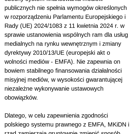
publicznych nie spełnia wymogów określonych
w rozporządzeniu Parlamentu Europejskiego i
Rady (UE) 2024/1083 z 11 kwietnia 2024 r. w
sprawie ustanowienia wspólnych ram dla usług
medialnych na rynku wewnętrznym i zmiany
dyrektywy 2010/13/UE (europejski akt o
wolności mediów - EMFA). Nie zapewnia on
bowiem stabilnego finansowania działalności
misyjnej mediów, w wysokości gwarantującej
niezależne wykonywanie ustawowych
obowiązków.
Dlatego, w celu zapewnienia zgodności
polskiego systemu prawnego z EMFA, MKiDN i
rząd zamierzają gruntownie zmienić sposób