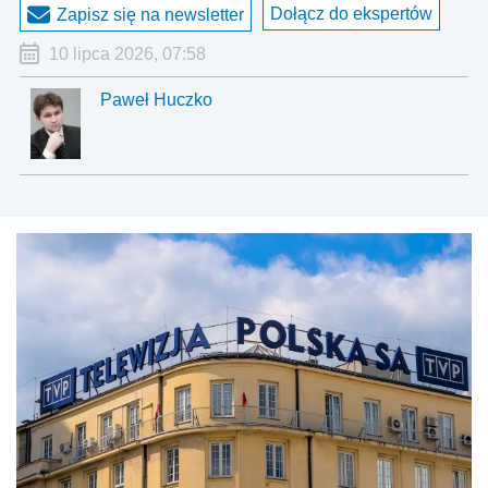
Dołącz do ekspertów
Zapisz się na newsletter
10 lipca 2026, 07:58
Paweł Huczko