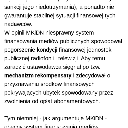
sankcji jego niedotrzymania), a ponadto nie
gwarantuje stabilnej sytuacji finansowej tych
nadawców.
W opinii MKiDN niesprawny system
finansowania mediów publicznych spowodował
pogorszenie kondycji finansowej jednostek
publicznej radiofonii i telewizji. Aby temu
zaradzić ustawodawca sięgnął po tzw.
mechanizm rekompensaty
i zdecydował o
przyznawaniu środków finansowych
pokrywających ubytek spowodowany przez
zwolnienia od opłat abonamentowych.
Tym niemniej - jak argumentuje MKiDN -
obecny system finansowania mediów