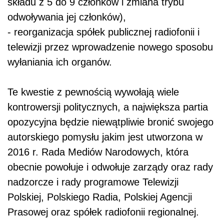
składu z 5 do 9 członków i zmiana trybu
odwoływania jej członków),
- reorganizacja spółek publicznej radiofonii i
telewizji przez wprowadzenie nowego sposobu
wyłaniania ich organów.
Te kwestie z pewnością wywołają wiele
kontrowersji politycznych, a największa partia
opozycyjna będzie niewątpliwie bronić swojego
autorskiego pomysłu jakim jest utworzona w
2016 r. Rada Mediów Narodowych, która
obecnie powołuje i odwołuje zarządy oraz rady
nadzorcze i rady programowe Telewizji
Polskiej, Polskiego Radia, Polskiej Agencji
Prasowej oraz spółek radiofonii regionalnej.