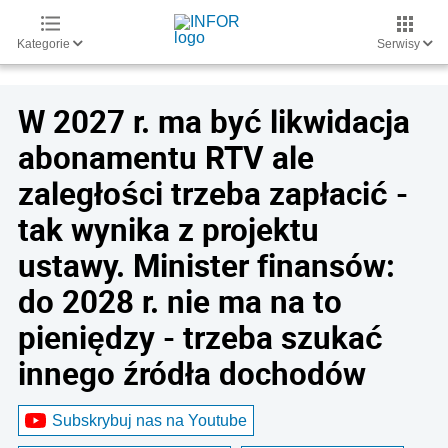
Kategorie
Serwisy
W 2027 r. ma być likwidacja
abonamentu RTV ale
zaległości trzeba zapłacić -
tak wynika z projektu
ustawy. Minister finansów:
do 2028 r. nie ma na to
pieniędzy - trzeba szukać
innego źródła dochodów
Subskrybuj nas na Youtube