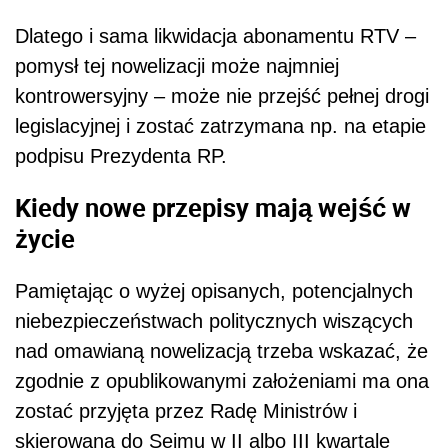
Dlatego i sama likwidacja abonamentu RTV –
pomysł tej nowelizacji może najmniej
kontrowersyjny – może nie przejść pełnej drogi
legislacyjnej i zostać zatrzymana np. na etapie
podpisu Prezydenta RP.
Kiedy nowe przepisy mają wejść w
życie
Pamiętając o wyżej opisanych, potencjalnych
niebezpieczeństwach politycznych wiszących
nad omawianą nowelizacją trzeba wskazać, że
zgodnie z opublikowanymi założeniami ma ona
zostać przyjęta przez Radę Ministrów i
skierowana do Sejmu w II albo III kwartale