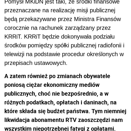
Pomysł MKiDN jest taki, że środki finansowe
przeznaczane na realizację misji publicznej
będą przekazywane przez Ministra Finansów
corocznie na rachunek zarządzany przez
KRRiT. KRRiT będzie dokonywała podziału
środków pomiędzy spółki publicznej radiofonii i
telewizji na podstawie procedur określonych w
przepisach ustawowych.
A zatem również po zmianach obywatele
poniosą ciężar ekonomiczny mediów
publicznych, choć nie bezpośrednio, a w
różnych podatkach, opłatach i daninach, na
które składa się budżet państwa. Tym niemniej
likwidacja abonamentu RTV zaoszczędzi nam
wszystkim niepotrzebnej fatygi z opłatami.