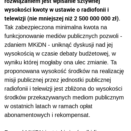
rozwiązaniem jest wpisanie sztywnej
wysokości kwoty w ustawie o radiofonii i
telewizji (nie mniejszej niż 2 500 000 000 zł)
.
Tak zabezpieczona minimalna kwota na
funkcjonowanie mediów publicznych pozwoli -
zdaniem MKiDN - uniknąć dyskusji nad jej
wysokością w czasie debaty budżetowej, w
wyniku której mogłaby ona ulec zmianie. Ta
proponowana wysokość środków na realizację
misji publicznej przez jednostki publicznej
radiofonii i telewizji jest zbliżona do wysokości
środków przekazywanych mediom publicznym
w ostatnich latach w ramach opłat
abonamentowych i rekompensat.