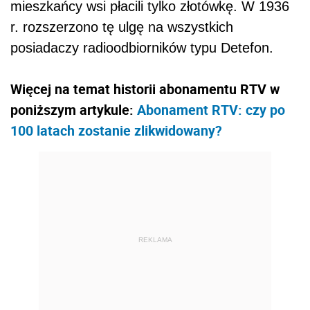
mieszkańcy wsi płacili tylko złotówkę. W 1936
r. rozszerzono tę ulgę na wszystkich
posiadaczy radioodbiorników typu Detefon.
Więcej na temat historii abonamentu RTV w
poniższym artykule:
Abonament RTV: czy po
100 latach zostanie zlikwidowany?
REKLAMA