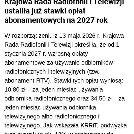
Krajowa Rada Radiofonii i Telewizji
ustaliła już stawki opłat
abonamentowych na 2027 rok
W rozporządzeniu z 13 maja 2026 r. Krajowa
Rada Radiofonii i Telewizji określiła, że od 1
stycznia 2027 r. wzrosną opłaty
abonamentowe za używanie odbiorników
radiofonicznych i telewizyjnych (tzw.
abonament RTV). Stawki tych opłat wyniosą:
10,80 zł – za jeden miesiąc używania
odbiornika radiofonicznego oraz 34,50 zł – za
jeden miesiąc używania odbiornika
telewizyjnego albo radiofonicznego i
telewizyjnego. Jak wskazała KRRiT, podwyżka