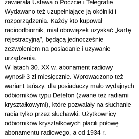
zawierała Ustawa o Poczcie i Telegrafie.
Wydawano też uzupełniające ją okólniki i
rozporządzenia. Każdy kto kupował
radioodbiornik, miał obowiązek uzyskać „kartę
rejestracyjną", będącą jednocześnie
zezwoleniem na posiadanie i używanie
urządzenia.
W latach 30. XX w. abonament radiowy
wynosił 3 zł miesięcznie. Wprowadzono też
wariant tańszy, dla posiadaczy mało wydajnych
odbiorników typu Detefon (zwane też radiami
kryształkowymi), które pozwalały na słuchanie
radia tylko przez słuchawki. Użytkownicy
odbiorników kryształkowych płacili połowę
abonamentu radiowego, a od 1934 r.