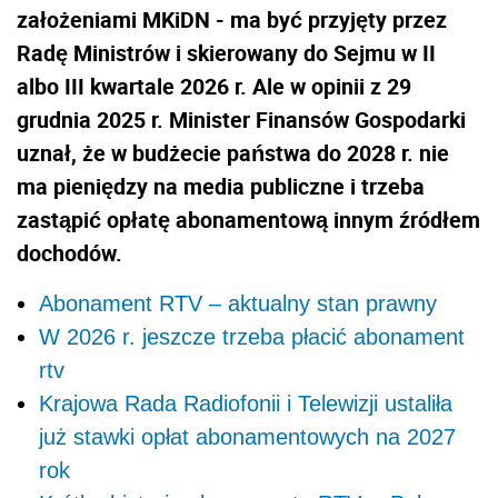
założeniami MKiDN - ma być przyjęty przez
Radę Ministrów i skierowany do Sejmu w II
albo III kwartale 2026 r. Ale w opinii z 29
grudnia 2025 r. Minister Finansów Gospodarki
uznał, że w budżecie państwa do 2028 r. nie
ma pieniędzy na media publiczne i trzeba
zastąpić opłatę abonamentową innym źródłem
dochodów.
Abonament RTV – aktualny stan prawny
W 2026 r. jeszcze trzeba płacić abonament
rtv
Krajowa Rada Radiofonii i Telewizji ustaliła
już stawki opłat abonamentowych na 2027
rok