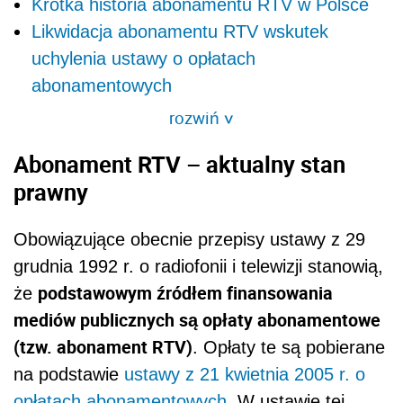
Krótka historia abonamentu RTV w Polsce
Likwidacja abonamentu RTV wskutek
uchylenia ustawy o opłatach
abonamentowych
rozwiń
>
Abonament RTV – aktualny stan
prawny
Obowiązujące obecnie przepisy ustawy z 29
grudnia 1992 r. o radiofonii i telewizji stanowią,
podstawowym źródłem finansowania
że
mediów publicznych są opłaty abonamentowe
(tzw. abonament RTV)
. Opłaty te są pobierane
na podstawie
ustawy z 21 kwietnia 2005 r. o
opłatach abonamentowych
. W ustawie tej