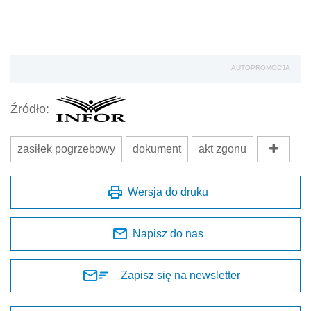
AUTOPROMOCJA
Źródło:
zasiłek pogrzebowy
dokument
akt zgonu
Wersja do druku
Napisz do nas
Zapisz się na newsletter