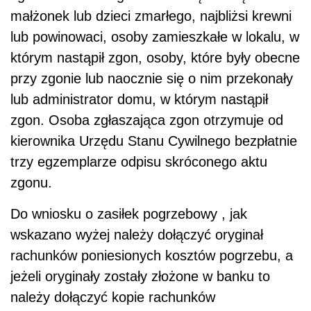
małżonek lub dzieci zmarłego, najbliżsi krewni
lub powinowaci, osoby zamieszkałe w lokalu, w
którym nastąpił zgon, osoby, które były obecne
przy zgonie lub naocznie się o nim przekonały
lub administrator domu, w którym nastąpił
zgon. Osoba zgłaszająca zgon otrzymuje od
kierownika Urzędu Stanu Cywilnego bezpłatnie
trzy egzemplarze odpisu skróconego aktu
zgonu.
Do wniosku o zasiłek pogrzebowy , jak
wskazano wyżej należy dołączyć oryginał
rachunków poniesionych kosztów pogrzebu, a
jeżeli oryginały zostały złożone w banku to
należy dołączyć kopie rachunków