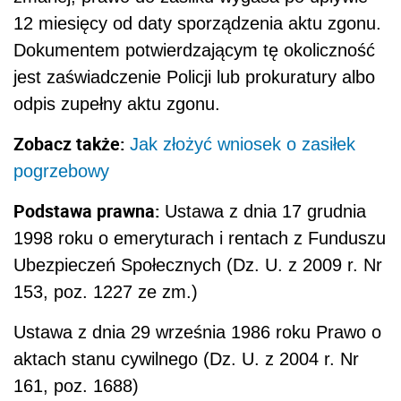
12 miesięcy od daty sporządzenia aktu zgonu.
Dokumentem potwierdzającym tę okoliczność
jest zaświadczenie Policji lub prokuratury albo
odpis zupełny aktu zgonu.
Zobacz także:
Jak złożyć wniosek o zasiłek
pogrzebowy
Podstawa prawna:
Ustawa z dnia 17 grudnia
1998 roku o emeryturach i rentach z Funduszu
Ubezpieczeń Społecznych (Dz. U. z 2009 r. Nr
153, poz. 1227 ze zm.)
Ustawa z dnia 29 września 1986 roku Prawo o
aktach stanu cywilnego (Dz. U. z 2004 r. Nr
161, poz. 1688)