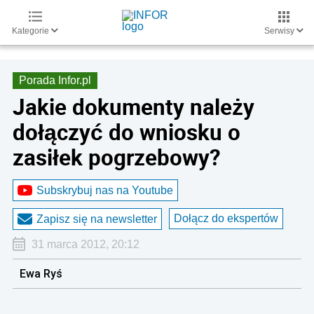
Kategorie
Serwisy
Porada Infor.pl
Jakie dokumenty należy
dołączyć do wniosku o
zasiłek pogrzebowy?
Subskrybuj nas na Youtube
Dołącz do ekspertów
Zapisz się na newsletter
31 marca 2012, 20:12
Ewa Ryś