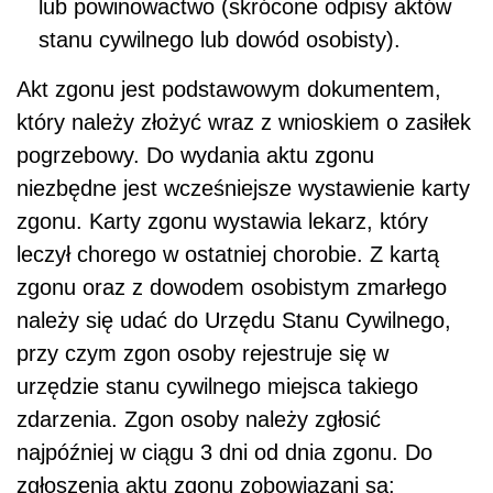
lub powinowactwo (skrócone odpisy aktów
stanu cywilnego lub dowód osobisty).
Akt zgonu jest podstawowym dokumentem,
który należy złożyć wraz z wnioskiem o zasiłek
pogrzebowy. Do wydania aktu zgonu
niezbędne jest wcześniejsze wystawienie karty
zgonu. Karty zgonu wystawia lekarz, który
leczył chorego w ostatniej chorobie. Z kartą
zgonu oraz z dowodem osobistym zmarłego
należy się udać do Urzędu Stanu Cywilnego,
przy czym zgon osoby rejestruje się w
urzędzie stanu cywilnego miejsca takiego
zdarzenia. Zgon osoby należy zgłosić
najpóźniej w ciągu 3 dni od dnia zgonu. Do
zgłoszenia aktu zgonu zobowiązani są: