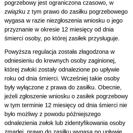
pogrzebowy jest ograniczona czasowo, w
związku z tym prawo do zasiłku pogrzebowego
wygasa w razie niezgłoszenia wniosku o jego
przyznanie w okresie 12 miesięcy od dnia
śmierci osoby, po której zasiłek przysługuje.
Powyższa regulacja została złagodzona w
odniesieniu do krewnych osoby zaginionej,
której zwłoki zostały odnalezione po upływie
roku od dnia śmierci. Wcześniej takie osoby
były wyłączone z prawa do zasiłku. Obecnie,
jeżeli zgłoszenie wniosku o zasiłek pogrzebowy
w tym terminie 12 miesięcy od dnia śmierci nie
było możliwy z powodu późniejszego
odnalezienia zwłok lub zidentyfikowania osoby
zmarłej, prawo do zasiłku wygasa po upływie