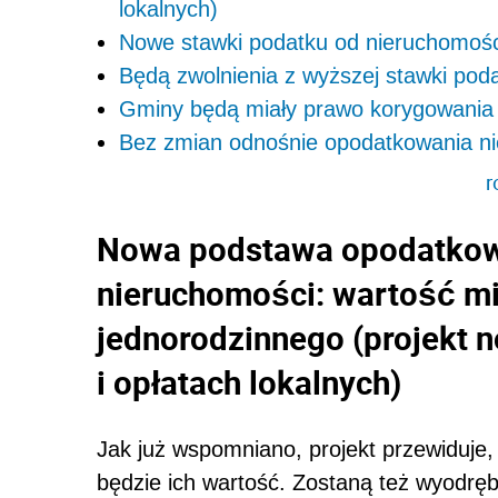
lokalnych)
Nowe stawki podatku od nieruchomośc
Będą zwolnienia z wyższej stawki pod
Gminy będą miały prawo korygowania
Bez zmian odnośnie opodatkowania n
r
Nowa podstawa opodatkow
nieruchomości: wartość m
jednorodzinnego (projekt n
i opłatach lokalnych)
Jak już wspomniano, projekt przewiduje
będzie ich wartość. Zostaną też wyodrę