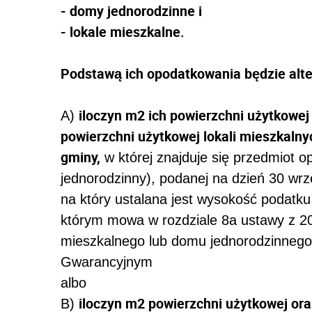
- domy jednorodzinne i
- lokale mieszkalne.
Podstawą ich opodatkowania będzie alte
iloczyn m2 ich powierzchni użytkowej
A)
powierzchni użytkowej lokali mieszkaln
gminy,
w której znajduje się przedmiot 
jednorodzinny), podanej na dzień 30 wr
na który ustalana jest wysokość podatk
którym mowa w rozdziale 8a ustawy z 20
mieszkalnego lub domu jednorodzinneg
Gwarancyjnym
albo
iloczyn m2 powierzchni użytkowej or
B)