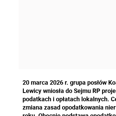
20 marca 2026 r. grupa posłów Ko
Lewicy wniosła do Sejmu RP proje
podatkach i opłatach lokalnych. C
zmiana zasad opodatkowania nie
roku. Obecnie podstawą opodatk