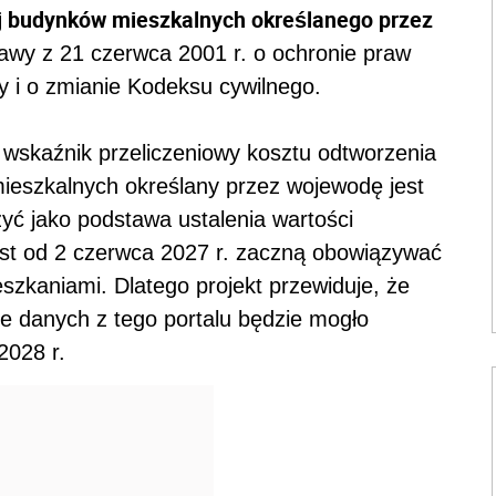
j budynków mieszkalnych określanego przez
tawy z 21 czerwca 2001 r. o ochronie praw
 i o zmianie Kodeksu cywilnego.
e wskaźnik przeliczeniowy kosztu odtworzenia
ieszkalnych określany przez wojewodę jest
ć jako podstawa ustalenia wartości
ast od 2 czerwca 2027 r. zaczną obowiązywać
szkaniami. Dlatego projekt przewiduje, że
e danych z tego portalu będzie mogło
2028 r.