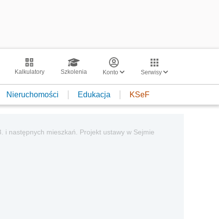
Kalkulatory
Szkolenia
Konto
Serwisy
Nieruchomości
Edukacja
KSeF
 3. i następnych mieszkań. Projekt ustawy w Sejmie