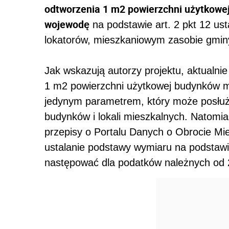
odtworzenia 1 m2 powierzchni użytkowe
wojewodę
na podstawie art. 2 pkt 12 us
lokatorów, mieszkaniowym zasobie gminy
Jak wskazują autorzy projektu, aktualni
1 m2 powierzchni użytkowej budynków m
jedynym parametrem, który może posłuży
budynków i lokali mieszkalnych. Natomi
przepisy o Portalu Danych o Obrocie Mie
ustalanie podstawy wymiaru na podstawi
następować dla podatków należnych od 