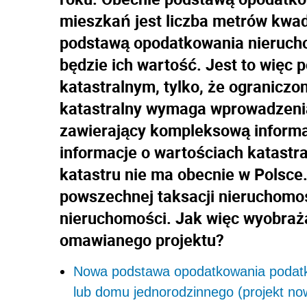
mieszkań jest liczba metrów kwad
podstawą opodatkowania nieruch
będzie ich wartość. Jest to więc
katastralnym, tylko, że ograniczo
katastralny wymaga wprowadzenia 
zawierający kompleksową informa
informacje o wartościach katastr
katastru nie ma obecnie w Polsce
powszechnej taksacji nieruchomośc
nieruchomości. Jak więc wyobraż
omawianego projektu?
Nowa podstawa opodatkowania podatk
lub domu jednorodzinnego (projekt now