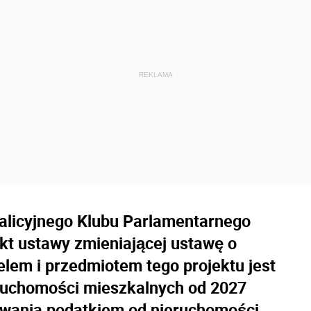
alicyjnego Klubu Parlamentarnego
kt ustawy zmieniającej ustawę o
elem i przedmiotem tego projektu jest
ruchomości mieszkalnych od 2027
owania podatkiem od nieruchomości