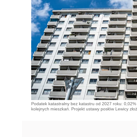
Podatek katastralny bez katastru od 2027 roku: 0,02% w
kolejnych mieszkań. Projekt ustawy posłów Lewicy zło