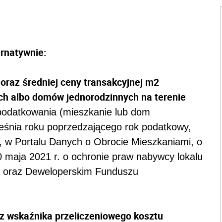
rnatywnie:
 oraz średniej ceny transakcyjnej m2
ych albo domów jednorodzinnych na terenie
opodatkowania (mieszkanie lub dom
ześnia roku poprzedzającego rok podatkowy,
u, w Portalu Danych o Obrocie Mieszkaniami, o
 maja 2021 r. o ochronie praw nabywcy lokalu
o oraz Deweloperskim Funduszu
az wskaźnika przeliczeniowego kosztu