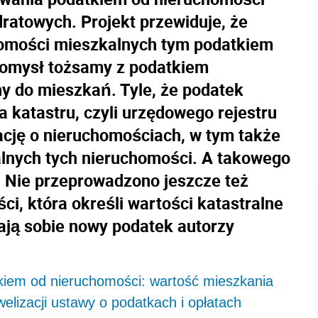
ratowych. Projekt przewiduje, że
omości mieszkalnych tym podatkiem
 pomysł tożsamy z podatkiem
ny do mieszkań. Tyle, że podatek
katastru, czyli urzędowego rejestru
cję o nieruchomościach, w tym także
alnych tych nieruchomości. A takowego
. Nie przeprowadzono jeszcze też
i, która określi wartości katastralne
ają sobie nowy podatek autorzy
iem od nieruchomości: wartość mieszkania
elizacji ustawy o podatkach i opłatach