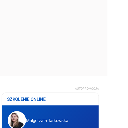
AUTOPROMOCJA
SZKOLENIE ONLINE
Małgorzata Tarkowska