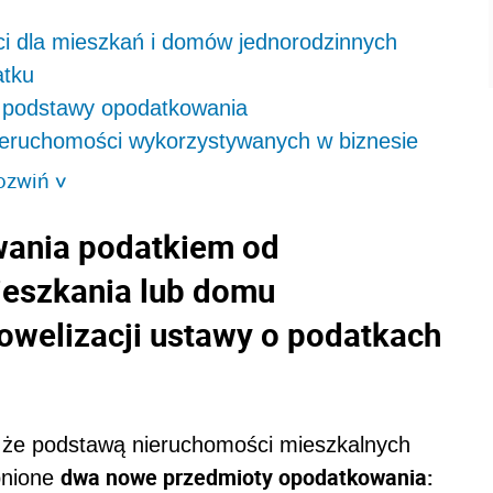
i dla mieszkań i domów jednorodzinnych
atku
 podstawy opodatkowania
ieruchomości wykorzystywanych w biznesie
ozwiń
>
ania podatkiem od
ieszkania lub domu
owelizacji ustawy o podatkach
, że podstawą nieruchomości mieszkalnych
dwa nowe przedmioty opodatkowania:
bnione