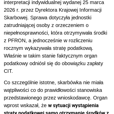
interpretacji indywidualnej wydanej 25 marca
2026 r. przez Dyrektora Krajowej Informacji
Skarbowej. Sprawa dotyczyła jednostki
zatrudniającej osoby z orzeczeniem o
niepełnosprawności, która otrzymywała środki
z PFRON, a jednocześnie w rozliczeniu
rocznym wykazywała stratę podatkową.
Właśnie w takim stanie faktycznym organ
podatkowy odniósł się do obowiązku zapłaty
CIT.
Co szczególnie istotne, skarbówka nie miała
wątpliwości co do prawidłowości stanowiska
przedstawionego przez wnioskodawcę. Organ
w sytuacji wystąpienia
wprost wskazał, że
straty podatkowej samo otrzymanie środków z