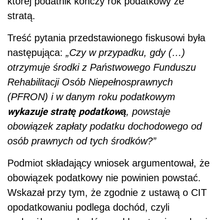
której podatnik kończy rok podatkowy ze
stratą.
Treść pytania przedstawionego fiskusowi była
następująca:
„Czy w przypadku, gdy (…)
otrzymuje środki z Państwowego Funduszu
Rehabilitacji Osób Niepełnosprawnych
(PFRON) i w danym roku podatkowym
wykazuje stratę podatkową
, powstaje
obowiązek zapłaty podatku dochodowego od
osób prawnych od tych środków?”
Podmiot składający wniosek argumentował, że
obowiązek podatkowy nie powinien powstać.
Wskazał przy tym, że zgodnie z ustawą o CIT
opodatkowaniu podlega dochód, czyli