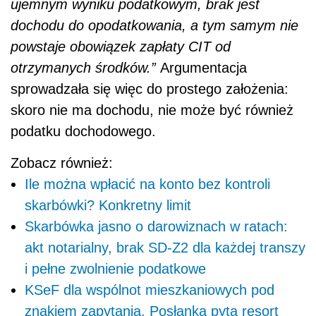
ujemnym wyniku podatkowym, brak jest
dochodu do opodatkowania, a tym samym nie
powstaje obowiązek zapłaty CIT od
otrzymanych środków.”
Argumentacja
sprowadzała się więc do prostego założenia:
skoro nie ma dochodu, nie może być również
podatku dochodowego.
Zobacz również:
Ile można wpłacić na konto bez kontroli
skarbówki? Konkretny limit
Skarbówka jasno o darowiznach w ratach:
akt notarialny, brak SD-Z2 dla każdej transzy
i pełne zwolnienie podatkowe
KSeF dla wspólnot mieszkaniowych pod
znakiem zapytania. Posłanka pyta resort