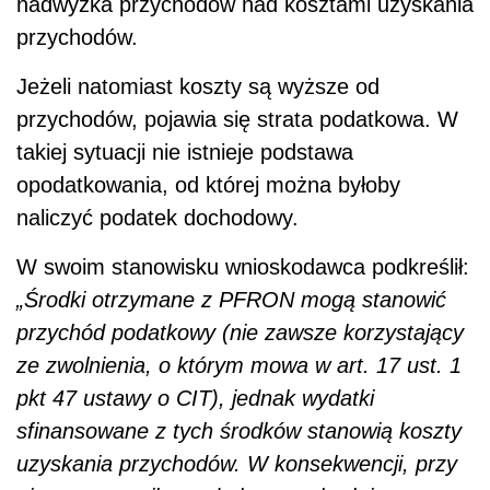
nadwyżka przychodów nad kosztami uzyskania
przychodów.
Jeżeli natomiast koszty są wyższe od
przychodów, pojawia się strata podatkowa. W
takiej sytuacji nie istnieje podstawa
opodatkowania, od której można byłoby
naliczyć podatek dochodowy.
W swoim stanowisku wnioskodawca podkreślił:
„Środki otrzymane z PFRON mogą stanowić
przychód podatkowy (nie zawsze korzystający
ze zwolnienia, o którym mowa w art. 17 ust. 1
pkt 47 ustawy o CIT), jednak wydatki
sfinansowane z tych środków stanowią koszty
uzyskania przychodów. W konsekwencji, przy