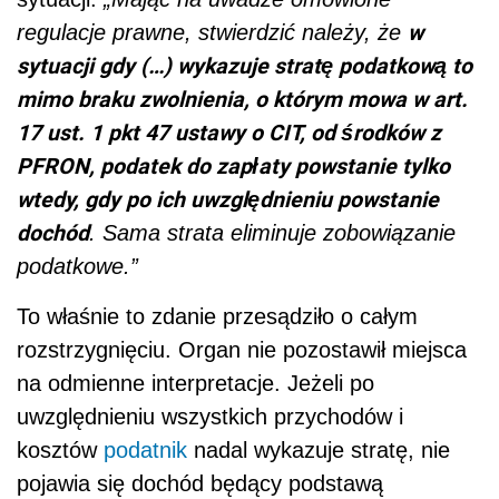
w
regulacje prawne, stwierdzić należy, że
sytuacji gdy (…) wykazuje stratę podatkową to
mimo braku zwolnienia, o którym mowa w art.
17 ust. 1 pkt 47 ustawy o CIT, od środków z
PFRON, podatek do zapłaty powstanie tylko
wtedy, gdy po ich uwzględnieniu powstanie
dochód
. Sama strata eliminuje zobowiązanie
podatkowe.”
To właśnie to zdanie przesądziło o całym
rozstrzygnięciu. Organ nie pozostawił miejsca
na odmienne interpretacje. Jeżeli po
uwzględnieniu wszystkich przychodów i
kosztów
podatnik
nadal wykazuje stratę, nie
pojawia się dochód będący podstawą