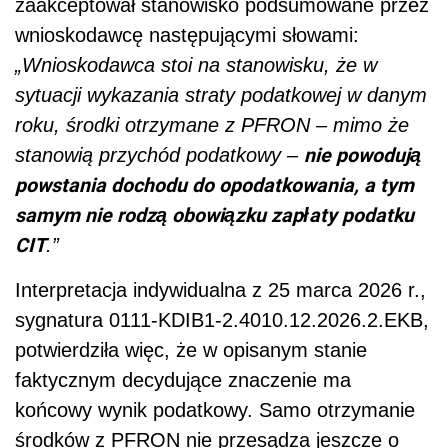
zaakceptował stanowisko podsumowane przez
wnioskodawcę następującymi słowami:
„Wnioskodawca stoi na stanowisku, że w
sytuacji wykazania straty podatkowej w danym
roku, środki otrzymane z PFRON – mimo że
nie powodują
stanowią przychód podatkowy –
powstania dochodu do opodatkowania, a tym
samym nie rodzą obowiązku zapłaty podatku
CIT
.”
Interpretacja indywidualna z 25 marca 2026 r.,
sygnatura 0111-KDIB1-2.4010.12.2026.2.EKB,
potwierdziła więc, że w opisanym stanie
faktycznym decydujące znaczenie ma
końcowy wynik podatkowy. Samo otrzymanie
środków z PFRON nie przesądza jeszcze o