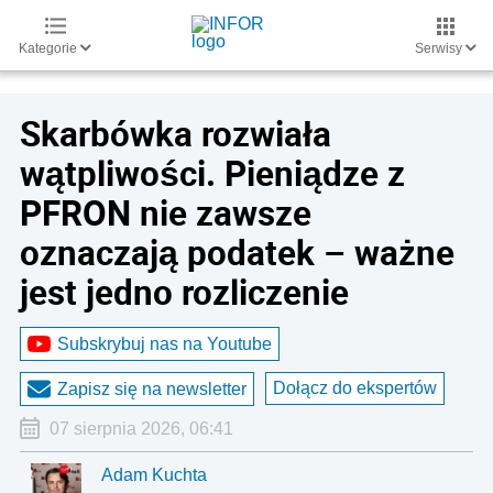
Kategorie
Serwisy
Skarbówka rozwiała
wątpliwości. Pieniądze z
PFRON nie zawsze
oznaczają podatek – ważne
jest jedno rozliczenie
Subskrybuj nas na Youtube
Dołącz do ekspertów
Zapisz się na newsletter
07 sierpnia 2026, 06:41
Adam Kuchta