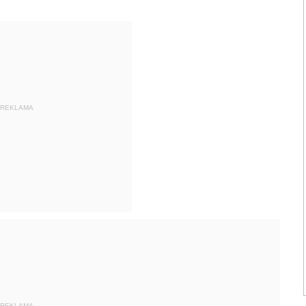
REKLAMA
REKLAMA