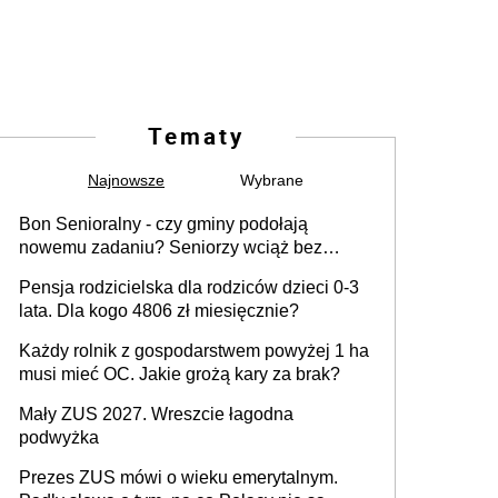
Tematy
Najnowsze
Wybrane
Bon Senioralny - czy gminy podołają
nowemu zadaniu? Seniorzy wciąż bez
pomocy
Pensja rodzicielska dla rodziców dzieci 0-3
lata. Dla kogo 4806 zł miesięcznie?
Każdy rolnik z gospodarstwem powyżej 1 ha
musi mieć OC. Jakie grożą kary za brak?
Mały ZUS 2027. Wreszcie łagodna
podwyżka
Prezes ZUS mówi o wieku emerytalnym.