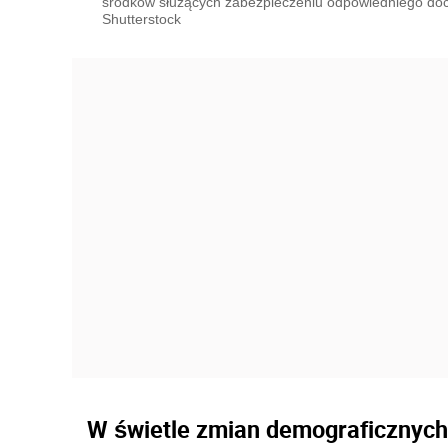
środków służących zabezpieczeniu odpowiedniego doc
Shutterstock
W świetle zmian demograficznych