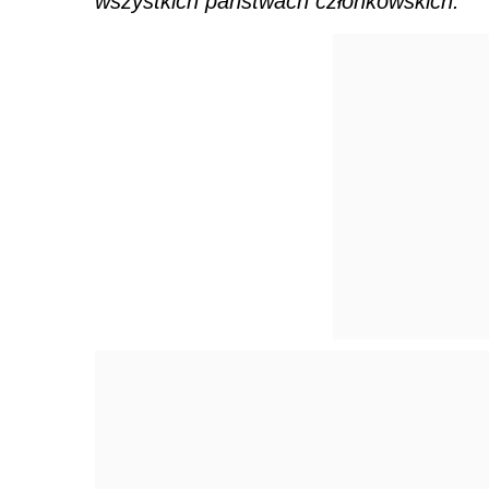
wszystkich państwach członkowskich.”