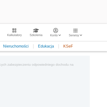
Kalkulatory
Szkolenia
Konto
Serwisy
Nieruchomości
Edukacja
KSeF
żących zabezpieczeniu odpowiedniego dochodu na