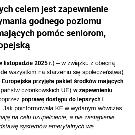
ych celem jest zapewnienie
zymania godnego poziomu
 mających pomóc seniorom,
ropejską
w listopadzie 2025 r.
) – w związku z obecną
ede wszystkim na starzeniu się społeczeństwa)
 Europejska przyjęła pakiet środków mających
w zapewnieniu
 państw członkowskich UE)
poprawę dostępu do lepszych i
oprzez
. Jak poinformowała KE w wydanym wówczas
ją na celu uzupełnienie, a nie zastąpienie
podstawę systemów emerytalnych we