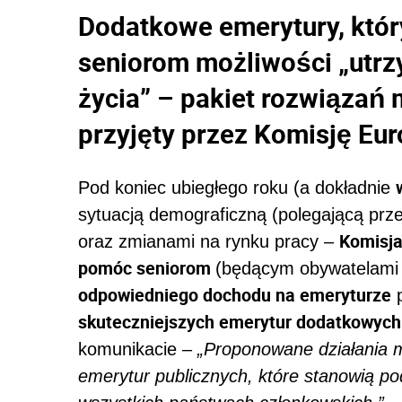
Dodatkowe emerytury, któr
seniorom możliwości „utr
życia” – pakiet rozwiązań
przyjęty przez Komisję Eu
Pod koniec ubiegłego roku (a dokładnie
sytuacją demograficzną (polegającą prz
Komisja
oraz zmianami na rynku pracy –
pomóc seniorom
(będącym obywatelami
odpowiedniego dochodu na emeryturze
p
skuteczniejszych emerytur dodatkowych
komunikacie –
„Proponowane działania ma
emerytur publicznych, które stanowią 