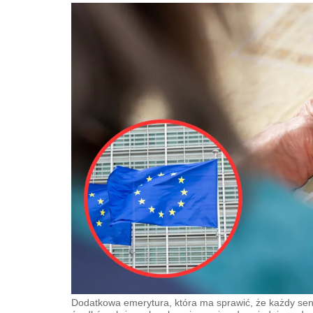
Dodatkowa emerytura, która ma sprawić, że każdy seni