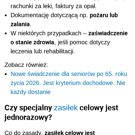
rachunki za leki, faktury za opał.
pożaru lub
Dokumentację dotyczącą np.
zalania
.
zaświadczenie
W niektórych przypadkach –
o stanie zdrowia
, jeśli pomoc dotyczy
leczenia lub rehabilitacji.
Zobacz również:
Nowe świadczenie dla seniorów po 65. roku
życia 2026. Jest kryterium dochodowe. Nie
każdy dostanie
Czy specjalny
celowy jest
zasiłek
jednorazowy?
zasiłek celowy jest
Co do zasady,