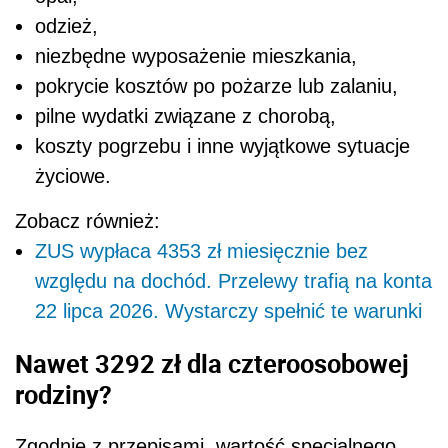
odzież,
niezbędne wyposażenie mieszkania,
pokrycie kosztów po pożarze lub zalaniu,
pilne wydatki związane z chorobą,
koszty pogrzebu i inne wyjątkowe sytuacje
życiowe.
Zobacz również:
ZUS wypłaca 4353 zł miesięcznie bez
względu na dochód. Przelewy trafią na konta
22 lipca 2026. Wystarczy spełnić te warunki
Nawet 3292 zł dla czteroosobowej
rodziny?
Zgodnie z przepisami, wartość specjalnego