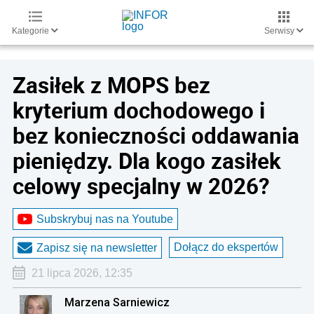
Kategorie
Serwisy
Zasiłek z MOPS bez
kryterium dochodowego i
bez konieczności oddawania
pieniędzy. Dla kogo zasiłek
celowy specjalny w 2026?
Subskrybuj nas na Youtube
Dołącz do ekspertów
Zapisz się na newsletter
21 lipca 2026, 12:35
Marzena Sarniewicz