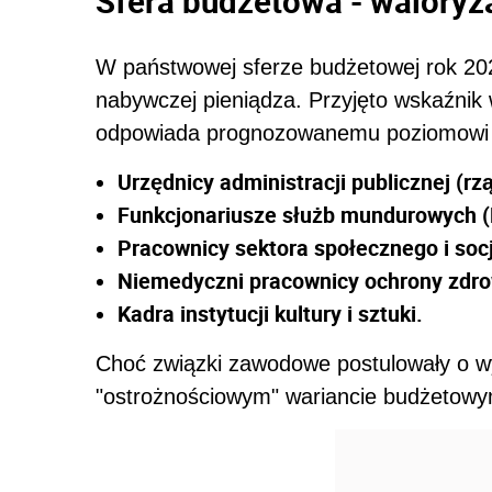
Sfera budżetowa - waloryza
W państwowej sferze budżetowej rok 202
nabywczej pieniądza. Przyjęto wskaźnik
odpowiada prognozowanemu poziomowi in
Urzędnicy administracji publicznej (r
Funkcjonariusze służb mundurowych (Po
Pracownicy sektora społecznego i soc
Niemedyczni pracownicy ochrony zdro
Kadra instytucji kultury i sztuki.
Choć związki zawodowe postulowały o wy
"ostrożnościowym" wariancie budżetowy