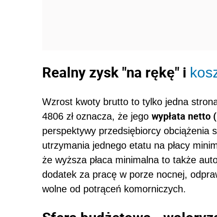
Realny zysk "na rękę" i
kos
Wzrost kwoty brutto to tylko jedna stro
wypłata netto 
4806 zł oznacza, że jego
perspektywy przedsiębiorcy obciążenia s
utrzymania jednego etatu na płacy mini
że wyższa płaca minimalna to także auto
dodatek za pracę w porze nocnej, odpra
wolne od potrąceń komorniczych.