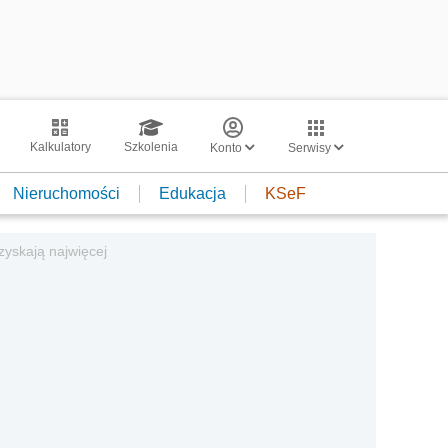
Kalkulatory
Szkolenia
Konto
Serwisy
Nieruchomości
Edukacja
KSeF
yskają najwięcej