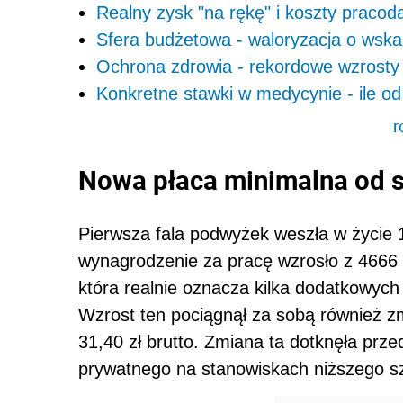
Realny zysk "na rękę" i koszty praco
Sfera budżetowa - waloryzacja o wskaźn
Ochrona zdrowia - rekordowe wzrosty 
Konkretne stawki w medycynie - ile od
r
Nowa płaca minimalna od s
Pierwsza fala podwyżek weszła w życie 
wynagrodzenie za pracę wzrosło z 4666
która realnie oznacza kilka dodatkowych 
Wzrost ten pociągnął za sobą również z
31,40 zł brutto. Zmiana ta dotknęła prz
prywatnego na stanowiskach niższego sz