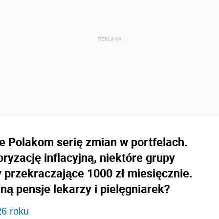
e Polakom serię zmian w portfelach.
ryzację inflacyjną, niektóre grupy
przekraczające 1000 zł miesięcznie.
sną pensje lekarzy i pielęgniarek?
26 roku