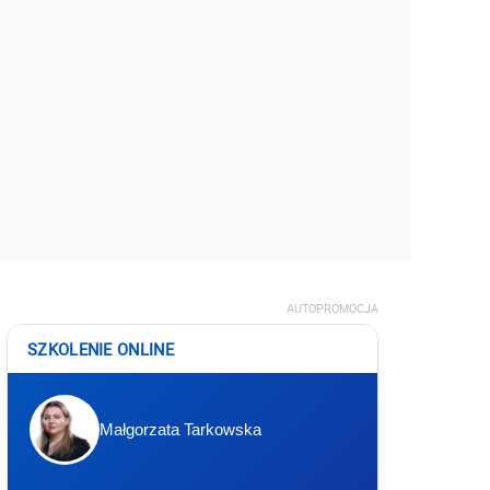
AUTOPROMOCJA
SZKOLENIE ONLINE
Małgorzata Tarkowska