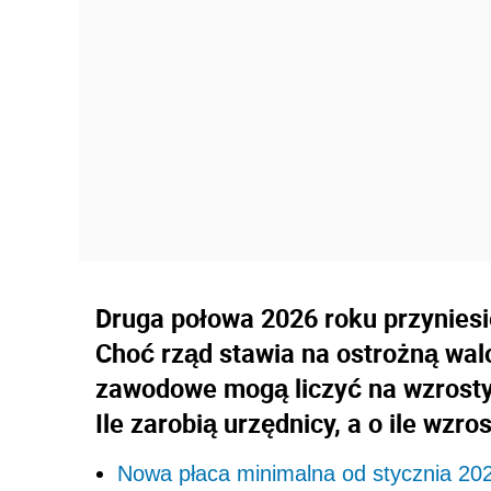
Druga połowa 2026 roku przyniesi
Choć rząd stawia na ostrożną walo
zawodowe mogą liczyć na wzrosty 
Ile zarobią urzędnicy, a o ile wzro
Nowa płaca minimalna od stycznia 20