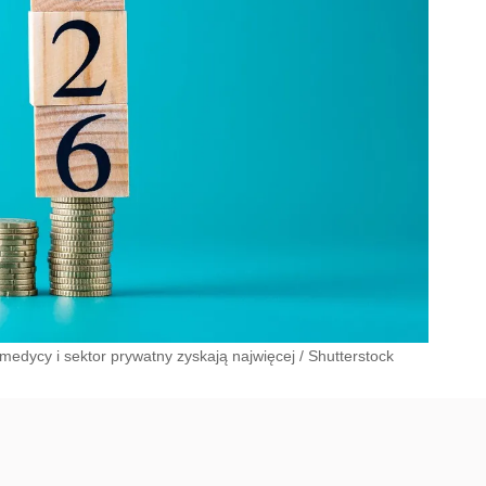
edycy i sektor prywatny zyskają najwięcej
/
Shutterstock