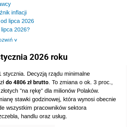
dawcy
ik inflacji
od lipca 2026
 lipca 2026?
ozwiń
>
tycznia 2026 roku
1 stycznia. Decyzją rządu minimalne
do 4806 zł brutto
 zł
. To zmiana o ok. 3 proc.,
złotych "na rękę" dla milionów Polaków.
mianę stawki godzinowej, która wynosi obecnie
ede wszystkim pracowników sektora
czebla, handlu oraz usług.