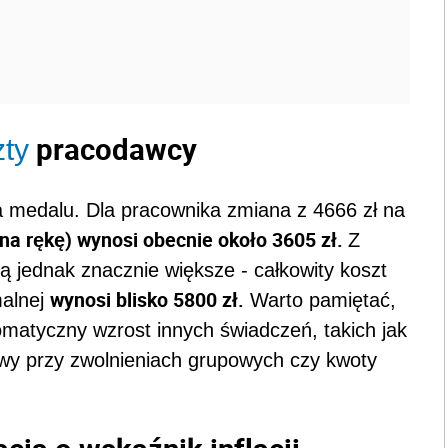
pracodawcy
zty
na medalu. Dla pracownika zmiana z 4666 zł na
(na rękę) wynosi obecnie około 3605 zł.
Z
ą jednak znacznie większe - całkowity koszt
wynosi blisko 5800 zł.
malnej
Warto pamiętać,
matyczny wzrost innych świadczeń, takich jak
wy przy zwolnieniach grupowych czy kwoty