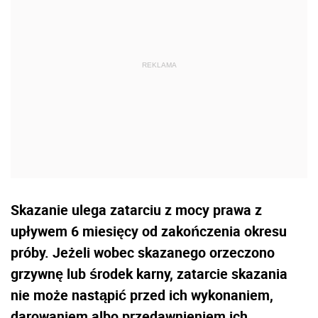
Skazanie ulega zatarciu z mocy prawa z
upływem 6 miesięcy od zakończenia okresu
próby. Jeżeli wobec skazanego orzeczono
grzywnę lub środek karny, zatarcie skazania
nie może nastąpić przed ich wykonaniem,
darowaniem albo przedawnieniem ich