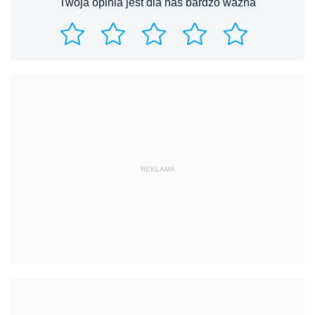
Twoja opinia jest dla nas bardzo ważna
REKLAMA