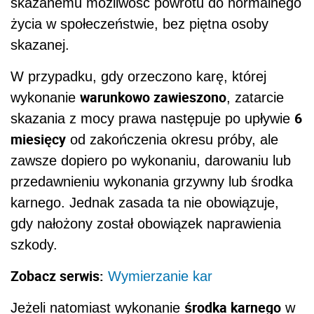
skazanemu możliwość powrotu do normalnego
życia w społeczeństwie, bez piętna osoby
skazanej.
W przypadku, gdy orzeczono karę, której
warunkowo zawieszono
wykonanie
, zatarcie
6
skazania z mocy prawa następuje po upływie
miesięcy
od zakończenia okresu próby, ale
zawsze dopiero po wykonaniu, darowaniu lub
przedawnieniu wykonania grzywny lub środka
karnego. Jednak zasada ta nie obowiązuje,
gdy nałożony został obowiązek naprawienia
szkody.
Zobacz serwis:
Wymierzanie kar
środka karnego
Jeżeli natomiast wykonanie
w