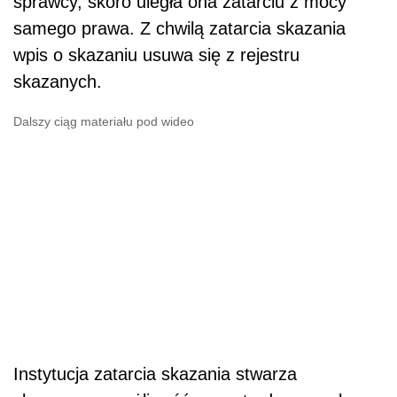
sprawcy, skoro uległa ona zatarciu z mocy
samego prawa. Z chwilą zatarcia skazania
wpis o skazaniu usuwa się z rejestru
skazanych.
Dalszy ciąg materiału pod wideo
Instytucja zatarcia skazania stwarza