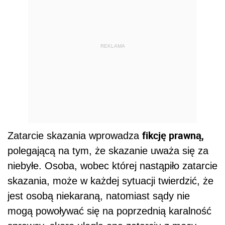
REKLAMA
fikcję prawną,
Zatarcie skazania wprowadza
polegającą na tym, że skazanie uważa się za
niebyłe. Osoba, wobec której nastąpiło zatarcie
skazania, może w każdej sytuacji twierdzić, że
jest osobą niekaraną, natomiast sądy nie
mogą powoływać się na poprzednią karalność