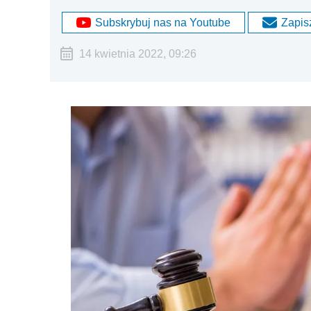
Subskrybuj nas na Youtube
Zapisz
14 kwietnia 2022, 09:26