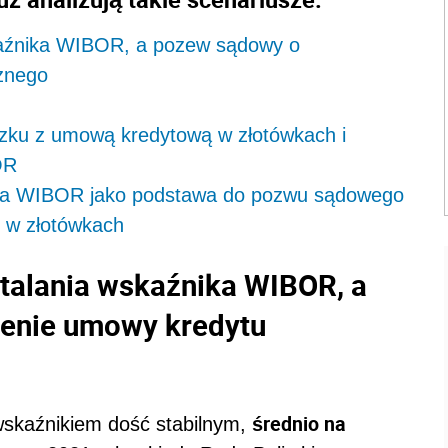
kaźnika WIBOR, a pozew sądowy o
znego
zku z umową kredytową w złotówkach i
OR
nika WIBOR jako podstawa do pozwu sądowego
 w złotówkach
talania wskaźnika WIBOR, a
enie umowy kredytu
średnio na
 wskaźnikiem dość stabilnym,