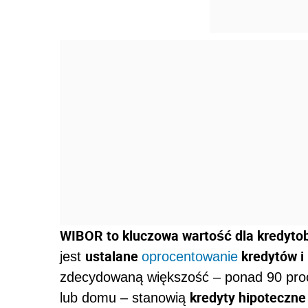
WIBOR to kluczowa wartość dla kredyto
ustalane
kredytów i
jest
oprocentowanie
zdecydowaną większość – ponad 90 pro
kredyty hipoteczn
lub domu – stanowią