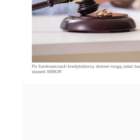
Po frankowiczach kredytobiorcy złotowi mogą zalać b
stawek WIBOR