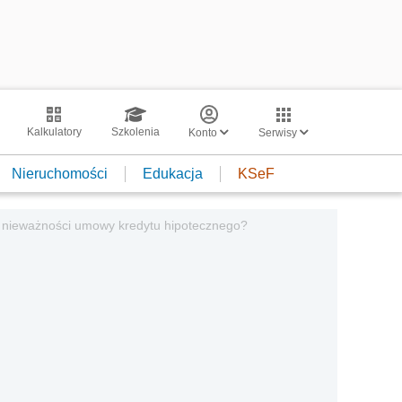
Kalkulatory
Szkolenia
Konto
Serwisy
Nieruchomości
Edukacja
KSeF
 nieważności umowy kredytu hipotecznego?