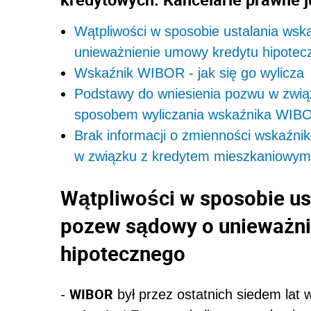
Wątpliwości w sposobie ustalania ws
unieważnienie umowy kredytu hipotec
Wskaźnik WIBOR - jak się go wylicza
Podstawy do wniesienia pozwu w zwią
sposobem wyliczania wskaźnika WIB
Brak informacji o zmienności wskaź
w związku z kredytem mieszkaniowym
Wątpliwości w sposobie us
pozew sądowy o unieważni
hipotecznego
WIBOR
-
był przez ostatnich siedem lat