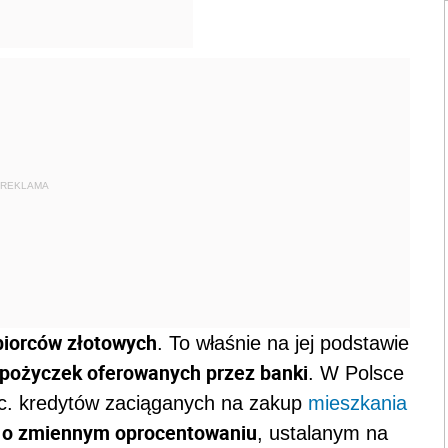
REKLAMA
biorców złotowych
. To właśnie na jej podstawie
 pożyczek oferowanych przez banki
. W Polsce
c. kredytów zaciąganych na zakup
mieszkania
e o zmiennym oprocentowaniu
, ustalanym na