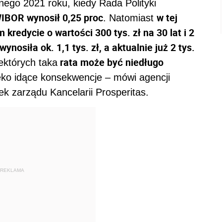
znego 2021 roku, kiedy Rada Polityki
IBOR wynosił 0,25 proc
w tej
. Natomiast
kredycie o wartości 300 tys. zł na 30 lat i 2
nosiła ok. 1,1 tys. zł, a aktualnie już 2 tys.
rata może być niedługo
iektórych taka
ko idące konsekwencje – mówi agencji
ek zarządu Kancelarii Prosperitas.
REKLAMA