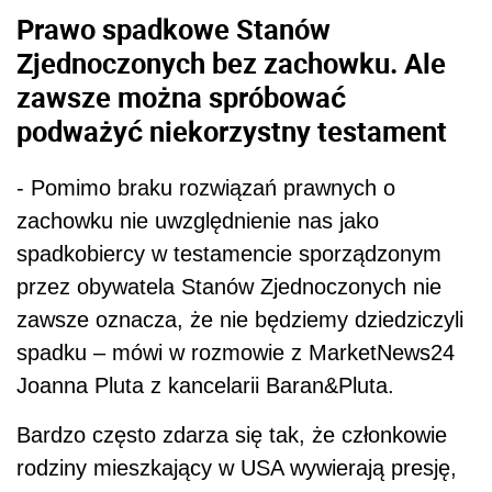
Prawo spadkowe Stanów
Zjednoczonych bez zachowku. Ale
zawsze można spróbować
podważyć niekorzystny testament
- Pomimo braku rozwiązań prawnych o
zachowku nie uwzględnienie nas jako
spadkobiercy w testamencie sporządzonym
przez obywatela Stanów Zjednoczonych nie
zawsze oznacza, że nie będziemy dziedziczyli
spadku – mówi w rozmowie z MarketNews24
Joanna Pluta z kancelarii Baran&Pluta.
Bardzo często zdarza się tak, że członkowie
rodziny mieszkający w USA wywierają presję,