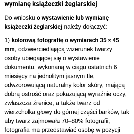
wymianę książeczki żeglarskiej
o wystawienie lub wymianę
Do wniosku
książeczki żeglarskiej
należy dołączyć:
kolorową fotografię o wymiarach 35 × 45
1)
mm
, odzwierciedlającą wizerunek twarzy
osoby ubiegającej się o wystawienie
dokumentu, wykonaną w ciągu ostatnich 6
miesięcy na jednolitym jasnym tle,
odwzorowującą naturalny kolor skóry, mającą
dobrą ostrość oraz pokazującą wyraźnie oczy,
zwłaszcza źrenice, a także twarz od
wierzchołka głowy do górnej części barków, tak
aby twarz zajmowała 70–80% fotografii;
fotografia ma przedstawiać osobę w pozycji