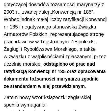
dotyczącej dowodów tożsamości marynarzy z
2003 r., zwanej dalej „Konwencją nr 185”.
Wobec jednak małej liczby ratyfikacji Konwencji
nr 185 i negatywnego stanowiska Związku
Armatorów Polskich, reprezentującego stronę
pracodawców w Trójstronnym Zespole ds.
Żeglugi i Rybołówstwa Morskiego, a także
w związku z wątpliwościami zgłaszanymi przez
odstąpiono od prac nad
uczelnie morskie,
ratyfikacją Konwencji nr 185 oraz opracowania
dokumentu tożsamości marynarza zgodnie
ze standardem w niej przewidzianym
.
Zatem nowy wzór książeczki żeglarskiej
spełnia wymagania: