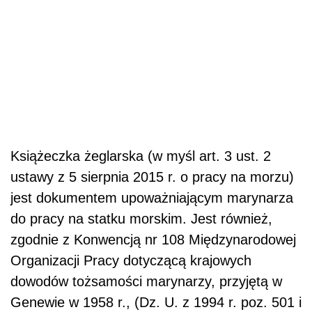
Książeczka żeglarska (w myśl art. 3 ust. 2
ustawy z 5 sierpnia 2015 r. o pracy na morzu)
jest dokumentem upoważniającym marynarza
do pracy na statku morskim. Jest również,
zgodnie z Konwencją nr 108 Międzynarodowej
Organizacji Pracy dotyczącą krajowych
dowodów tożsamości marynarzy, przyjętą w
Genewie w 1958 r., (Dz. U. z 1994 r. poz. 501 i