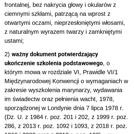
frontalnej, bez nakrycia głowy i okularów z
ciemnymi szkłami, patrzącą na wprost z
otwartymi oczami, nieprzesłoniętymi włosami,
z naturalnym wyrazem twarzy i zamkniętymi
ustami;
ważny dokument potwierdzający
2)
ukończenie szkolenia podstawowego
, o
którym mowa w rozdziale VI, Prawidle VI/1
Międzynarodowej Konwencji o wymaganiach w
zakresie wyszkolenia marynarzy, wydawania
im świadectw oraz pełnienia wacht, 1978,
sporządzonej w Londynie dnia 7 lipca 1978 r.
(Dz. U. z 1984 r. poz. 201 i 202, z 1999 r. poz.
286, z 2013 r. poz. 1092 i 1093, z 2018 r. poz.