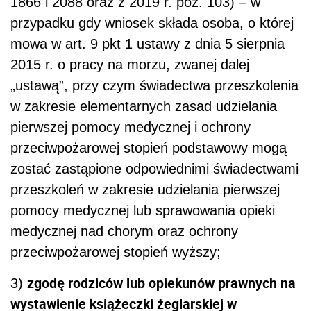
1866 i 2088 oraz z 2019 r. poz. 103) – w
przypadku gdy wniosek składa osoba, o której
mowa w art. 9 pkt 1 ustawy z dnia 5 sierpnia
2015 r. o pracy na morzu, zwanej dalej
„ustawą”, przy czym świadectwa przeszkolenia
w zakresie elementarnych zasad udzielania
pierwszej pomocy medycznej i ochrony
przeciwpożarowej stopień podstawowy mogą
zostać zastąpione odpowiednimi świadectwami
przeszkoleń w zakresie udzielania pierwszej
pomocy medycznej lub sprawowania opieki
medycznej nad chorym oraz ochrony
przeciwpożarowej stopień wyższy;
zgodę rodziców lub opiekunów prawnych na
3)
wystawienie książeczki żeglarskiej w