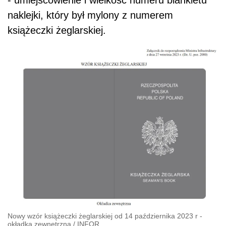
- umiejscowienie i wielkość numeru blankietu
naklejki, który był mylony z numerem
książeczki żeglarskiej.
Nowy wzór książeczki żeglarskiej od 14 października 2023 r -
okładka zewnętrzna
/
INFOR