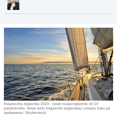
Książeczka żeglarska 2023 - nowe rozporządzenie od 14
października. Nowy wzór książeczki żeglarskiej i zmiany trybu jej
wydawania
/
Shutterstock