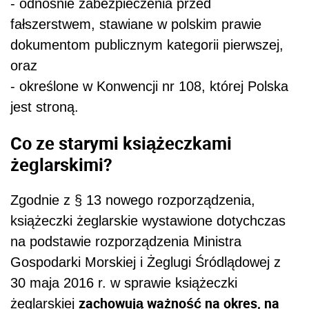
- odnośnie zabezpieczenia przed
fałszerstwem, stawiane w polskim prawie
dokumentom publicznym kategorii pierwszej,
oraz
- określone
w
Konwencji nr 108, której Polska
jest stroną.
Co ze starymi książeczkami
żeglarskimi?
Zgodnie z § 13 nowego rozporządzenia,
książeczki żeglarskie wystawione dotychczas
na podstawie rozporządzenia Ministra
Gospodarki Morskiej i Żeglugi Śródlądowej z
30 maja 2016 r. w sprawie książeczki
zachowują ważność na okres, na
żeglarskiej