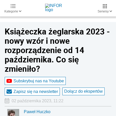
Kategorie
Serwisy
Książeczka żeglarska 2023 -
nowy wzór i nowe
rozporządzenie od 14
października. Co się
zmieniło?
Subskrybuj nas na Youtube
Dołącz do ekspertów
Zapisz się na newsletter
02 października 2023, 11:22
Paweł Huczko