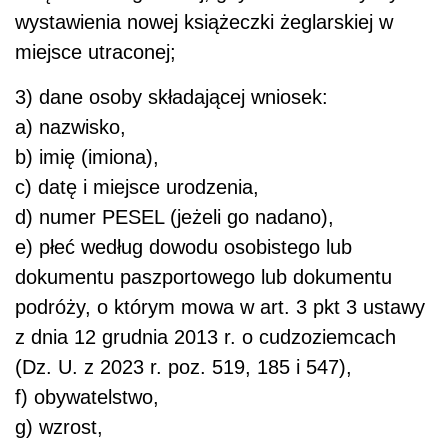
wystawienia nowej książeczki żeglarskiej w
miejsce utraconej;
3) dane osoby składającej wniosek:
a) nazwisko,
b) imię (imiona),
c) datę i miejsce urodzenia,
d) numer PESEL (jeżeli go nadano),
e) płeć według dowodu osobistego lub
dokumentu paszportowego lub dokumentu
podróży, o którym mowa w art. 3 pkt 3 ustawy
z dnia 12 grudnia 2013 r. o cudzoziemcach
(Dz. U. z 2023 r. poz. 519, 185 i 547),
f) obywatelstwo,
g) wzrost,