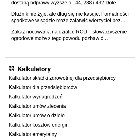
dostaną odprawy wyższe o 144, 288 i 432 złote
Dłużnik nie żyje, ale dług się nie kasuje. Formalności
spadkowe w sądzie może załatwić wierzyciel bez
zgody rodziny zmarłego
Zakaz nocowania na działce ROD – stowarzyszenie
ogrodowe może z tego powodu pozbawić
działkowca prawa do działki (wypowiedzieć
dzierżawę)?
Kalkulatory
Kalkulator składki zdrowotnej dla przedsiębiorcy
Kalkulator dla przedsiębiorców
Kalkulator wynagrodzeń
Kalkulator umów zlecenia
Kalkulator umów o dzieło
Kalkulator kosztów energii
Kalkulator emerytalny