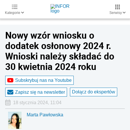
Kategorie
Serwisy
Nowy wzór wniosku o
dodatek osłonowy 2024 r.
Wnioski należy składać do
30 kwietnia 2024 roku
Subskrybuj nas na Youtube
Dołącz do ekspertów
Zapisz się na newsletter
18 stycznia 2024, 11:04
Marta Pawłowska