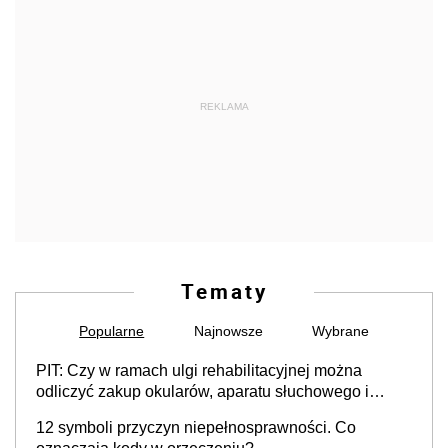
REKLAMA
Tematy
Popularne
Najnowsze
Wybrane
PIT: Czy w ramach ulgi rehabilitacyjnej można
odliczyć zakup okularów, aparatu słuchowego i
skutera inwalidzkiego?
12 symboli przyczyn niepełnosprawności. Co