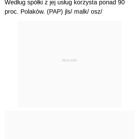
Według spółki z jej usług korzysta ponad 90
proc. Polaków. (PAP) jls/ malk/ osz/
REKLAMA