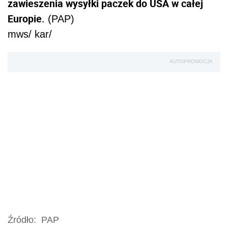
zawieszenia wysyłki paczek do USA w całej
Europie.
(PAP)
mws/ kar/
AUTOPROMOCJA
Źródło:
PAP