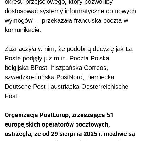
okresu przejściowego, który pozwoliłby
dostosować systemy informatyczne do nowych
wymogów” – przekazała francuska poczta w
komunikacie.
Zaznaczyła w nim, że podobną decyzję jak La
Poste podjęły już m.in. Poczta Polska,
belgijska BPost, hiszpańska Correos,
szwedzko-duńska PostNord, niemiecka
Deutsche Post i austriacka Oesterreichische
Post.
Organizacja PostEurop, zrzeszająca 51
europejskich operatorów pocztowych,
ostrzegła, że od 29 sierpnia 2025 r. możliwe są