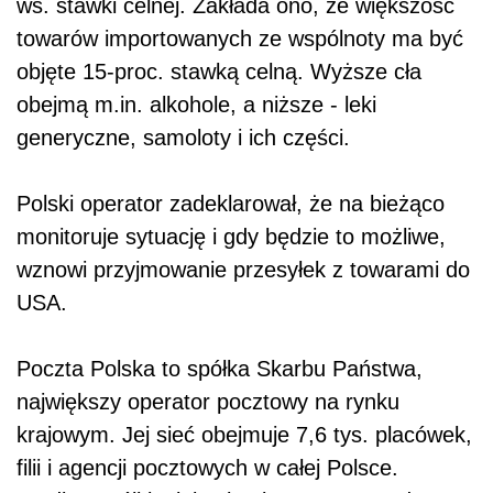
ws. stawki celnej. Zakłada ono, że większość
towarów importowanych ze wspólnoty ma być
objęte 15-proc. stawką celną. Wyższe cła
obejmą m.in. alkohole, a niższe - leki
generyczne, samoloty i ich części.
Polski operator zadeklarował, że na bieżąco
monitoruje sytuację i gdy będzie to możliwe,
wznowi przyjmowanie przesyłek z towarami do
USA.
Poczta Polska to spółka Skarbu Państwa,
największy operator pocztowy na rynku
krajowym. Jej sieć obejmuje 7,6 tys. placówek,
filii i agencji pocztowych w całej Polsce.