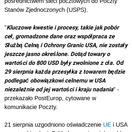
pośrednictwem sieci pocztowych do Poczty
Stanów Zjednoczonych (USPS).
Kluczowe kwestie i procesy, takie jak pobór
"
ceł, gromadzone dane oraz współpraca ze
Służbą Celną i Ochrony Granic USA, nie zostały
jeszcze jasno określone. Dotąd towary o
wartości do 800 USD były zwolnione z cła. Od
29 sierpnia każda przesyłka z towarem będzie
podlegać obowiązkowi celnemu w USA
niezależnie od jej wartości i kraju nadania
” -
przekazało PostEurop, cytowane w
komunikacie Poczty.
21 sierpnia uzgodniono oświadczenie
UE
i USA