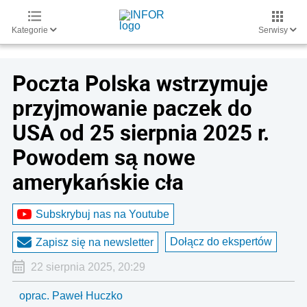
Kategorie
Serwisy
Poczta Polska wstrzymuje
przyjmowanie paczek do
USA od 25 sierpnia 2025 r.
Powodem są nowe
amerykańskie cła
Subskrybuj nas na Youtube
Dołącz do ekspertów
Zapisz się na newsletter
22 sierpnia 2025, 20:29
oprac. Paweł Huczko