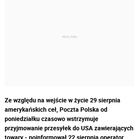
Ze względu na wejście w życie 29 sierpnia
amerykańskich ceł, Poczta Polska od
poniedziałku czasowo wstrzymuje
przyjmowanie przesyłek do USA zawierających
towary - poinformował 22 sierpnia operator.