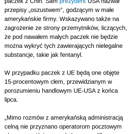
paczek z Chin. Sam
prezydent
USA nazwał
przepisy „oszustwem”, godzącym w małe
amerykańskie firmy. Wskazywano także na
zagrożenie ze strony przemytników, liczących,
że pod nawałem małych paczek nie będzie
można wykryć tych zawierających nielegalne
substancje, takie jak fentanyl.
W przypadku paczek z UE będą one objęte
15-procentowym cłem, przewidzianym w
porozumieniu handlowym UE-USA z końca
lipca.
„Mimo rozmów z amerykańską administracją
celną nie przyznano operatorom pocztowym