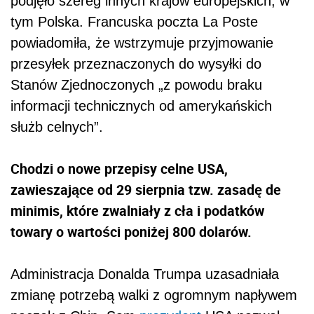
podjęło szereg innych krajów europejskich, w
tym Polska. Francuska poczta La Poste
powiadomiła, że wstrzymuje przyjmowanie
przesyłek przeznaczonych do wysyłki do
Stanów Zjednoczonych „z powodu braku
informacji technicznych od amerykańskich
służb celnych”.
Chodzi o nowe przepisy celne USA,
zawieszające od 29 sierpnia tzw. zasadę de
minimis, które zwalniały z cła i podatków
towary o wartości poniżej 800 dolarów.
Administracja Donalda Trumpa uzasadniała
zmianę potrzebą walki z ogromnym napływem