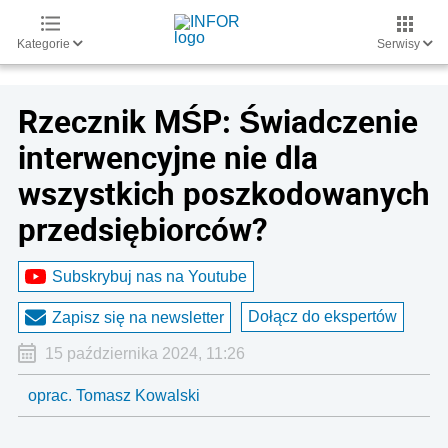
Kategorie
Serwisy
Rzecznik MŚP: Świadczenie
interwencyjne nie dla
wszystkich poszkodowanych
przedsiębiorców?
Subskrybuj nas na Youtube
Dołącz do ekspertów
Zapisz się na newsletter
15 października 2024, 11:26
oprac. Tomasz Kowalski