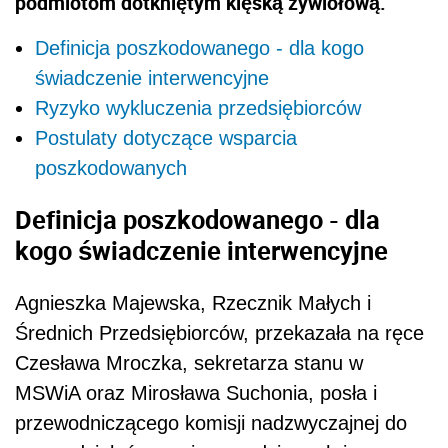
podmiotom dotkniętym klęską żywiołową.
Definicja poszkodowanego - dla kogo
świadczenie interwencyjne
Ryzyko wykluczenia przedsiębiorców
Postulaty dotyczące wsparcia
poszkodowanych
Definicja poszkodowanego - dla
kogo świadczenie interwencyjne
Agnieszka Majewska, Rzecznik Małych i
Średnich Przedsiębiorców, przekazała na ręce
Czesława Mroczka, sekretarza stanu w
MSWiA oraz Mirosława Suchonia, posła i
przewodniczącego komisji nadzwyczajnej do