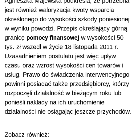
Agnieszka Majewska podkreśla, że potrzebna
jest również waloryzacja kwoty wsparcia
określonego do wysokości szkody poniesionej
w wyniku powodzi. Przepis określający górną
pomocy finansowej
granicę
w wysokości 50
tys. zł wszedł w życie 18 listopada 2011 r.
Uzasadnieniem postulatu jest więc upływ
czasu oraz wzrost wysokości cen towarów i
usług. Prawo do świadczenia interwencyjnego
powinni posiadać także przedsiębiorcy, którzy
rozpoczęli działalność w bieżącym roku lub
ponieśli nakłady na ich uruchomienie
działalności nie osiągając jeszcze przychodów.
Zobacz również: