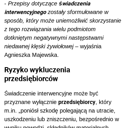
świadczenia
-
Przepisy dotyczące
interwencyjnego
zostały sformułowane w
sposób, który może uniemożliwić skorzystanie
z tego rozwiązania wielu podmiotom
dotkniętym negatywnymi następstwami
niedawnej klęski żywiołowej
– wyjaśnia
Agnieszka Majewska.
Ryzyko wykluczenia
przedsiębiorców
Świadczenie interwencyjne może być
przedsiębiorcy
przyznane wyłącznie
, który
m.in. „poniósł szkodę polegającą na utracie,
uszkodzeniu lub zniszczeniu, bezpośrednio w
wyniku powodzi, składników materialnych