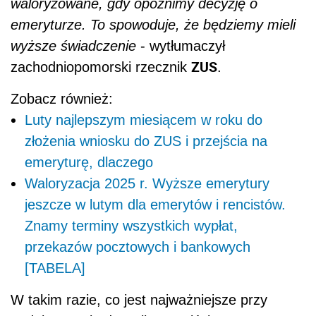
waloryzowane, gdy opóźnimy decyzję o
emeryturze. To spowoduje, że będziemy mieli
wyższe świadczenie
- wytłumaczył
ZUS
zachodniopomorski rzecznik
.
Zobacz również:
Luty najlepszym miesiącem w roku do
złożenia wniosku do ZUS i przejścia na
emeryturę, dlaczego
Waloryzacja 2025 r. Wyższe emerytury
jeszcze w lutym dla emerytów i rencistów.
Znamy terminy wszystkich wypłat,
przekazów pocztowych i bankowych
[TABELA]
W takim razie, co jest najważniejsze przy