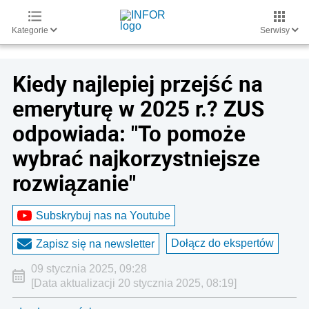
Kategorie
Serwisy
Kiedy najlepiej przejść na
emeryturę w 2025 r.? ZUS
odpowiada: "To pomoże
wybrać najkorzystniejsze
rozwiązanie"
Subskrybuj nas na Youtube
Dołącz do ekspertów
Zapisz się na newsletter
09 stycznia 2025, 09:28
[Data aktualizacji 20 stycznia 2025, 08:19]