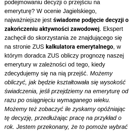
podejmowaniu decyzji o przejściu na
emeryturę? W ocenie Jagielskiego,
świadome podjęcie decyzji o
najważniejsze jest
zakończeniu aktywności zawodowej.
Ekspert
zachęcił do skorzystania ze znajdującego się
kalkulatora emerytalnego
na stronie ZUS
, w
którym doradca ZUS obliczy prognozę naszej
emerytury w zależności od tego, kiedy
zdecydujemy się na nią przejść.
Możemy
obliczyć, jak będzie kształtowała się wysokość
świadczenia, jeśli przejdziemy na emeryturę od
razu po osiągnięciu wymaganego wieku.
Możemy też zobaczyć ile zyskamy opóźniając
tę decyzję, przedłużając pracę na przykład o
rok. Jestem przekonany, że to pomoże wybrać