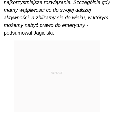
najkorzystniejsze rozwiązanie. Szczególnie gdy
mamy wątpliwości co do swojej dalszej
aktywności, a zbliżamy się do wieku, w którym
możemy nabyć prawo do emerytury -
podsumował Jagielski.
REKLAMA