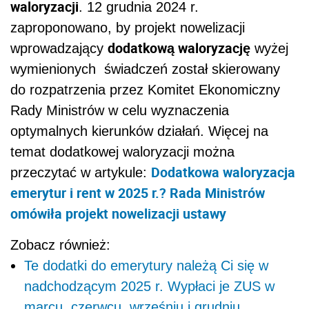
waloryzacji
. 12 grudnia 2024 r.
zaproponowano, by projekt nowelizacji
dodatkową waloryzację
wprowadzający
wyżej
wymienionych świadczeń został skierowany
do rozpatrzenia przez Komitet Ekonomiczny
Rady Ministrów w celu wyznaczenia
optymalnych kierunków działań. Więcej na
temat dodatkowej waloryzacji można
Dodatkowa waloryzacja
przeczytać w artykule:
emerytur i rent w 2025 r.? Rada Ministrów
omówiła projekt nowelizacji ustawy
Zobacz również:
Te dodatki do emerytury należą Ci się w
nadchodzącym 2025 r. Wypłaci je ZUS w
marcu, czerwcu, wrześniu i grudniu