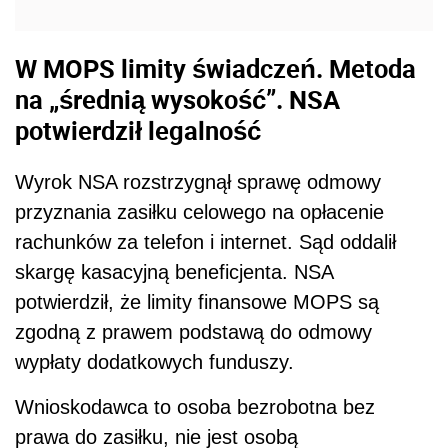
W MOPS limity świadczeń. Metoda
na „średnią wysokość”. NSA
potwierdził legalność
Wyrok NSA rozstrzygnął sprawę odmowy
przyznania zasiłku celowego na opłacenie
rachunków za telefon i internet. Sąd oddalił
skargę kasacyjną beneficjenta. NSA
potwierdził, że limity finansowe MOPS są
zgodną z prawem podstawą do odmowy
wypłaty dodatkowych funduszy.
Wnioskodawca to osoba bezrobotna bez
prawa do zasiłku, nie jest osobą