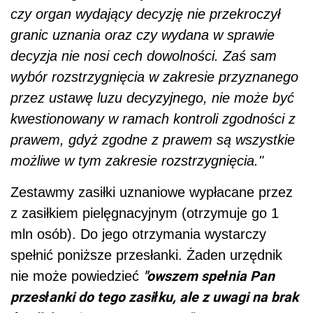
czy organ wydający decyzję nie przekroczył
granic uznania oraz czy wydana w sprawie
decyzja nie nosi cech dowolności. Zaś sam
wybór rozstrzygnięcia w zakresie przyznanego
przez ustawę luzu decyzyjnego, nie może być
kwestionowany w ramach kontroli zgodności z
prawem, gdyż zgodne z prawem są wszystkie
możliwe w tym zakresie rozstrzygnięcia."
Zestawmy zasiłki uznaniowe wypłacane przez
z zasiłkiem pielęgnacyjnym (otrzymuje go 1
mln osób). Do jego otrzymania wystarczy
spełnić poniższe przesłanki. Żaden urzędnik
"owszem spełnia Pan
nie może powiedzieć
przesłanki do tego zasiłku, ale z uwagi na brak