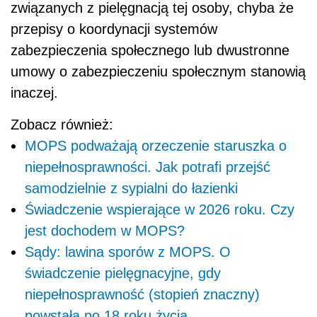
związanych z pielęgnacją tej osoby, chyba że
przepisy o koordynacji systemów
zabezpieczenia społecznego lub dwustronne
umowy o zabezpieczeniu społecznym stanowią
inaczej.
Zobacz również:
MOPS podważają orzeczenie staruszka o
niepełnosprawności. Jak potrafi przejść
samodzielnie z sypialni do łazienki
Świadczenie wspierające w 2026 roku. Czy
jest dochodem w MOPS?
Sądy: lawina sporów z MOPS. O
świadczenie pielęgnacyjne, gdy
niepełnosprawność (stopień znaczny)
powstała po 18 roku życia