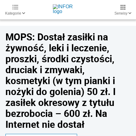
Kategorie
Serwisy
MOPS: Dostał zasiłki na
żywność, leki i leczenie,
proszki, środki czystości,
druciak i zmywaki,
kosmetyki (w tym pianki i
nożyki do golenia) 50 zł. I
zasiłek okresowy z tytułu
bezrobocia – 600 zł. Na
Internet nie dostał