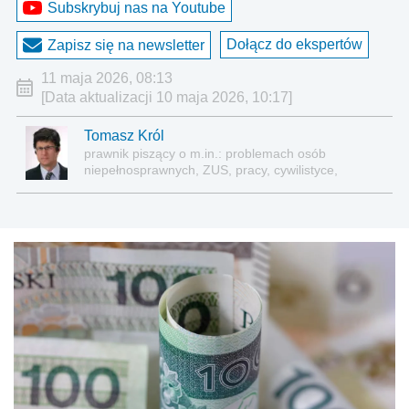
Subskrybuj nas na Youtube
Dołącz do ekspertów
Zapisz się na newsletter
11 maja 2026, 08:13
[Data aktualizacji 10 maja 2026, 10:17]
Tomasz Król
prawnik piszący o m.in.: problemach osób
niepełnosprawnych, ZUS, pracy, cywilistyce,
administracji, przedsiębiorcach, podatkach