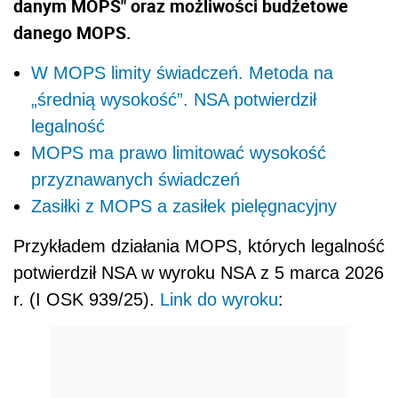
danym MOPS" oraz możliwości budżetowe
danego MOPS.
W MOPS limity świadczeń. Metoda na
„średnią wysokość”. NSA potwierdził
legalność
MOPS ma prawo limitować wysokość
przyznawanych świadczeń
Zasiłki z MOPS a zasiłek pielęgnacyjny
Przykładem działania MOPS, których legalność
potwierdził NSA w wyroku NSA z 5 marca 2026
r. (I OSK 939/25).
Link do wyroku
: