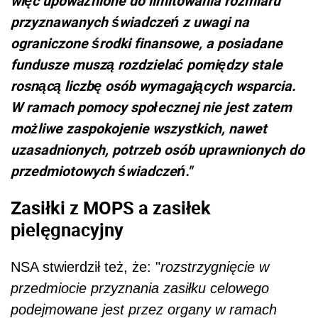
więc upoważnione do limitowania rozmiaru
przyznawanych świadczeń z uwagi na
ograniczone środki finansowe, a posiadane
fundusze muszą rozdzielać pomiędzy stale
rosnącą liczbę osób wymagających wsparcia.
W ramach pomocy społecznej nie jest zatem
możliwe zaspokojenie wszystkich, nawet
uzasadnionych, potrzeb osób uprawnionych do
przedmiotowych świadczeń."
Zasiłki z MOPS a zasiłek
pielęgnacyjny
NSA stwierdził też, że: "
rozstrzygnięcie w
przedmiocie przyznania zasiłku celowego
podejmowane jest przez organy w ramach