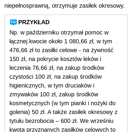
niepełnosprawną, otrzymuje zasiłek okresowy.
PRZYKŁAD
Np. w październiku otrzymał pomoc w
łącznej kwocie około 1 080,66 zł, w tym
476,66 zł to zasiłki celowe - na żywność
150 zł, na pokrycie kosztów leków i
leczenia 76,66 zł, na zakup środków
czystości 100 zł, na zakup środków
higienicznych, w tym druciaków i
zmywaków 100 zł, zakup środków
kosmetycznych (w tym pianki i nożyki do
golenia) 50 zł. A także zasiłek okresowy z
tytułu bezrobocia – 600 zł. We wrześniu
kwota przyznanych zasiłków celowych to