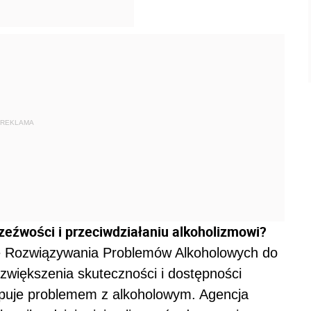
REKLAMA
eźwości i przeciwdziałaniu alkoholizmowi?
 Rozwiązywania Problemów Alkoholowych do
zwiększenia skuteczności i dostępności
ępuje problemem z alkoholowym. Agencja