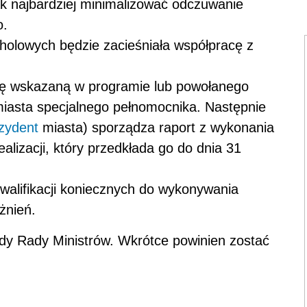
ak najbardziej minimalizować odczuwanie
o.
olowych będzie zacieśniała współpracę z
tkę wskazaną w programie lub powołanego
miasta specjalnego pełnomocnika. Następnie
zydent
miasta) sporządza raport z wykonania
alizacji, który przedkłada go do dnia 31
walifikacji koniecznych do wykonywania
żnień.
rady Rady Ministrów. Wkrótce powinien zostać