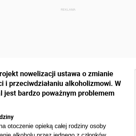
projekt nowelizacji ustawa o zmianie
 i przeciwdziałaniu alkoholizmowi. W
l jest bardzo poważnym problemem
dziny
 otoczenie opieką całej rodziny osoby
anie alkoholu przez jednego z członków