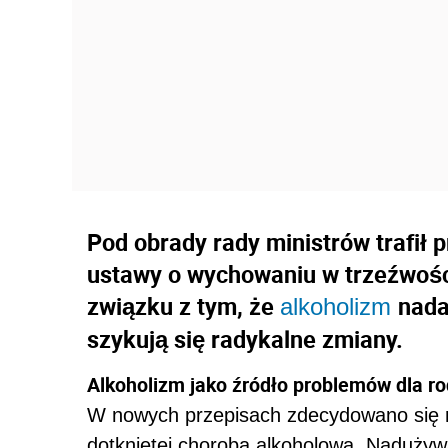
Pod obrady rady ministrów trafił 
ustawy o wychowaniu w trzeźwości
związku z tym, że
nada
alkoholizm
szykują się radykalne zmiany.
Alkoholizm jako źródło problemów dla ro
W nowych przepisach zdecydowano się na
dotkniętej chorobą alkoholową. Nadużyw