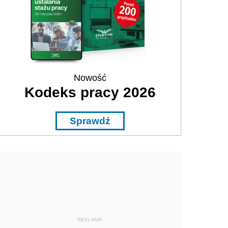
Nowość
Kodeks pracy 2026
Sprawdź
REKLAMA