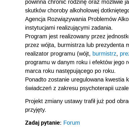
powinna chronić rodzinę oraz możliwie j
skutków choroby alkoholowej dotknięteg
Agencja Rozwiązywania Problemów Alkoh
instytucjami realizującymi zadania.
Program jest realizowany przez jednos
przez wójta, burmistrza lub prezydenta 
realizator programu (wójt,
burmistrz
,
pre
programu w danym roku i efektów jego re
marca roku następującego po roku.
Ponadto zostanie uregulowana kwestia k
świadczeń z zakresu psychoterapii uzale
Projekt zmiany ustawy trafił już pod ob
przyjęty.
Zadaj pytanie:
Forum