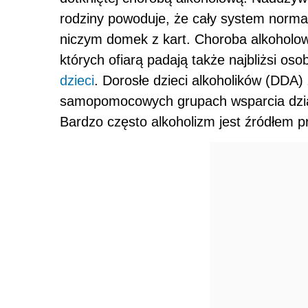
rodziny powoduje, że cały system norma
niczym domek z kart. Choroba alkoholo
których ofiarą padają także najbliżsi osob
dzieci
. Dorosłe dzieci alkoholików (DDA)
samopomocowych grupach wsparcia dzia
Bardzo często alkoholizm jest źródłem p