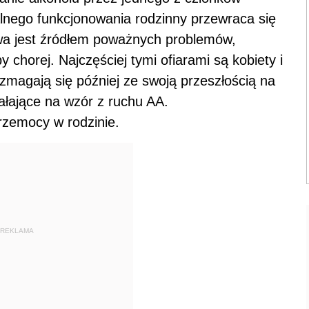
lnego funkcjonowania rodzinny przewraca się
wa jest źródłem poważnych problemów,
y chorej. Najczęściej tymi ofiarami są kobiety i
 zmagają się później ze swoją przeszłością na
łające na wzór z ruchu AA.
rzemocy w rodzinie.
REKLAMA