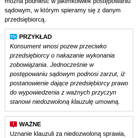
można podnieść w jakimkolwiek postępowaniu
sądowym, w którym spieramy się z danym
przedsiębiorcą.
Konsument wnosi pozew przeciwko
przedsiębiorcy o nakazanie wykonania
zobowiązania. Jednocześnie w
postępowaniu sądowym podnosi zarzut, iż
postanowienie dające przedsiębiorcy prawo
do wypowiedzenia z ważnych przyczyn
stanowi niedozwoloną klauzulę umowną.
Uznanie klauzuli za niedozwoloną sprawia,