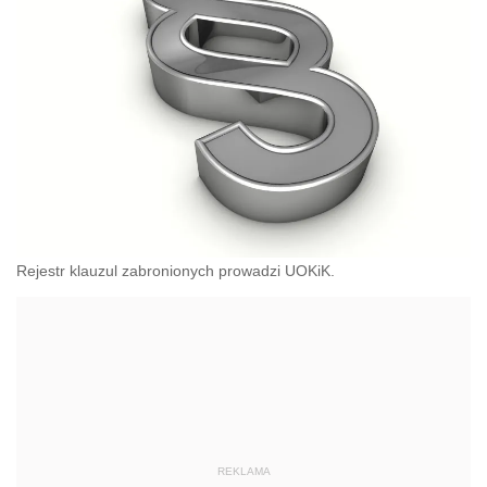
Rejestr klauzul zabronionych prowadzi UOKiK.