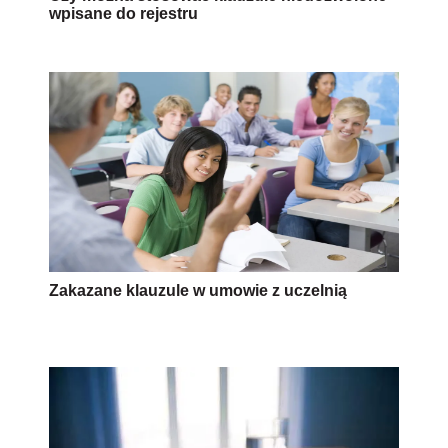
wpisane do rejestru
Zakazane klauzule w umowie z uczelnią