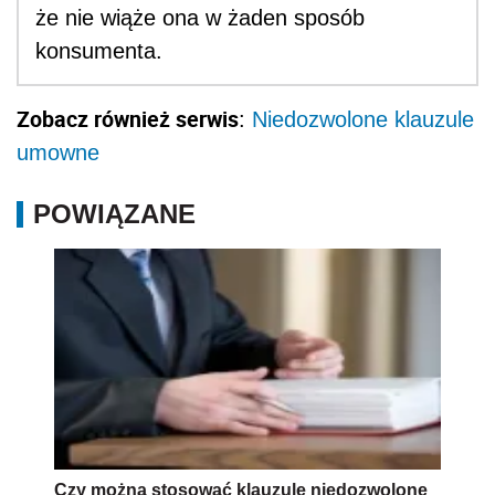
że nie wiąże ona w żaden sposób
konsumenta.
Zobacz również serwis
:
Niedozwolone klauzule
umowne
POWIĄZANE
Czy można stosować klauzule niedozwolone