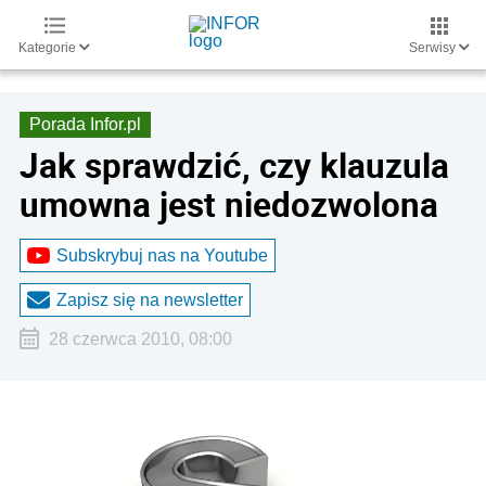
Kategorie
Serwisy
Porada Infor.pl
Jak sprawdzić, czy klauzula
umowna jest niedozwolona
Subskrybuj nas na Youtube
Zapisz się na newsletter
28 czerwca 2010, 08:00