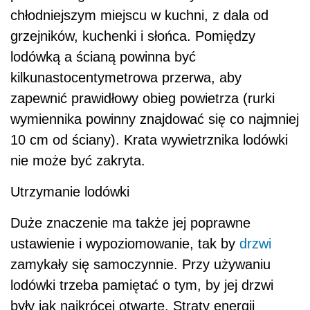
chłodniejszym miejscu w kuchni, z dala od
grzejników, kuchenki i słońca. Pomiędzy
lodówką a ścianą powinna być
kilkunastocentymetrowa przerwa, aby
zapewnić prawidłowy obieg powietrza (rurki
wymiennika powinny znajdować się co najmniej
10 cm od ściany). Krata wywietrznika lodówki
nie może być zakryta.
Utrzymanie lodówki
Duże znaczenie ma także jej poprawne
ustawienie i wypoziomowanie, tak by
drzwi
zamykały się samoczynnie. Przy używaniu
lodówki trzeba pamiętać o tym, by jej drzwi
były jak najkrócej otwarte. Straty energii