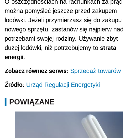
O oszczędnościach na rachunkach za prąd
można pomyśleć jeszcze przed zakupem
lodówki. Jeżeli przymierzasz się do zakupu
nowego sprzętu, zastanów się najpierw nad
potrzebami swojej rodziny. Używanie zbyt
strata
dużej lodówki, niż potrzebujemy to
energii
.
Zobacz również serwis:
Sprzedaż towarów
Źródło:
Urząd Regulacji Energetyki
POWIĄZANE