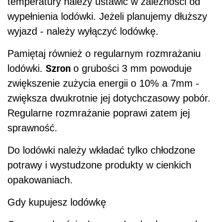
temperatury należy ustawić w zależności od
wypełnienia lodówki. Jeżeli planujemy dłuższy
wyjazd - należy wyłączyć lodówkę.
Pamiętaj również o regularnym rozmrażaniu
Szron
lodówki.
o grubości 3 mm powoduje
zwiększenie zużycia energii o 10% a 7mm -
zwiększa dwukrotnie jej dotychczasowy pobór.
Regularne rozmrażanie poprawi zatem jej
sprawność.
Do lodówki należy wkładać tylko chłodzone
potrawy i wystudzone produkty w cienkich
opakowaniach.
Gdy kupujesz lodówkę