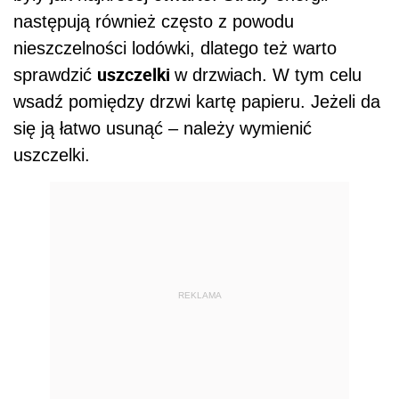
następują również często z powodu
nieszczelności lodówki, dlatego też warto
uszczelki
sprawdzić
w drzwiach. W tym celu
wsadź pomiędzy drzwi kartę papieru. Jeżeli da
się ją łatwo usunąć – należy wymienić
uszczelki.
REKLAMA