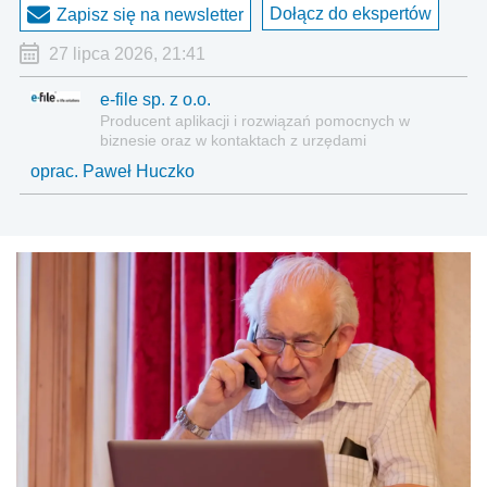
Dołącz do ekspertów
Zapisz się na newsletter
27 lipca 2026, 21:41
e-file sp. z o.o.
Producent aplikacji i rozwiązań pomocnych w
biznesie oraz w kontaktach z urzędami
oprac. Paweł Huczko