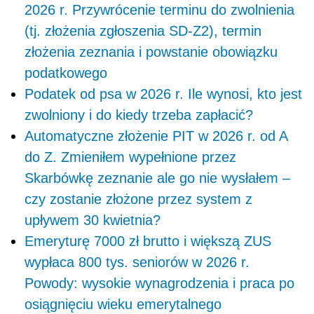
2026 r. Przywrócenie terminu do zwolnienia
(tj. złożenia zgłoszenia SD-Z2), termin
złożenia zeznania i powstanie obowiązku
podatkowego
Podatek od psa w 2026 r. Ile wynosi, kto jest
zwolniony i do kiedy trzeba zapłacić?
Automatyczne złożenie PIT w 2026 r. od A
do Z. Zmieniłem wypełnione przez
Skarbówkę zeznanie ale go nie wysłałem –
czy zostanie złożone przez system z
upływem 30 kwietnia?
Emeryturę 7000 zł brutto i większą ZUS
wypłaca 800 tys. seniorów w 2026 r.
Powody: wysokie wynagrodzenia i praca po
osiągnięciu wieku emerytalnego