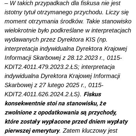
–
W takich przypadkach dla fiskusa nie jest
istotny tytuł otrzymanego przychodu. Liczy się
moment otrzymania środków. Takie stanowisko
wielokrotnie było podkreślane w interpretacjach
wydawanych przez Dyrektora KIS (np.
interpretacja indywidualna Dyrektora Krajowej
Informacji Skarbowej z 28.12.2023 r., 0115-
KDIT2.4011.479.2023.2.ŁS; interpretacja
indywidualna Dyrektora Krajowej Informacji
Skarbowej z 27 lutego 2025 r., 0115-
Fiskus
KDIT2.4011.626.2024.2.ŁS).
konsekwentnie stoi na stanowisku, że
zwolnione z opodatkowania są przychody,
które zostały wypłacone przed dniem wypłaty
pierwszej emerytury
. Zatem kluczowy jest