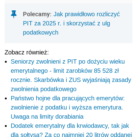
Polecamy:
Jak prawidłowo rozliczyć
PIT za 2025 r. i skorzystać z ulg
podatkowych
Zobacz również:
Seniorzy zwolnieni z PIT po dożyciu wieku
emerytalnego - limit zarobków 85 528 zł
rocznie. Skarbówka i ZUS wyjaśniają zasady
zwolnienia podatkowego
Państwo hojne dla pracujących emerytów:
zwolnienie z podatku i wyższa emerytura.
Uwaga na limity dorabiania
Dodatek emerytalny dla krwiodawcy, tak jak
dla sołtysa? Za co najmniej 20 litrów oddanej