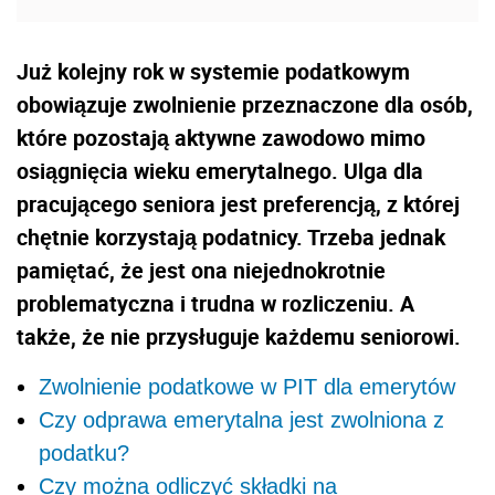
Już kolejny rok w systemie podatkowym
obowiązuje zwolnienie przeznaczone dla osób,
które pozostają aktywne zawodowo mimo
osiągnięcia wieku emerytalnego. Ulga dla
pracującego seniora jest preferencją, z której
chętnie korzystają podatnicy. Trzeba jednak
pamiętać, że jest ona niejednokrotnie
problematyczna i trudna w rozliczeniu. A
także, że nie przysługuje każdemu seniorowi.
Zwolnienie podatkowe w PIT dla emerytów
Czy odprawa emerytalna jest zwolniona z
podatku?
Czy można odliczyć składki na