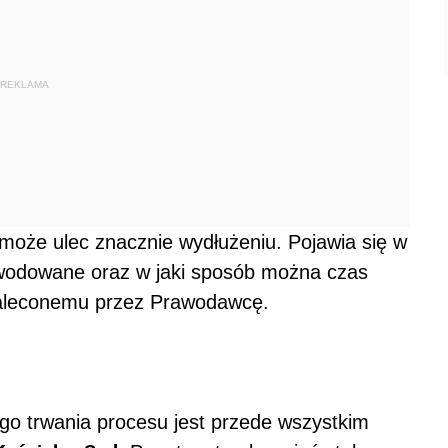
REKLAMA
 może ulec znacznie wydłużeniu. Pojawia się w
owodowane oraz w jaki sposób można czas
zaleconemu przez Prawodawcę.
o trwania procesu jest przede wszystkim