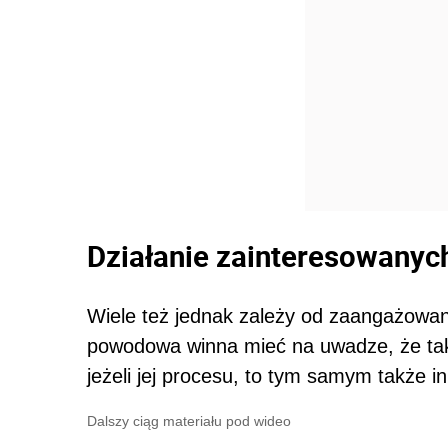
Działanie zainteresowanyc
Wiele też jednak zależy od zaangażowan
powodowa winna mieć na uwadze, że takż
jeżeli jej procesu, to tym samym także i
Dalszy ciąg materiału pod wideo