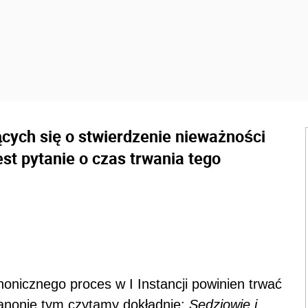
cych się o stwierdzenie nieważności
st pytanie o czas trwania tego
nicznego proces w I Instancji powinien trwać
 kanonie tym czytamy dokładnie:
Sędziowie i