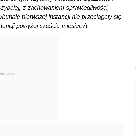
jszybciej, z zachowaniem sprawiedliwości,
bunale pierwszej instancji nie przeciągały się
stancji powyżej sześciu miesięcy
).
REKLAMA