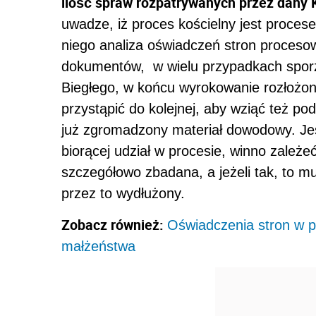
ilość spraw rozpatrywanych przez dany 
uwadze, iż proces kościelny jest proce
niego analiza oświadczeń stron proces
dokumentów, w wielu przypadkach sporz
Biegłego, w końcu wyrokowanie rozłożone
przystąpić do kolejnej, aby wziąć też p
już zgromadzony materiał dowodowy. Jes
biorącej udział w procesie, winno zależe
szczegółowo zbadana, a jeżeli tak, to mu
przez to wydłużony.
Zobacz również:
Oświadczenia stron w p
małżeństwa