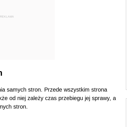
REKLAMA
h
ia samych stron. Przede wszystkim strona
e od niej zależy czas przebiegu jej sprawy, a
nnych stron.