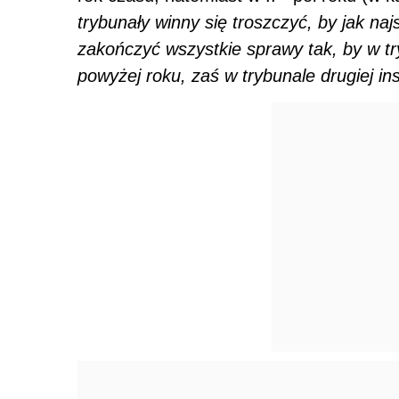
trybunały winny się troszczyć, by jak na
zakończyć wszystkie sprawy tak, by w try
powyżej roku, zaś w trybunale drugiej in