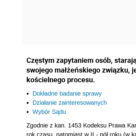
Częstym zapytaniem osób, starają
swojego małżeńskiego związku, je
kościelnego procesu.
Dokładne badanie sprawy
Działanie zainteresowanych
Wybór Sądu
Zgodnie z kan. 1453 Kodeksu Prawa Kano
rok czasu, natomiast w II - pół roku (w