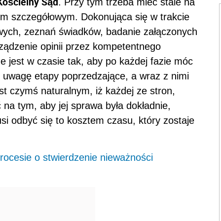
Kościelny Sąd
. Przy tym trzeba mieć stale na
sem szczegółowym. Dokonująca się w trakcie
owych, zeznań świadków, badanie załączonych
ądzenie opinii przez kompetentnego
 jest w czasie tak, aby po każdej fazie móc
od uwagę etapy poprzedzające, a wraz z nimi
t czymś naturalnym, iż każdej ze stron,
ć na tym, aby jej sprawa była dokładnie,
si odbyć się to kosztem czasu, który zostaje
rocesie o stwierdzenie nieważności