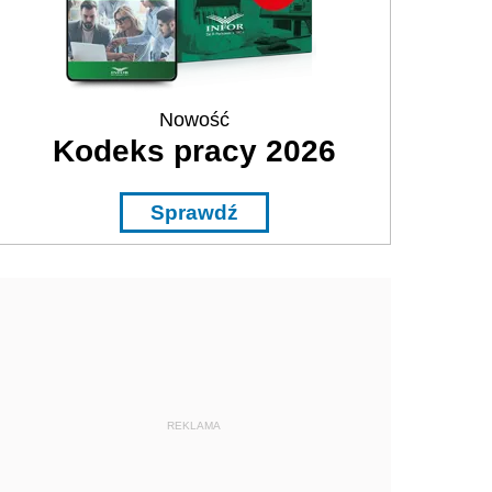
Nowość
Kodeks pracy 2026
Sprawdź
REKLAMA