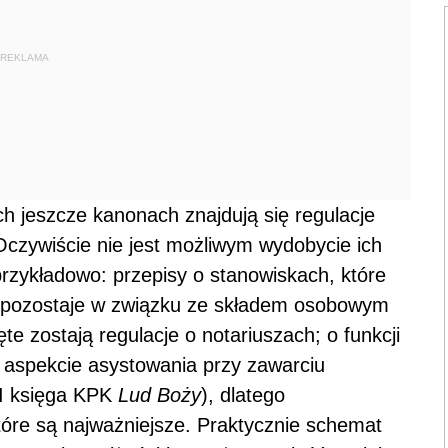
REKLAMA
h jeszcze kanonach znajdują się regulacje
czywiście nie jest możliwym wydobycie ich
zykładowo: przepisy o stanowiskach, które
o pozostaje w związku ze składem osobowym
e zostają regulacje o notariuszach; o funkcji
 aspekcie asystowania przy zawarciu
II księga KPK
Lud Boży
), dlatego
tóre są najważniejsze. Praktycznie schemat