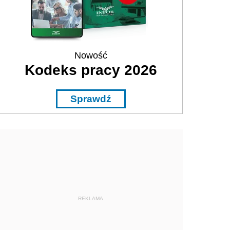
Nowość
Kodeks pracy 2026
Sprawdź
REKLAMA