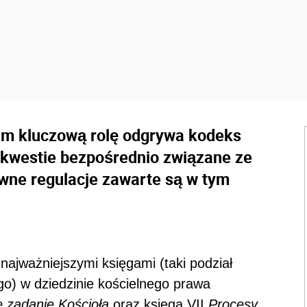
im kluczową rolę odgrywa kodeks
 kwestie bezpośrednio związane ze
wne regulacje zawarte są w tym
najważniejszymi księgami (taki podział
o) w dziedzinie kościelnego prawa
 zadanie Kościoła
oraz księga VII
Procesy
.