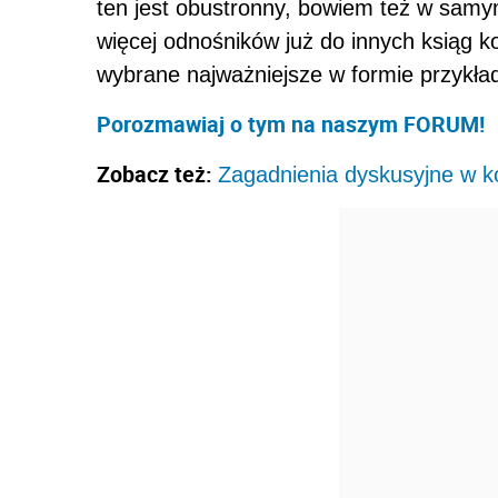
ten jest obustronny, bowiem też w sam
więcej odnośników już do innych ksiąg 
wybrane najważniejsze w formie przykła
Porozmawiaj o tym na naszym FORUM!
Zobacz też:
Zagadnienia dyskusyjne w k