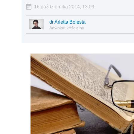
16 października 2014, 13:03
dr Arletta Bolesta
Adwokat kościelny