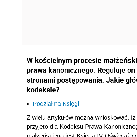
W kościelnym procesie małżeńsk
prawa kanonicznego. Reguluje on
stronami postępowania. Jakie głó
kodeksie?
Podział na Księgi
Z wielu artykułów można wnioskować, iż 
przyjęto dla Kodeksu Prawa Kanoniczneg
małżeńskiego jest Księga IV
Uświęcające