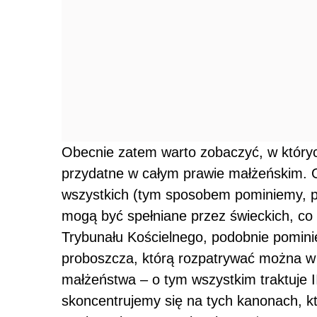
Obecnie zatem warto zobaczyć, w któryc
przydatne w całym prawie małżeńskim. O
wszystkich (tym sposobem pominiemy, pr
mogą być spełniane przez świeckich, c
Trybunału Kościelnego, podobnie pominięt
proboszcza, którą rozpatrywać można w
małżeństwa – o tym wszystkim traktuje 
skoncentrujemy się na tych kanonach, k