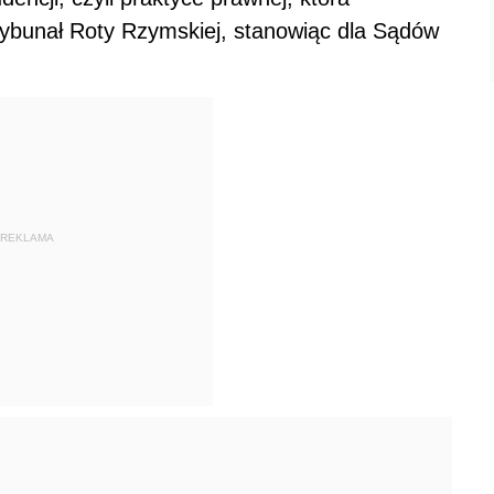
ybunał Roty Rzymskiej, stanowiąc dla Sądów
REKLAMA