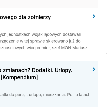
owego dla żołnierzy
nych jednostkach wojsk lądowych dostawali
rządzenie w tej sprawie skierowano już do
cznościowych wicepremier, szef MON Mariusz
o zmianach? Dodatki. Urlopy.
a [Kompendium]
tki do pensji, urlopu, mieszkania. Po ilu latach