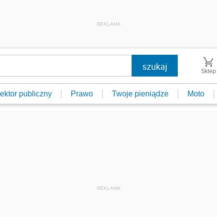
REKLAMA
Sklep
ektor publiczny
Prawo
Twoje pieniądze
Moto