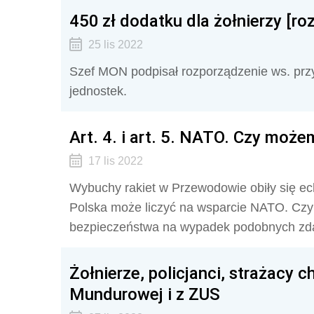
450 zł dodatku dla żołnierzy [ro
25 lis 2022
Szef MON podpisał rozporządzenie ws. przyz
jednostek.
Art. 4. i art. 5. NATO. Czy może
17 lis 2022
Wybuchy rakiet w Przewodowie obiły się ech
Polska może liczyć na wsparcie NATO. Czy 
bezpieczeństwa na wypadek podobnych zd
Żołnierze, policjanci, strażacy 
Mundurowej i z ZUS