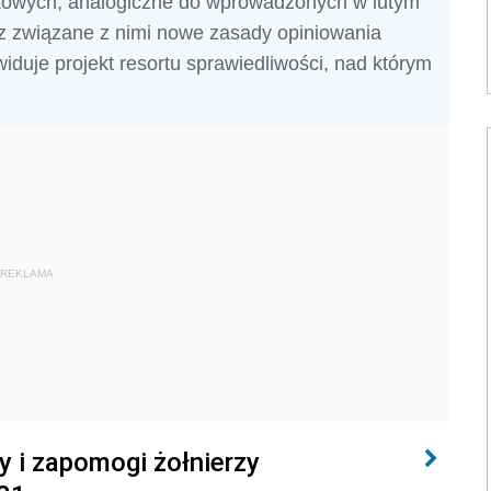
kowych, analogiczne do wprowadzonych w lutym
 związane z nimi nowe zasady opiniowania
duje projekt resortu sprawiedliwości, nad którym
REKLAMA
 i zapomogi żołnierzy