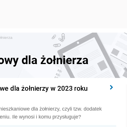
łnierza
wy dla żołnierza
e dla żołnierzy w 2023 roku
ieszkaniowe dla żołnierzy, czyli tzw. dodatek
eniu. Ile wynosi i komu przysługuje?