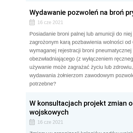
Wydawanie pozwoleń na broń p
16 cze 2021
Posiadanie broni palnej lub amunicji do n
zagrożonym karą pozbawienia wolności od 6 
wymaganej rejestracji broni pneumatycznej
obezwładniającego (z wyłączeniem ręcznego
używanie może zagrażać życiu lub zdrowiu,
wydawania żołnierzom zawodowym pozwoleni
potrzebne?
W konsultacjach projekt zmian 
wojskowych
16 cze 2021