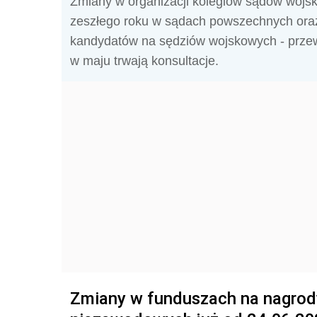
Zmiany w organizacji kolegiów sądów wojs
zeszłego roku w sądach powszechnych oraz
kandydatów na sędziów wojskowych - przewi
w maju trwają konsultacje.
Zmiany w funduszach na nagrody