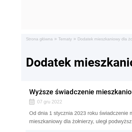
»
»
Strona główna
Tematy
Dodatek mieszkaniowy dla żo
Dodatek mieszkanio
Wyższe świadczenie mieszkaniow
07 gru 2022
Od dnia 1 stycznia 2023 roku świadczenie m
mieszkaniowy dla żołnierzy, uległ podwyższ