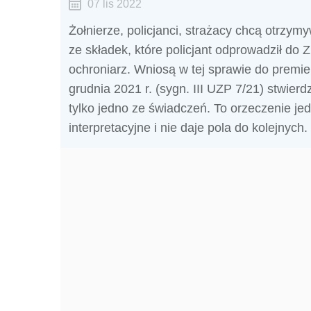
07 lis 2022
Żołnierze, policjanci, strażacy chcą otrzym
ze składek, które policjant odprowadził do Z
ochroniarz. Wniosą w tej sprawie do premi
grudnia 2021 r. (sygn. III UZP 7/21) stwierd
tylko jedno ze świadczeń. To orzeczenie je
interpretacyjne i nie daje pola do kolejnych.