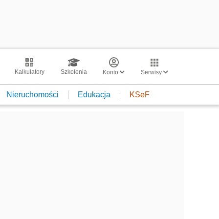
Kalkulatory
Szkolenia
Konto
Serwisy
Nieruchomości
Edukacja
KSeF