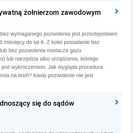
rywatną żołnierzom zawodowym
iej bez wymaganego pozwolenia jest przestępstwem
miesięcy do lat 8. Z kolei posiadanie bez
 lub bez pozwolenia miotacza gazu
) lub narzędzia albo urządzenia, którego
 jest wykroczeniem. Jak wygląda procedura
a na broń? Kiedy pozwolenie nie jest
odnoszący się do sądów