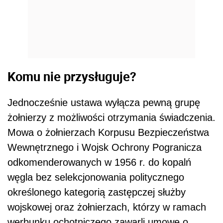
Komu nie przysługuje?
Jednocześnie ustawa wyłącza
pewną grupę
żołnierzy z możliwości otrzymania świadczenia.
Mowa o żołnierzach Korpusu Bezpieczeństwa
Wewnętrznego i Wojsk Ochrony Pogranicza
odkomenderowanych w 1956 r. do kopalń
węgla bez selekcjonowania politycznego
określonego kategorią zastępczej służby
wojskowej oraz żołnierzach, którzy w ramach
werbunku ochotniczego zawarli umowę o