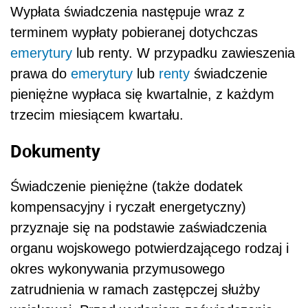
Wypłata świadczenia następuje wraz z
terminem wypłaty pobieranej dotychczas
emerytury
lub renty. W przypadku zawieszenia
prawa do
emerytury
lub
renty
świadczenie
pieniężne wypłaca się kwartalnie, z każdym
trzecim miesiącem kwartału.
Dokumenty
Świadczenie pieniężne (także dodatek
kompensacyjny i ryczałt energetyczny)
przyznaje się na podstawie za
świadczenia
organu wojskowego potwierdzającego rodzaj i
okres wykonywania przymusowego
zatrudnienia w ramach zastępczej służby