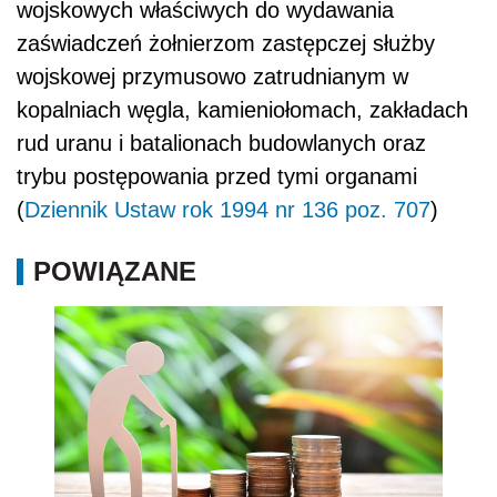
wojskowych właściwych do wydawania
zaświadczeń żołnierzom zastępczej służby
wojskowej przymusowo zatrudnianym w
kopalniach węgla, kamieniołomach, zakładach
rud uranu i batalionach budowlanych oraz
trybu postępowania przed tymi organami
(
Dziennik Ustaw rok 1994 nr 136 poz. 707
)
POWIĄZANE