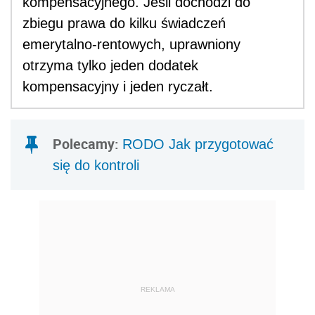
kompensacyjnego. Jeśli dochodzi do
zbiegu prawa do kilku świadczeń
emerytalno-rentowych, uprawniony
otrzyma tylko jeden dodatek
kompensacyjny i jeden ryczałt.
Polecamy:
RODO Jak przygotować
się do kontroli
REKLAMA