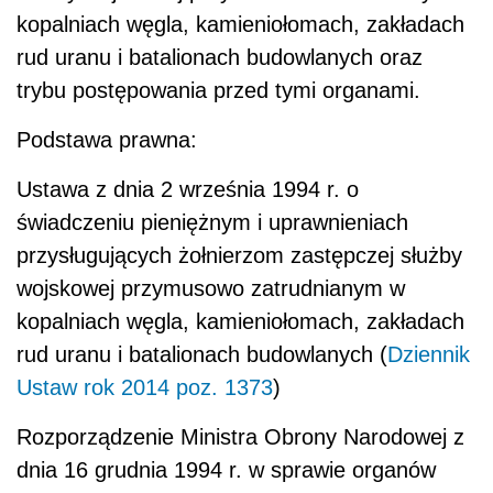
kopalniach węgla, kamieniołomach, zakładach
rud uranu i batalionach budowlanych oraz
trybu postępowania przed tymi organami.
Podstawa prawna:
Ustawa z dnia 2 września 1994 r. o
świadczeniu pieniężnym i uprawnieniach
przysługujących żołnierzom zastępczej służby
wojskowej przymusowo zatrudnianym w
kopalniach węgla, kamieniołomach, zakładach
rud uranu i batalionach budowlanych
(
Dziennik
Ustaw rok 2014 poz. 1373
)
Rozporządzenie Ministra Obrony Narodowej z
dnia 16 grudnia 1994 r. w sprawie organów