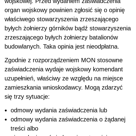
wojskowej. Przed wydaniem zaświadczenia
organ wojskowy powinien zgłosić się o opinię
właściwego stowarzyszenia zrzeszającego
byłych
żołnierzy górników bądź stowarzyszenia
zrzeszającego
byłych
żołnierzy batalionów
budowlanych. Taka opinia jest nieodpłatna.
Zgodnie z rozporządzeniem MON stosowne
zaświadczenia
wydaje wojskowy komendant
uzupełnień, właściwy ze względu na miejsce
zamieszkania wnioskodawcy
. Mogą zdarzyć
się trzy sytuacje:
odmowy wydania zaświadczenia lub
odmowy wydania zaświadczenia o żądanej
treści albo