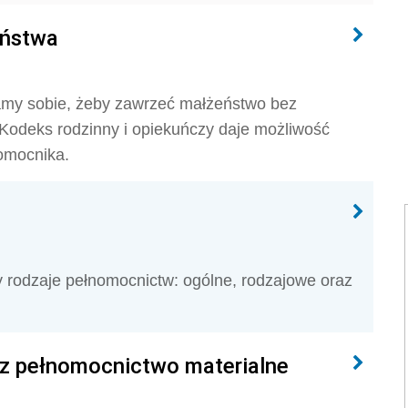
eństwa
my sobie, żeby zawrzeć małżeństwo bez
 Kodeks rodzinny i opiekuńczy daje możliwość
omocnika.
y rodzaje pełnomocnictw: ogólne, rodzajowe oraz
z pełnomocnictwo materialne