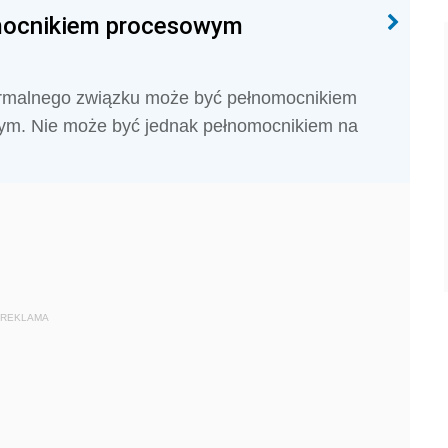
mocnikiem procesowym
ormalnego związku może być pełnomocnikiem
nym. Nie może być jednak pełnomocnikiem na
REKLAMA