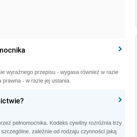
omocnika
ie wyraźnego przepisu - wygasa również w razie
prawna - w razie jej ustania.
ictwie?
ez pełnomocnika. Kodeks cywilny rozróżnia trzy
 szczególne, zależnie od rodzaju czynności jaką