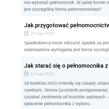
ma wykonać pełnomocnik. W jakiej formie n
jest szczególna forma pełnomocnictwa?
Jak przygotować pełnomocnictw
20 maja 2010
Spadkobierca może odrzucić spadek za po
ustanowienia wymagana jest forma szczegó
Jak starać się o pełnomocnika z
12 maja 2010
19 kwietnia 2010 zmieniły się zasady usta
cywilnym. Strona (uczestnik postępowania)
uzyskać zwolnienia od kosztów sądowych – m
opłacenie pełnomocnika z wyboru.