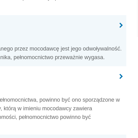
nego przez mocodawcę jest jego odwoływalność.
nika, pełnomocnictwo przeważnie wygasa.
ełnomocnictwa, powinno być ono sporządzone w
y, którą w imieniu mocodawcy zawiera
omości, pełnomocnictwo powinno być