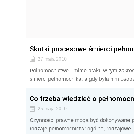
Skutki procesowe śmierci pełn
27 maja 2010
Pełnomocnictwo - mimo braku w tym zakres
śmierci pełnomocnika, a gdy była nim osoba 
Co trzeba wiedzieć o pełnomocn
25 maja 2010
Czynności prawne mogą być dokonywane prz
rodzaje pełnomocnictw: ogólne, rodzajowe i