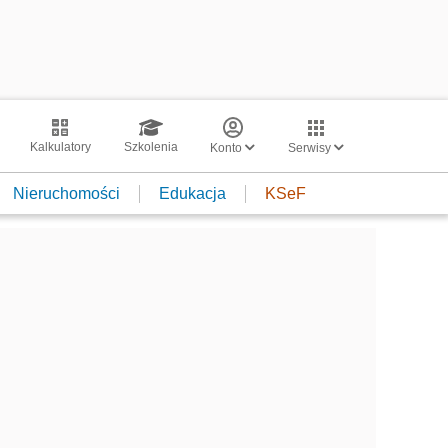
Kalkulatory
Szkolenia
Konto
Serwisy
Nieruchomości
Edukacja
KSeF