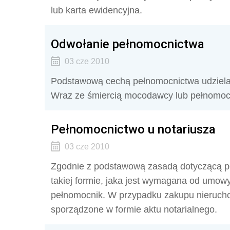
lub karta ewidencyjna.
Odwołanie pełnomocnictwa
03 cze 2010
Podstawową cechą pełnomocnictwa udziela
Wraz ze śmiercią mocodawcy lub pełnomoc
Pełnomocnictwo u notariusza
03 cze 2010
Zgodnie z podstawową zasadą dotyczącą p
takiej formie, jaka jest wymagana od umow
pełnomocnik. W przypadku zakupu nieruch
sporządzone w formie aktu notarialnego.