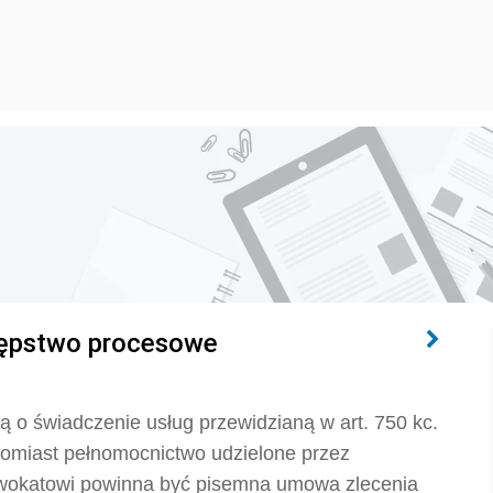
tępstwo procesowe
o świadczenie usług przewidzianą w art. 750 kc.
omiast pełnomocnictwo udzielone przez
wokatowi powinna być pisemna umowa zlecenia