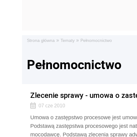
»
»
Strona główna
Tematy
Pełnomocnictwo
Pełnomocnictwo
Zlecenie sprawy - umowa o zas
07 cze 2010
Umowa o zastępstwo procesowe jest umową 
Podstawą zastępstwa procesowego jest nat
mocodawcę. Podstawą zlecenia sprawy ad