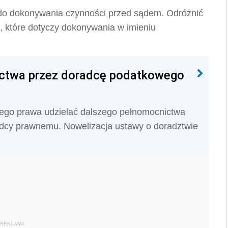
do dokonywania czynności przed sądem. Odróżnić
, które dotyczy dokonywania w imieniu
ictwa przez doradcę podatkowego
ego prawa udzielać dalszego pełnomocnictwa
adcy prawnemu. Nowelizacja ustawy o doradztwie
REKLAMA