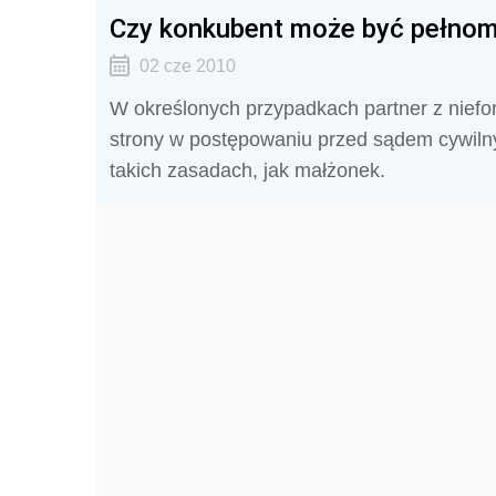
Czy konkubent może być pełno
02 cze 2010
W określonych przypadkach partner z nief
strony w postępowaniu przed sądem cywil
takich zasadach, jak małżonek.