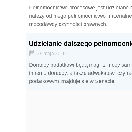
Pełnomocnictwo procesowe jest udzielane 
należy od niego pełnomocnictwo materialne
mocodawcy czynności prawnych.
Udzielanie dalszego pełnomocn
28 maja 2010
Doradcy podatkowi będą mogli z mocy sam
innemu doradcy, a także adwokatowi czy r
podatkowym znajduje się w Senacie.