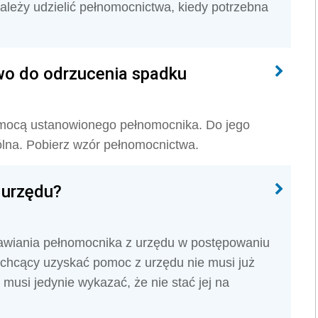
ależy udzielić pełnomocnictwa, kiedy potrzebna
o do odrzucenia spadku
mocą ustanowionego pełnomocnika. Do jego
lna. Pobierz wzór pełnomocnictwa.
 urzędu?
nawiania pełnomocnika z urzędu w postępowaniu
 chcący uzyskać pomoc z urzędu nie musi już
usi jedynie wykazać, że nie stać jej na