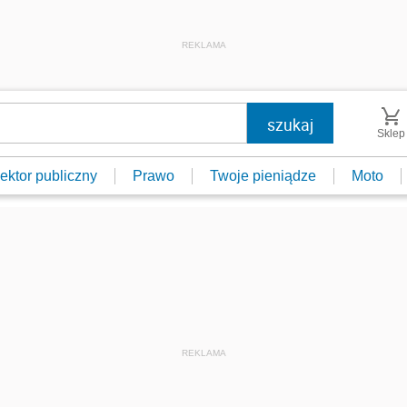
REKLAMA
Sklep
ektor publiczny
Prawo
Twoje pieniądze
Moto