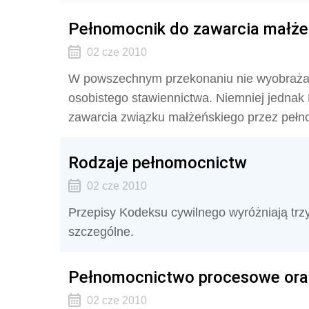
Pełnomocnik do zawarcia małż
02 cze 2010
W powszechnym przekonaniu nie wyobraża
osobistego stawiennictwa. Niemniej jednak
zawarcia związku małżeńskiego przez pełn
Rodzaje pełnomocnictw
02 cze 2010
Przepisy Kodeksu cywilnego wyróżniają trz
szczególne.
Pełnomocnictwo procesowe ora
02 cze 2010