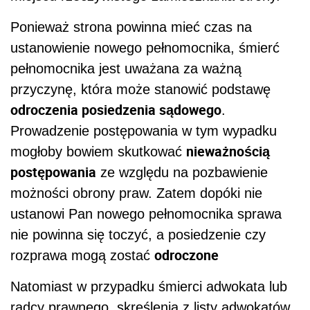
Ponieważ strona powinna mieć czas na
ustanowienie nowego pełnomocnika, śmierć
pełnomocnika jest uważana za ważną
przyczynę, która może stanowić podstawę
odroczenia posiedzenia sądowego
.
Prowadzenie postępowania w tym wypadku
nieważnością
mogłoby bowiem skutkować
postępowania
ze względu na pozbawienie
możności obrony praw. Zatem dopóki nie
ustanowi Pan nowego pełnomocnika sprawa
nie powinna się toczyć, a posiedzenie czy
odroczone
rozprawa mogą zostać
Natomiast w przypadku śmierci adwokata lub
radcy prawnego, skreślenia z listy adwokatów