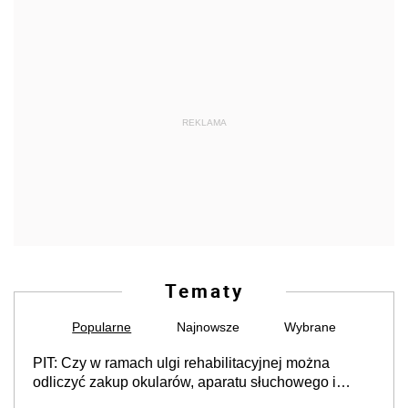
REKLAMA
Tematy
Popularne
Najnowsze
Wybrane
PIT: Czy w ramach ulgi rehabilitacyjnej można
odliczyć zakup okularów, aparatu słuchowego i
skutera inwalidzkiego?