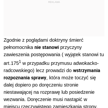
REKLAMA
Zgodnie z poglądami doktryny śmierć
nie stanowi
pełnomocnika
przyczyny
zawieszenia postępowania ( wyjątek stanowi tu
1
art.175
w przypadku przymusu adwokacko-
wstrzymania
radcowskiego) lecz prowadzi do
rozpoznania sprawy
, która może toczyć się
dalej dopiero po doręczeniu stronie
niestawającej na rozprawę lub posiedzenie
wezwania. Doręczenie musi nastąpić w
miejscu rzeczywistego zamieszkania strony.