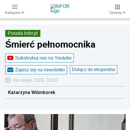
Kategorie
Serwisy
Porada Infor.pl
Śmierć pełnomocnika
Subskrybuj nas na Youtube
Dołącz do ekspertów
Zapisz się na newsletter
04 lutego 2009, 06:02
Katarzyna Wilimborek