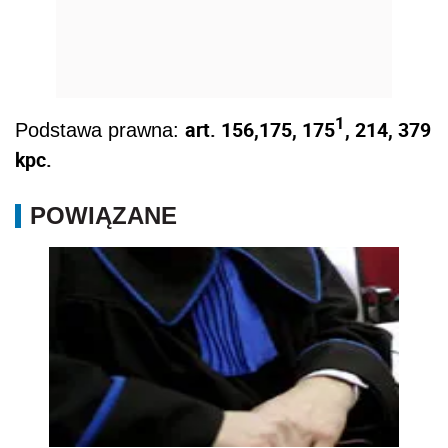
1
art. 156,175, 175
, 214, 379
Podstawa prawna:
kpc.
POWIĄZANE