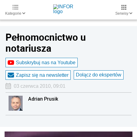
Kategorie
Serwisy
Pełnomocnictwo u
notariusza
Subskrybuj nas na Youtube
Dołącz do ekspertów
Zapisz się na newsletter
03 czerwca 2010, 09:01
Adrian Prusik