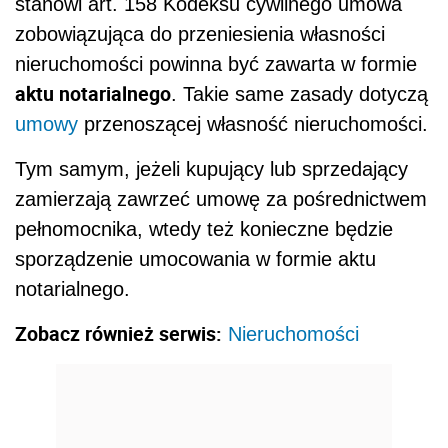
stanowi art. 158 Kodeksu cywilnego umowa
zobowiązująca do przeniesienia własności
nieruchomości powinna być zawarta w formie
aktu notarialnego
. Takie same zasady dotyczą
umowy
przenoszącej własność nieruchomości.
Tym samym, jeżeli kupujący lub sprzedający
zamierzają zawrzeć umowę za pośrednictwem
pełnomocnika, wtedy też konieczne będzie
sporządzenie umocowania w formie aktu
notarialnego.
Zobacz również serwis:
Nieruchomości