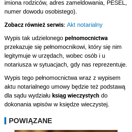
imiona rodziców, adres zameldowania, PESEL,
numer dowodu osobistego).
Zobacz również serwis:
Akt notarialny
pełnomocnictwa
Wypis tak udzielonego
przekazuje się pełnomocnikowi, który się nim
legitymuje w urzędach, wobec osób i u
notariusza w sytuacjach, gdy nas reprezentuje.
Wypis tego pełnomocnictwa wraz z wypisem
aktu notarialnego umowy będzie też podstawą
ksiąg wieczystych
dla sądu wydziału
do
dokonania wpisów w księdze wieczystej.
POWIĄZANE