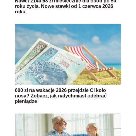
Nawet 2140,68 zł miesięcznie dla osób po 50.
roku życia. Nowe stawki od 1 czerwca 2026
roku
600 zł na wakacje 2026 przejdzie Ci koło
nosa? Zobacz, jak natychmiast odebrać
pieniądze