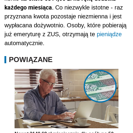
każdego miesiąca.
Co niezwykle istotne - raz
przyznana kwota pozostaje niezmienna i jest
wypłacana dożywotnio. Osoby, które pobierają
już emeryturę z ZUS, otrzymają te
pieniądze
automatycznie.
POWIĄZANE