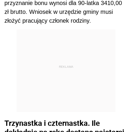
przyznanie bonu wynosi dla 90-latka 3410,00
zł brutto. Wniosek w urzędzie gminy musi
złożyć pracujący członek rodziny.
REKLAMA
Trzynastka i czternastka. Ile
dokładnie na rękę dostaną najstarsi