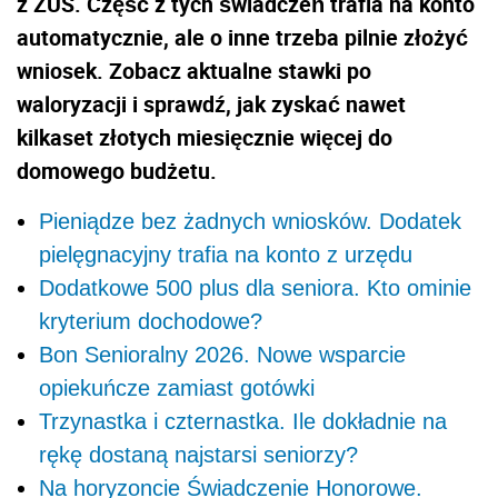
z ZUS. Część z tych świadczeń trafia na konto
automatycznie, ale o inne trzeba pilnie złożyć
wniosek. Zobacz aktualne stawki po
waloryzacji i sprawdź, jak zyskać nawet
kilkaset złotych miesięcznie więcej do
domowego budżetu.
Pieniądze bez żadnych wniosków. Dodatek
pielęgnacyjny trafia na konto z urzędu
Dodatkowe 500 plus dla seniora. Kto ominie
kryterium dochodowe?
Bon Senioralny 2026. Nowe wsparcie
opiekuńcze zamiast gotówki
Trzynastka i czternastka. Ile dokładnie na
rękę dostaną najstarsi seniorzy?
Na horyzoncie Świadczenie Honorowe.