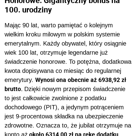
100. urodziny
Mając 90 lat, warto pamiętać o kolejnym
wielkim kroku milowym w polskim systemie
emerytalnym. Każdy obywatel, który osiągnie
wiek 100 lat, otrzymuje legendarne już
świadczenie honorowe. To potężna, dodatkowa
kwota dopisywana co miesiąc do regularnej
Wynosi ona obecnie aż 6938,92 zł
emerytury.
brutto.
Dzięki nowym przepisom świadczenie
to jest całkowicie zwolnione z podatku
dochodowego (PIT), a jedynym potrąceniem
jest 9-procentowa składka na ubezpieczenie
zdrowotne. Oznacza to, że jubilat otrzymuje na
około 6314,00 zł na rękę dodatku
konto aż