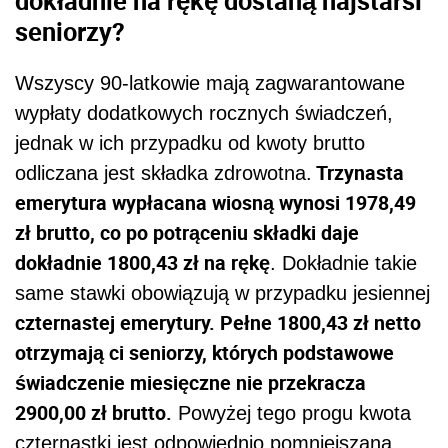
seniorzy?
Wszyscy 90-latkowie mają zagwarantowane
wypłaty dodatkowych rocznych świadczeń,
jednak w ich przypadku od kwoty brutto
Trzynasta
odliczana jest składka zdrowotna.
emerytura wypłacana wiosną wynosi 1978,49
zł brutto, co po potrąceniu składki daje
dokładnie 1800,43 zł na rękę
. Dokładnie takie
same stawki obowiązują w przypadku jesiennej
czternastej emerytury. Pełne 1800,43 zł netto
otrzymają ci seniorzy, których podstawowe
świadczenie miesięczne nie przekracza
2900,00 zł brutto.
Powyżej tego progu kwota
czternastki jest odpowiednio pomniejszana.