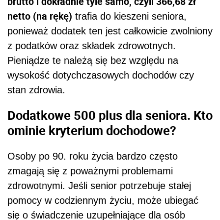
brutto i dokładnie tyle samo, czyli 366,68 zł
netto (na rękę)
trafia do kieszeni seniora,
ponieważ dodatek ten jest całkowicie zwolniony
z podatków oraz składek zdrowotnych.
Pieniądze te należą się bez względu na
wysokość dotychczasowych dochodów czy
stan zdrowia.
Dodatkowe 500 plus dla seniora. Kto
ominie kryterium dochodowe?
Osoby po 90. roku życia bardzo często
zmagają się z poważnymi problemami
zdrowotnymi. Jeśli senior potrzebuje stałej
pomocy w codziennym życiu, może ubiegać
się o świadczenie uzupełniające dla osób