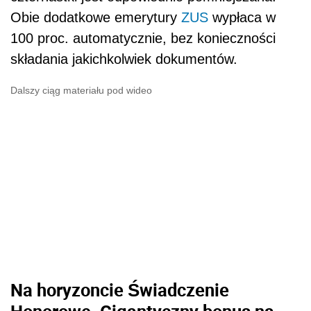
Obie dodatkowe emerytury
ZUS
wypłaca w
100 proc. automatycznie, bez konieczności
składania jakichkolwiek dokumentów.
Dalszy ciąg materiału pod wideo
Na horyzoncie Świadczenie
Honorowe. Gigantyczny bonus na