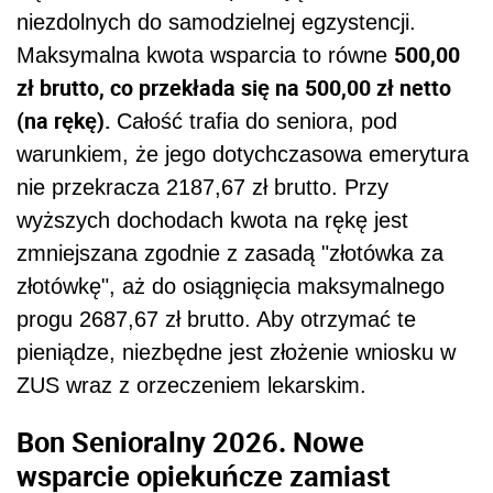
niezdolnych do samodzielnej egzystencji.
500,00
Maksymalna kwota wsparcia to równe
zł brutto, co przekłada się na 500,00 zł netto
(na rękę).
Całość trafia do seniora, pod
warunkiem, że jego dotychczasowa emerytura
nie przekracza 2187,67 zł brutto. Przy
wyższych dochodach kwota na rękę jest
zmniejszana zgodnie z zasadą "złotówka za
złotówkę", aż do osiągnięcia maksymalnego
progu 2687,67 zł brutto. Aby otrzymać te
pieniądze, niezbędne jest złożenie wniosku w
ZUS wraz z orzeczeniem lekarskim.
Bon Senioralny 2026. Nowe
wsparcie opiekuńcze zamiast