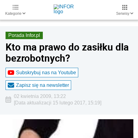
Kategorie
Serwisy
Porada Infor.pl
Kto ma prawo do zasiłku dla
bezrobotnych?
Subskrybuj nas na Youtube
Zapisz się na newsletter
02 kwietnia 2009, 13:22
[Data aktualizacji 15 lutego 2017, 15:19]