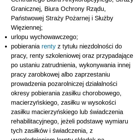
Granicznej, Biura Ochrony Rządu,
Państwowej Straży Pożarnej i Służby
Więziennej;
urlopu wychowawczego;
pobierania
renty
z tytułu niezdolności do
pracy, renty szkoleniowej oraz przypadające
po ustaniu zatrudnienia, wykonywania innej
pracy zarobkowej albo zaprzestaniu
prowadzenia pozarolniczej działalności
okresy pobierania zasiłku chorobowego,
macierzyńskiego, zasiłku w wysokości
zasiłku macierzyńskiego lub świadczenia
rehabilitacyjnego, jeżeli podstawę wymiaru
tych zasiłków i świadczenia, z
uwzględnieniem kwoty składek na