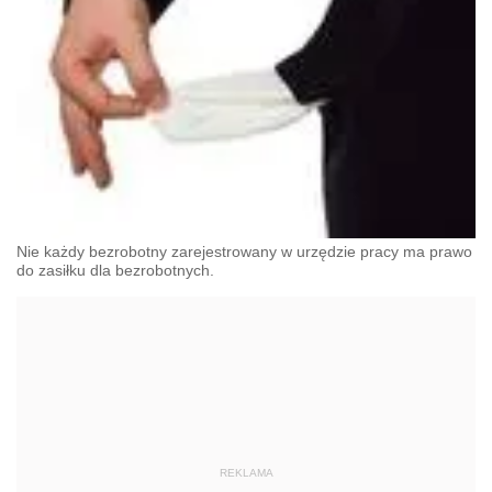
Nie każdy bezrobotny zarejestrowany w urzędzie pracy ma prawo
do zasiłku dla bezrobotnych.