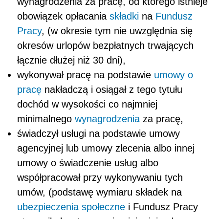
wynagrodzenia za pracę, od którego istnieje
obowiązek opłacania
składki
na
Fundusz
Pracy
, (w okresie tym nie uwzględnia się
okresów urlopów bezpłatnych trwających
łącznie dłużej niż 30 dni),
wykonywał pracę na podstawie
umowy o
pracę
nakładczą i osiągał z tego tytułu
dochód w wysokości co najmniej
minimalnego
wynagrodzenia
za pracę,
świadczył usługi na podstawie umowy
agencyjnej lub umowy zlecenia albo innej
umowy o świadczenie usług albo
współpracował przy wykonywaniu tych
umów, (podstawę wymiaru składek na
ubezpieczenia społeczne
i Fundusz Pracy