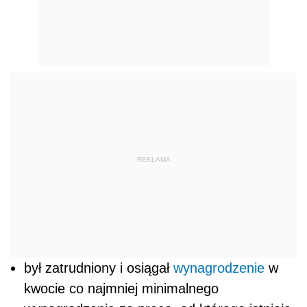
REKLAMA
był zatrudniony i osiągał
wynagrodzenie
w
kwocie co najmniej minimalnego