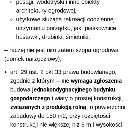
posągi, wodotryski i inne obiekty
architektury ogrodowej,
użytkowe służące rekreacji codziennej i
utrzymaniu porządku, jak: piaskownice,
huśtawki, drabinki, śmietniki,
– raczej nie jest nim zatem szopa ogrodowa
(domek narzędziowy),
art. 29 ust. 2 pkt 33 prawa budowlanego,
nie wymaga zgłoszenia
zgodnie z którym –
jednokondygnacyjnego budynku
budowa
gospodarczego
i wiaty o prostej konstrukcji,
związanych z produkcją rolną
, o powierzchni
zabudowy do 150 m
2
, przy rozpiętości
konstrukcji nie większej niż 6 m i wysokości