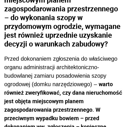
zagospodarowania przestrzennego
– do wykonania szopy w
przydomowym ogrodzie, wymagane
jest również uprzednie uzyskanie
decyzji o warunkach zabudowy?
Przed dokonaniem zgłoszenia do właściwego
organu administracji architektoniczno-
budowlanej zamiaru posadowienia szopy
warto
ogrodowej (domku narzędziowego) –
również zweryfikować, czy dana nieruchomość
jest objęta miejscowym planem
zagospodarowania przestrzennego. W
przeciwnym wypadku bowiem – przed
dokonaniem ww. zgłoszenia – konieczne