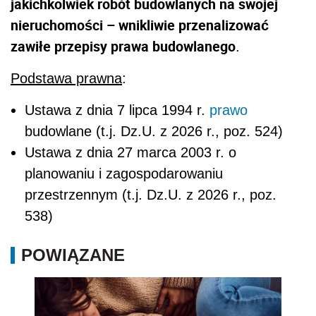
jakichkolwiek robót budowlanych na swojej
nieruchomości – wnikliwie przenalizować
zawiłe przepisy prawa budowlanego
.
Podstawa prawna
:
Ustawa z dnia 7 lipca 1994 r.
prawo
budowlane (t.j. Dz.U. z 2026 r., poz. 524)
Ustawa z dnia 27 marca 2003 r. o
planowaniu i zagospodarowaniu
przestrzennym (t.j. Dz.U. z 2026 r., poz.
538)
POWIĄZANE