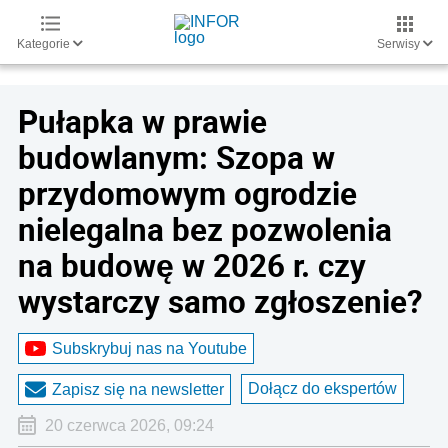
Kategorie
Serwisy
Pułapka w prawie
budowlanym: Szopa w
przydomowym ogrodzie
nielegalna bez pozwolenia
na budowę w 2026 r. czy
wystarczy samo zgłoszenie?
Subskrybuj nas na Youtube
Dołącz do ekspertów
Zapisz się na newsletter
20 czerwca 2026, 09:24