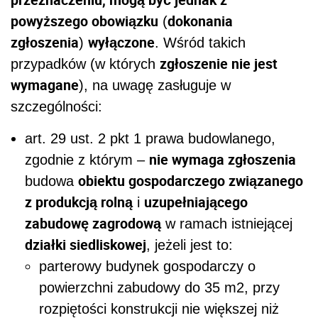
powyższego obowiązku
dokonania
(
zgłoszenia
wyłączone
)
. Wśród takich
zgłoszenie nie jest
przypadków (w których
wymagane
), na uwagę zasługuje w
szczególności:
art. 29 ust. 2 pkt 1 prawa budowlanego,
nie wymaga zgłoszenia
zgodnie z którym –
obiektu gospodarczego związanego
budowa
z produkcją rolną
uzupełniającego
i
zabudowę zagrodową
w ramach istniejącej
działki siedliskowej
, jeżeli jest to:
parterowy budynek gospodarczy o
powierzchni zabudowy do 35 m
2
, przy
rozpiętości konstrukcji nie większej niż