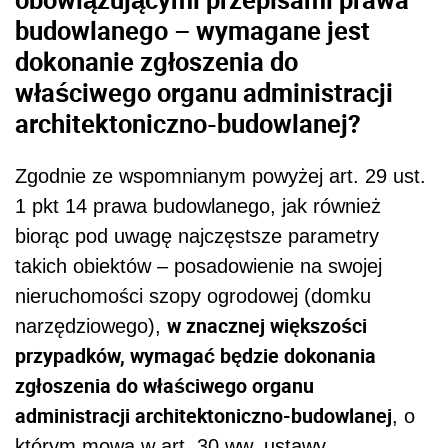
budowlanego – wymagane jest
dokonanie zgłoszenia do
właściwego organu administracji
architektoniczno-budowlanej?
Zgodnie ze wspomnianym powyżej art. 29 ust.
1 pkt 14 prawa budowlanego, jak również
biorąc pod uwagę najczęstsze parametry
takich obiektów – posadowienie na swojej
nieruchomości szopy ogrodowej (domku
w znacznej większości
narzędziowego),
przypadków, wymagać będzie dokonania
zgłoszenia do właściwego organu
administracji architektoniczno-budowlanej
, o
którym mowa w art. 30 ww. ustawy.