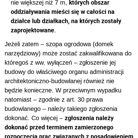
których obszar
nie większej niż 7 m,
oddziaływania mieści się w całości na
działce lub działkach, na których zostały
zaprojektowane
.
Jeżeli zatem – szopa ogrodowa (domek
narzędziowy) może zostać zakwalifikowana do
któregoś z ww. wyłączeń – zgłoszenie jej
budowy do właściwego organu administracji
architektoniczno-budowlanej również nie
będzie konieczne. W przeciwnym wypadku
natomiast – zgodnie z art. 30 prawa
budowlanego – należy takiego zgłoszenia
zgłoszenia należy
dokonać. Co więcej –
dokonać przed terminem zamierzonego
rozpoczęcia prac związanych z posadowieniem