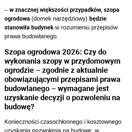
w znacznej większości przypadków, szopa
–
ogrodowa
będzie
(domek narzędziowy)
stanowiła budynek
w rozumieniu przepisów
prawa budowlanego.
Szopa ogrodowa 2026: Czy do
wykonania szopy w przydomowym
ogrodzie – zgodnie z aktualnie
obowiązującymi przepisami prawa
budowlanego – wymagane jest
uzyskanie decyzji o pozwoleniu na
budowę?
Konieczności czasochłonnego i kosztownego
uzyskania pozwolenia na budowę, w