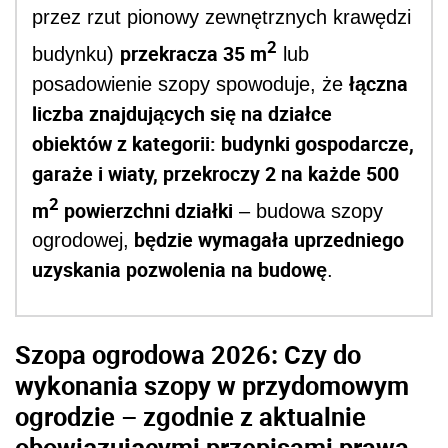
przez rzut pionowy zewnętrznych krawędzi
2
przekracza 35 m
budynku)
lub
łączna
posadowienie szopy spowoduje, że
liczba znajdujących się na działce
obiektów z kategorii: budynki gospodarcze,
garaże i wiaty, przekroczy 2 na każde 500
2
m
powierzchni działki
– budowa szopy
będzie wymagała uprzedniego
ogrodowej,
uzyskania pozwolenia na budowę
.
Szopa ogrodowa 2026: Czy do
wykonania szopy w przydomowym
ogrodzie – zgodnie z aktualnie
obowiązującymi przepisami prawa