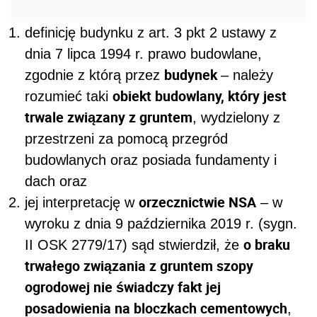
definicję budynku z art. 3 pkt 2 ustawy z
dnia 7 lipca 1994 r. prawo budowlane,
budynek
zgodnie z którą przez
–
należy
obiekt budowlany, który jest
rozumieć taki
trwale związany z gruntem
, wydzielony z
przestrzeni za pomocą przegród
budowlanych oraz posiada fundamenty i
dach
oraz
orzecznictwie NSA
jej interpretację w
– w
wyroku z dnia 9 października 2019 r. (sygn.
o braku
II OSK 2779/17) sąd stwierdził, że
trwałego związania z gruntem szopy
ogrodowej nie świadczy fakt jej
posadowienia na bloczkach cementowych
,