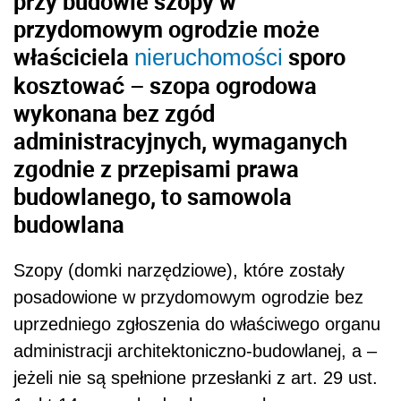
przy budowie szopy w
przydomowym ogrodzie może
właściciela
sporo
nieruchomości
kosztować – szopa ogrodowa
wykonana bez zgód
administracyjnych, wymaganych
zgodnie z przepisami prawa
budowlanego, to samowola
budowlana
Szopy (domki narzędziowe), które zostały
posadowione w przydomowym ogrodzie bez
uprzedniego zgłoszenia do właściwego organu
administracji architektoniczno-budowlanej, a –
jeżeli nie są spełnione przesłanki z art. 29 ust.