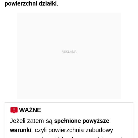
powierzchni działki
.
REKLAMA
WAŻNE
spełnione powyższe
Jeżeli zatem są
warunki
, czyli powierzchnia zabudowy