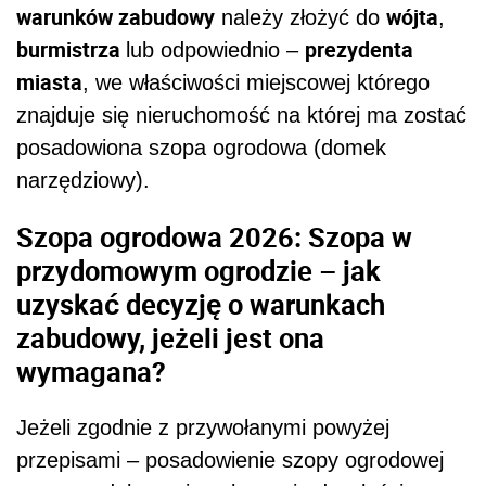
warunków zabudowy
wójta
należy złożyć do
,
burmistrza
prezydenta
lub odpowiednio –
miasta
, we właściwości miejscowej którego
znajduje się nieruchomość na której ma zostać
posadowiona szopa ogrodowa (domek
narzędziowy).
Szopa ogrodowa 2026: Szopa w
przydomowym ogrodzie – jak
uzyskać decyzję o warunkach
zabudowy, jeżeli jest ona
wymagana?
Jeżeli zgodnie z przywołanymi powyżej
przepisami – posadowienie szopy ogrodowej