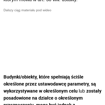
Dalszy ciąg materiału pod wideo
Budynki/obiekty, które spełniają ściśle
określone przez ustawodawcę parametry, są
wykorzystywane w określonym celu
zostały
lub
posadowione na działce o określonym
przeznaczeniu, mogą być jednak z