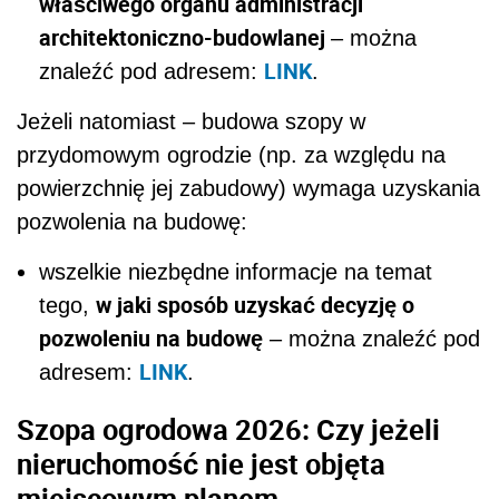
właściwego organu administracji
architektoniczno-budowlanej
– można
LINK
znaleźć pod adresem:
.
Jeżeli natomiast – budowa szopy w
przydomowym ogrodzie (np. za względu na
powierzchnię jej zabudowy) wymaga uzyskania
pozwolenia na budowę:
wszelkie niezbędne
informacje na temat
w jaki sposób uzyskać decyzję o
tego,
pozwoleniu na budowę
– można znaleźć pod
LINK
adresem:
.
Szopa ogrodowa 2026: Czy jeżeli
nieruchomość nie jest objęta
miejscowym planem