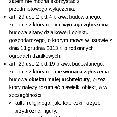
zatem nie można skorzystać z
przedmiotowego wyłączenia,
art. 29 ust. 2 pkt 4 prawa budowlanego,
nie wymaga zgłoszenia
zgodnie z którym –
budowa altany działkowej i obiektu
gospodarczego, o którym mowa w ustawie z
dnia 13 grudnia 2013 r. o rodzinnych
ogrodach działkowych,
art. 29 ust. 2 pkt 19 prawa budowlanego,
nie wymaga zgłoszenia
zgodnie z którym –
obiektu małej architektury
budowa
, przez
który należy rozumieć niewielki obiekt, a w
szczególności:
kultu religijnego, jak: kapliczki, krzyże
przydrożne, figury,