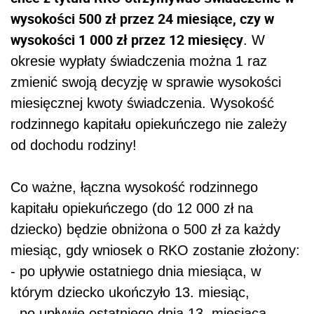
wysokości 500 zł przez 24 miesiące, czy w
wysokości 1 000 zł przez 12 miesięcy
. W
okresie wypłaty świadczenia można 1 raz
zmienić swoją decyzję w sprawie wysokości
miesięcznej kwoty świadczenia. Wysokość
rodzinnego kapitału opiekuńczego nie zależy
od dochodu rodziny!
Co ważne, łączna wysokość rodzinnego
kapitału opiekuńczego (do 12 000 zł na
dziecko) będzie obniżona o 500 zł za każdy
miesiąc, gdy wniosek o RKO zostanie złożony:
- po upływie ostatniego dnia miesiąca, w
którym dziecko ukończyło 13. miesiąc,
- po upływie ostatniego dnia 13. miesiąca