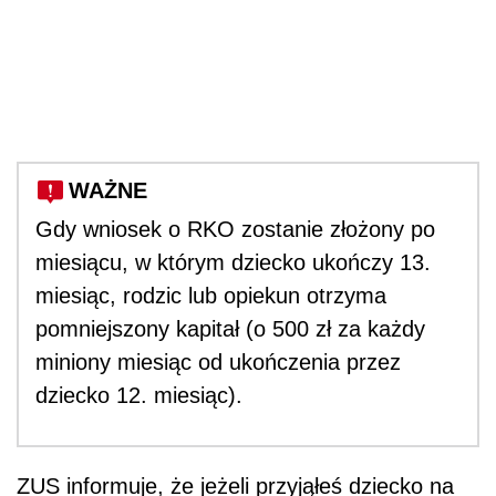
WAŻNE
Gdy wniosek o RKO zostanie złożony po
miesiącu, w którym dziecko ukończy 13.
miesiąc, rodzic lub opiekun otrzyma
pomniejszony kapitał (o 500 zł za każdy
miniony miesiąc od ukończenia przez
dziecko 12. miesiąc).
ZUS informuje, że jeżeli przyjąłeś dziecko na