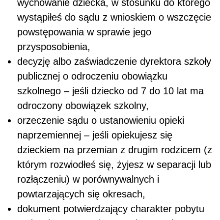
wychowanie dziecka, w stosunku do którego
wystąpiłeś do sądu z wnioskiem o wszczęcie
powstępowania w sprawie jego
przysposobienia,
decyzję albo zaświadczenie dyrektora szkoły
publicznej o odroczeniu obowiązku
szkolnego – jeśli dziecko od 7 do 10 lat ma
odroczony obowiązek szkolny,
orzeczenie sądu o ustanowieniu opieki
naprzemiennej – jeśli opiekujesz się
dzieckiem na przemian z drugim rodzicem (z
którym rozwiodłeś się, żyjesz w separacji lub
rozłączeniu) w porównywalnych i
powtarzających się okresach,
dokument potwierdzający charakter pobytu