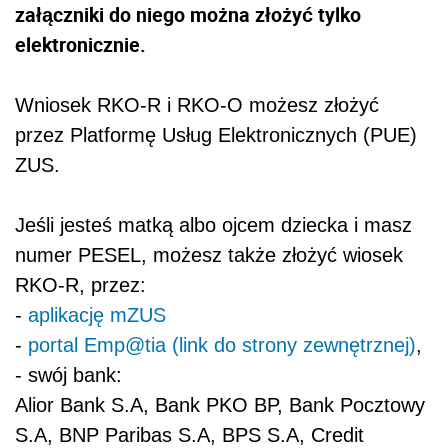
załączniki do niego można złożyć tylko
elektronicznie.
Wniosek RKO-R i RKO-O możesz złożyć
przez Platformę Usług Elektronicznych (PUE)
ZUS.
Jeśli jesteś matką albo ojcem dziecka i masz
numer PESEL, możesz także złożyć wiosek
RKO-R, przez:
-
aplikację mZUS
-
portal Emp@tia (link do strony zewnętrznej)
,
- swój bank:
Alior Bank S.A, Bank PKO BP, Bank Pocztowy
S.A, BNP Paribas S.A, BPS S.A, Credit