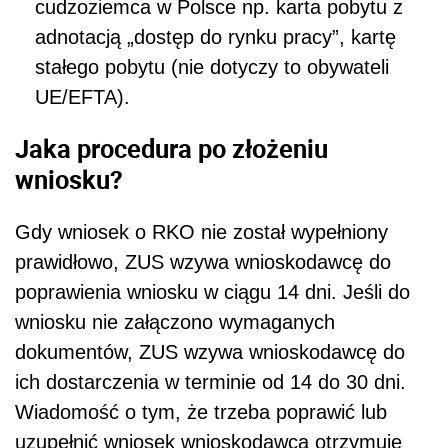
cudzoziemca w Polsce np. karta pobytu z
adnotacją „dostęp do rynku pracy”, kartę
stałego pobytu (nie dotyczy to obywateli
UE/EFTA).
Jaka procedura po złożeniu
wniosku?
Gdy wniosek o RKO nie został wypełniony
prawidłowo, ZUS wzywa wnioskodawcę do
poprawienia wniosku w ciągu 14 dni. Jeśli do
wniosku nie załączono wymaganych
dokumentów, ZUS wzywa wnioskodawcę do
ich dostarczenia w terminie od 14 do 30 dni.
Wiadomość o tym, że trzeba poprawić lub
uzupełnić wniosek wnioskodawca otrzymuje