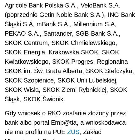
Agricole Bank Polska S.A., VeloBank S.A.
(poprzednio Getin Noble Bank S.A.), ING Bank
Śląski S.A, mBank S.A., Millennium S.A,
PEKAO S.A., Santander, SGB-Bank S.A.,
SKOK Centrum, SKOK Chmielewskiego,
SKOK Energia, Krakowska SKOK, SKOK
Kwiatkowskiego, SKOK Progres, Regionalna
SKOK im. Św. Brata Alberta, SKOK Stefczyka,
SKOK Szopienice, SKOK Unii Lubelskiej,
SKOK Wisła, SKOK Ziemi Rybnickiej, SKOK
Śląsk, SKOK Świdnik.
Gdy wniosek o RKO zostanie złożony przez
bank albo portal Emp@tia, a wnioskodawca
nie ma profilu na PUE
ZUS
, Zakład