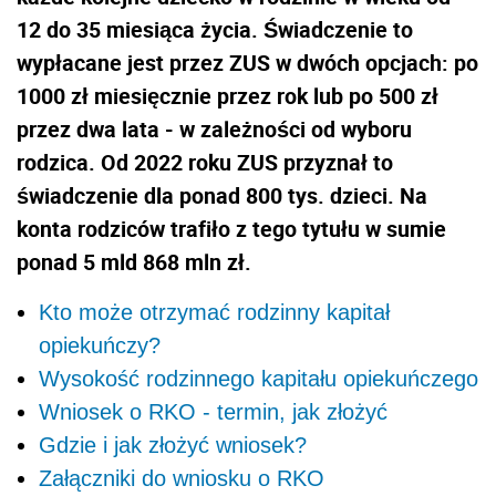
12 do 35 miesiąca życia. Świadczenie to
wypłacane jest przez ZUS w dwóch opcjach: po
1000 zł miesięcznie przez rok lub po 500 zł
przez dwa lata - w zależności od wyboru
rodzica. Od 2022 roku ZUS przyznał to
świadczenie dla ponad 800 tys. dzieci. Na
konta rodziców trafiło z tego tytułu w sumie
ponad 5 mld 868 mln zł.
Kto może otrzymać rodzinny kapitał
opiekuńczy?
Wysokość rodzinnego kapitału opiekuńczego
Wniosek o RKO - termin, jak złożyć
Gdzie i jak złożyć wniosek?
Załączniki do wniosku o RKO