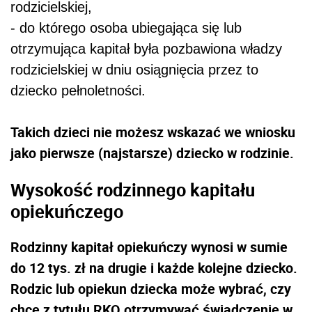
rodzicielskiej,
- do którego osoba ubiegająca się lub
otrzymująca kapitał była pozbawiona władzy
rodzicielskiej w dniu osiągnięcia przez to
dziecko pełnoletności.
Takich dzieci nie możesz wskazać we wniosku
jako pierwsze (najstarsze) dziecko w rodzinie.
Wysokość rodzinnego kapitału
opiekuńczego
Rodzinny kapitał opiekuńczy wynosi w sumie
do 12 tys. zł na drugie i każde kolejne dziecko.
Rodzic lub opiekun dziecka może wybrać, czy
chce z tytułu RKO otrzymywać świadczenie w