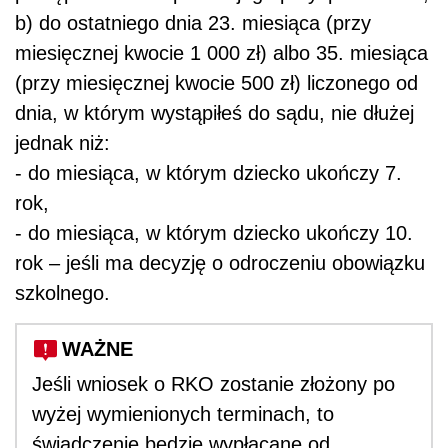
b) do ostatniego dnia 23. miesiąca (przy
miesięcznej kwocie 1 000 zł) albo 35. miesiąca
(przy miesięcznej kwocie 500 zł) liczonego od
dnia, w którym wystąpiłeś do sądu, nie dłużej
jednak niż:
- do miesiąca, w którym dziecko ukończy 7.
rok,
- do miesiąca, w którym dziecko ukończy 10.
rok – jeśli ma decyzję o odroczeniu obowiązku
szkolnego.
WAŻNE
Jeśli wniosek o RKO zostanie złożony po
wyżej wymienionych terminach, to
świadczenie będzie wypłacane od