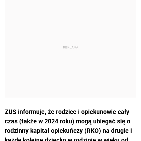
ZUS informuje, że rodzice i opiekunowie cały
czas (także w 2024 roku) mogą ubiegać się o
rodzinny kapitał opiekuńczy (RKO) na drugie i
każde kolejne dziecko w rodzinie w wieku od