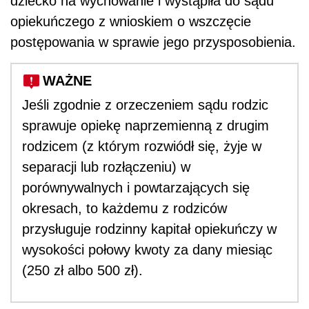
dziecko na wychowanie i wystąpiła do sądu
opiekuńczego z wnioskiem o wszczęcie
postępowania w sprawie jego przysposobienia.
WAŻNE
Jeśli zgodnie z orzeczeniem sądu rodzic
sprawuje opiekę naprzemienną z drugim
rodzicem (z którym rozwiódł się, żyje w
separacji lub rozłączeniu) w
porównywalnych i powtarzających się
okresach, to każdemu z rodziców
przysługuje rodzinny kapitał opiekuńczy w
wysokości połowy kwoty za dany miesiąc
(250 zł albo 500 zł).