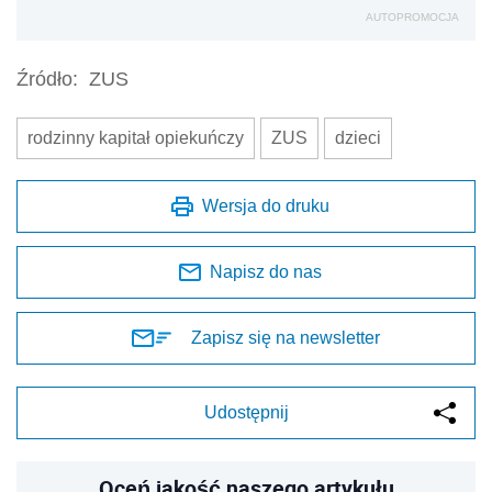
AUTOPROMOCJA
Źródło:
ZUS
rodzinny kapitał opiekuńczy
ZUS
dzieci
Wersja do druku
Napisz do nas
Zapisz się na newsletter
Udostępnij
Oceń jakość naszego artykułu