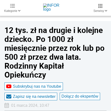
Kategorie
Serwisy
12 tys. zł na drugie i kolejne
dziecko. Po 1000 zł
miesięcznie przez rok lub po
500 zł przez dwa lata.
Rodzinny Kapitał
Opiekuńczy
Subskrybuj nas na Youtube
Dołącz do ekspertów
Zapisz się na newsletter
01 marca 2024, 10:47