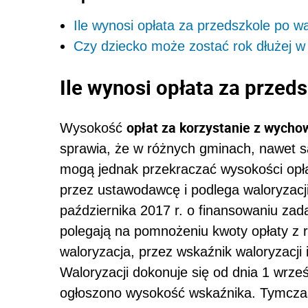
Ile wynosi opłata za przedszkole po wa
Czy dziecko może zostać rok dłużej w
Ile wynosi opłata za przed
opłat za korzystanie z wych
Wysokość
sprawia, że w różnych gminach, nawet s
mogą jednak przekraczać wysokości opła
przez ustawodawcę i podlega waloryzacji.
października 2017 r. o finansowaniu zad
polegają na pomnożeniu kwoty opłaty z 
waloryzacja, przez wskaźnik waloryzacji 
Waloryzacji dokonuje się od dnia 1 wrz
ogłoszono wysokość wskaźnika. Tymczas