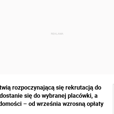
twią rozpoczynającą się rekrutacją do
 dostanie się do wybranej placówki, a
omości – od września wzrosną opłaty