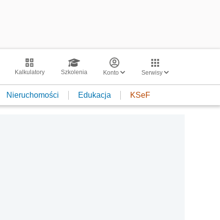
Kalkulatory
Szkolenia
Konto
Serwisy
Nieruchomości
Edukacja
KSeF