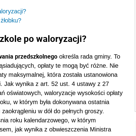
loryzacji?
 żłobku?
szkole po waloryzacji?
owania przedszkolnego
określa rada gminy. To
ąsiadujących, opłaty te mogą być różne. Nie
ty maksymalnej, która została ustanowiona
 Jak wynika z art. 52 ust. 4 ustawy z 27
ań oświatowych, waloryzacje wysokości opłaty
roku, w którym była dokonywana ostatnia
i zaokrągleniu w dół do pełnych groszy.
eśnia roku kalendarzowego, w którym
em, jak wynika z obwieszczenia Ministra