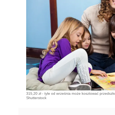
315,20 zł - tyle od września może kosztować przedszko
Shutterstock