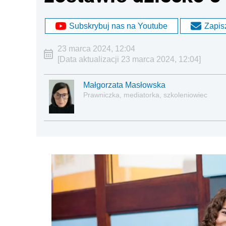
Subskrybuj nas na Youtube
Zapisz
23 marca 2024, 12:04
[Data aktualizacji 23 marca 2024, 12:04]
Małgorzata Masłowska
Prawniczka, mediatorka, szkoleniowiec