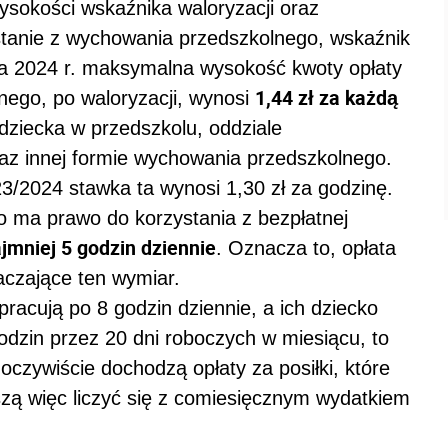
wysokości wskaźnika waloryzacji oraz
stanie z wychowania przedszkolnego, wskaźnik
nia 2024 r. maksymalna wysokość kwoty opłaty
1,44 zł za każdą
nego, po waloryzacji, wynosi
dziecka w przedszkolu, oddziale
az innej formie wychowania przedszkolnego.
/2024 stawka ta wynosi 1,30 zł za godzinę.
o ma prawo do korzystania z bezpłatnej
jmniej 5 godzin dziennie
. Oznacza to, opłata
aczające ten wymiar.
 pracują po 8 godzin dziennie, a ich dziecko
odzin przez 20 dni roboczych w miesiącu, to
 oczywiście dochodzą opłaty za posiłki, które
zą więc liczyć się z comiesięcznym wydatkiem