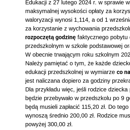
Edukacji z 27 lutego 2024 r. w sprawie 
maksymalnej wysokości opłaty za korzy
waloryzacji wynosi 1,114, a od 1 wrześ
za korzystanie z wychowania przedszkol
rozpoczętą godzinę
faktycznego pobytu 
przedszkolnym w szkole podstawowej or
W obecnie trwającym roku szkolnym 2023
Należy pamiętać o tym, że każde dzieck
co na
edukacji przedszkolnej w wymiarze
jest naliczana dopiero za godziny przekr
Dla przykładu więc, jeśli rodzice dziecka
będzie przebywało w przedszkolu po 9 g
będą musieli zapłacić 115,20 zł. Do tego
wynoszą średnio 200,00 zł. Rodzice mus
powyżej 300,00 zł.