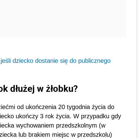
jeśli dziecko dostanie się do publicznego
ok dłużej w żłobku?
iećmi od ukończenia 20 tygodnia życia do
iecko ukończy 3 rok życia. W przypadku gdy
 dziecka wychowaniem przedszkolnym (w
iecka lub brakiem miejsc w przedszkolu)