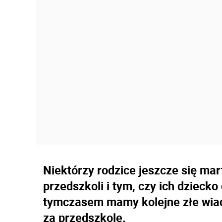
Niektórzy rodzice jeszcze się mar
przedszkoli i tym, czy ich dziecko
tymczasem mamy kolejne złe wiad
za przedszkole.