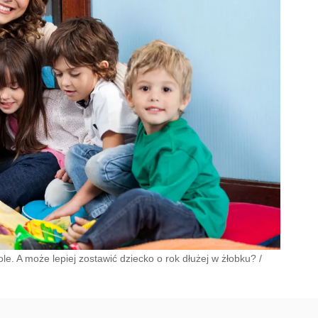
le. A może lepiej zostawić dziecko o rok dłużej w żłobku?
/