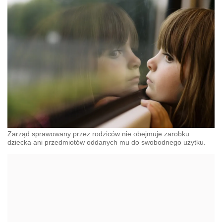
Zarząd sprawowany przez rodziców nie obejmuje zarobku
dziecka ani przedmiotów oddanych mu do swobodnego użytku.