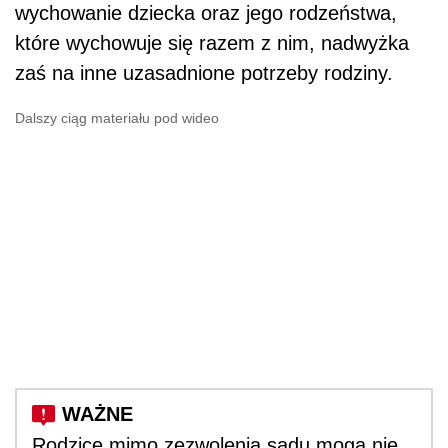
wychowanie dziecka oraz jego rodzeństwa,
które wychowuje się razem z nim, nadwyżka
zaś na inne uzasadnione potrzeby rodziny.
Dalszy ciąg materiału pod wideo
Rodzice mimo zezwolenia sądu mogą nie