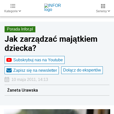
Kategorie
Serwisy
Porada Infor.pl
Jak zarządzać majątkiem
dziecka?
Subskrybuj nas na Youtube
Dołącz do ekspertów
Zapisz się na newsletter
10 maja 2011, 14:13
Żaneta Urawska