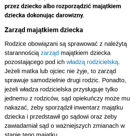
przez dziecko albo rozporządzić majątkiem
dziecka dokonując darowizny.
Zarząd majątkiem dziecka
Rodzice obowiązani są sprawować z należytą
starannością
zarząd
majątkiem dziecka
pozostającego pod ich
władzą rodzicielską
.
Jeżeli matka lub ojciec nie żyje, to zarząd
sprawuje samodzielnie drugi rodzic. Ponadto,
jeżeli władza rodzicielska przysługuje tylko
jednemu z rodziców, sąd opiekuńczy może mu
nakazać, żeby sporządził inwentarz majątku
dziecka i przedstawił go sądowi oraz żeby
zawiadamiał sąd o ważniejszych zmianach w
stanie tego majątku.