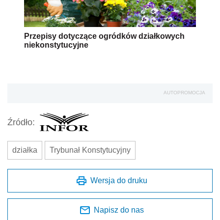
Przepisy dotyczące ogródków działkowych
niekonstytucyjne
AUTOPROMOCJA
Źródło:
działka
Trybunał Konstytucyjny
Wersja do druku
Napisz do nas