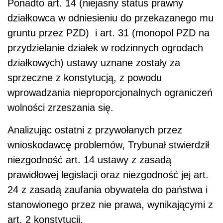
Ponadto art. 14 (niejasny status prawny
działkowca w odniesieniu do przekazanego mu
gruntu przez PZD) i art. 31 (monopol PZD na
przydzielanie działek w rodzinnych ogrodach
działkowych) ustawy uznane zostały za
sprzeczne z konstytucją, z powodu
wprowadzania nieproporcjonalnych ograniczeń
wolności zrzeszania się.
Analizując ostatni z przywołanych przez
wnioskodawcę problemów, Trybunał stwierdził
niezgodność art. 14 ustawy z zasadą
prawidłowej legislacji oraz niezgodność jej art.
24 z zasadą zaufania obywatela do państwa i
stanowionego przez nie prawa, wynikającymi z
art. 2 konstytucji.