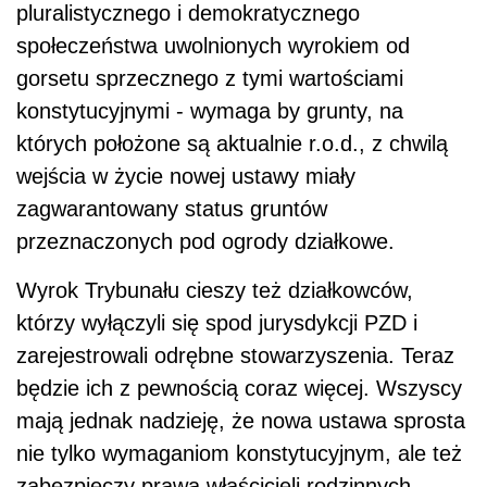
pluralistycznego i demokratycznego
społeczeństwa uwolnionych wyrokiem od
gorsetu sprzecznego z tymi wartościami
konstytucyjnymi - wymaga by grunty, na
których położone są aktualnie r.o.d., z chwilą
wejścia w życie nowej ustawy miały
zagwarantowany status gruntów
przeznaczonych pod ogrody działkowe.
Wyrok Trybunału cieszy też działkowców,
którzy wyłączyli się spod jurysdykcji PZD i
zarejestrowali odrębne stowarzyszenia. Teraz
będzie ich z pewnością coraz więcej. Wszyscy
mają jednak nadzieję, że nowa ustawa sprosta
nie tylko wymaganiom konstytucyjnym, ale też
zabezpieczy prawa właścicieli rodzinnych