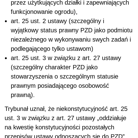
przez użytkujących działki i zapewniających
funkcjonowanie ogrodu),
art. 25 ust. 2 ustawy (szczególny i
wyjątkowy status prawny PZD jako podmiotu
niezależnego w wykonywaniu swych zadań i
podlegającego tylko ustawom)
art. 25 ust. 3 w związku z art. 27 ustawy
(szczególny charakter PZD jako
stowarzyszenia o szczególnym statusie
prawnym posiadającego osobowość
prawną).
Trybunał uznał, że niekonstytucyjność art. 25
ust. 3 w związku z art. 27 ustawy „oddziałuje
na kwestię konstytucyjności pozostałych
przepisów ustawy odnoszących się do PZD”.