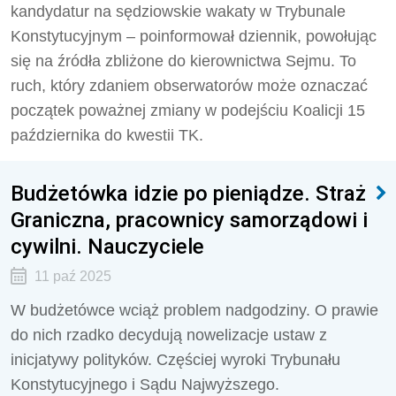
kandydatur na sędziowskie wakaty w Trybunale
Konstytucyjnym – poinformował dziennik, powołując
się na źródła zbliżone do kierownictwa Sejmu. To
ruch, który zdaniem obserwatorów może oznaczać
początek poważnej zmiany w podejściu Koalicji 15
października do kwestii TK.
Budżetówka idzie po pieniądze. Straż
Graniczna, pracownicy samorządowi i
cywilni. Nauczyciele
11 paź 2025
W budżetówce wciąż problem nadgodziny. O prawie
do nich rzadko decydują nowelizacje ustaw z
inicjatywy polityków. Częściej wyroki Trybunału
Konstytucyjnego i Sądu Najwyższego.