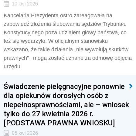
10 kwi 2026
Kancelaria Prezydenta ostro zareagowała na
zapowiedź złożenia ślubowania sędziów Trybunału
Konstytucyjnego poza udziałem głowy państwa, co
też się wydarzyło. W oficjalnym stanowisku
wskazano, że takie działania „nie wywołują skutków
prawnych” i mogą zostać uznane za odmowę objęcia
urzędu.
Świadczenie pielęgnacyjne ponownie
dla opiekunów dorosłych osób z
niepełnosprawnościami, ale – wniosek
tylko do 27 kwietnia 2026 r.
[PODSTAWA PRAWNA WNIOSKU]
05 kwi 2026