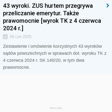
43 wyroki. ZUS hurtem przegrywa
przeliczanie emerytur. Także
prawomocnie [wyrok TK z 4 czerwca
2024 r.]
06 cze 2025
Zestawienie i omówienie korzystnych 43 wyroków
sądów powszechnych w sprawach dot. wyroku TK z
4 czerwca 2024 r. SK 140/20, w tym dwa
prawomocne.
REKLAMA