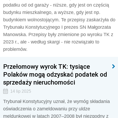
podatku od od garaży - niższe, gdy jest on częścią
budynku mieszkalnego, a wyższe, gdy jest np.
budynkiem wolnostojącym. Te przepisy zaskarżyła do
Trybunału Konstytucyjnego I prezes SN Małgorzata
Manowska. Przepisy były zmienione po wyroku TK z
2023 r., ale - według skargi - nie rozwiązało to
problemów.
Przełomowy wyrok TK: tysiące
Polaków mogą odzyskać podatek od
sprzedaży nieruchomości
14 lip 2025
Trybunał Konstytucyjny uznał, że wymóg składania
oświadczenia o zameldowaniu przy uldze
meldunkowej w latach 2007–2008 był niezgodny z