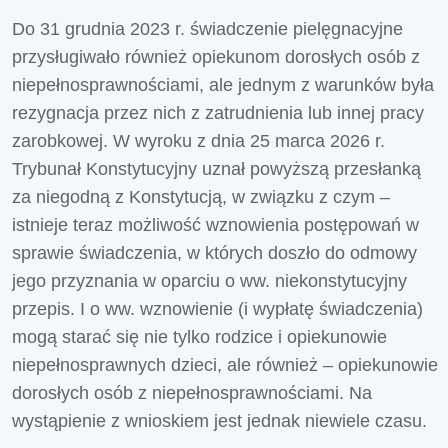
Do 31 grudnia 2023 r. świadczenie pielęgnacyjne
przysługiwało również opiekunom dorosłych osób z
niepełnosprawnościami, ale jednym z warunków była
rezygnacja przez nich z zatrudnienia lub innej pracy
zarobkowej. W wyroku z dnia 25 marca 2026 r.
Trybunał Konstytucyjny uznał powyższą przesłanką
za niegodną z Konstytucją, w związku z czym –
istnieje teraz możliwość wznowienia postępowań w
sprawie świadczenia, w których doszło do odmowy
jego przyznania w oparciu o ww. niekonstytucyjny
przepis. I o ww. wznowienie (i wypłatę świadczenia)
mogą starać się nie tylko rodzice i opiekunowie
niepełnosprawnych dzieci, ale również – opiekunowie
dorosłych osób z niepełnosprawnościami. Na
wystąpienie z wnioskiem jest jednak niewiele czasu.