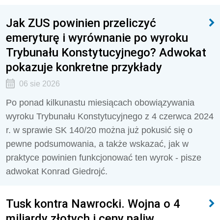
Jak ZUS powinien przeliczyć
emeryturę i wyrównanie po wyroku
Trybunału Konstytucyjnego? Adwokat
pokazuje konkretne przykłady
06 sie 2026
Po ponad kilkunastu miesiącach obowiązywania
wyroku Trybunału Konstytucyjnego z 4 czerwca 2024
r. w sprawie SK 140/20 można już pokusić się o
pewne podsumowania, a także wskazać, jak w
praktyce powinien funkcjonować ten wyrok - pisze
adwokat Konrad Giedrojć.
Tusk kontra Nawrocki. Wojna o 4
miliardy złotych i ceny paliw.