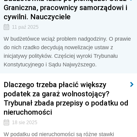
Graniczna, pracownicy samorządowi i
cywilni. Nauczyciele
11 paź 2025
W budżetówce wciąż problem nadgodziny. O prawie
do nich rzadko decydują nowelizacje ustaw z
inicjatywy polityków. Częściej wyroki Trybunału
Konstytucyjnego i Sądu Najwyższego.
Dlaczego trzeba płacić większy
podatek za garaż wolnostojący?
Trybunał zbada przepisy o podatku od
nieruchomości
18 sie 2025
W podatku od nieruchomości są różne stawki