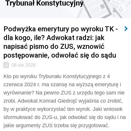
Trybunał Konstytucyjny
Podwyżka emerytury po wyroku TK -
dla kogo, ile? Adwokat radzi: jak
napisać pismo do ZUS, wznowić
postępowanie, odwołać się do sądu
06 sie 2026
Kto po wyroku Trybunału Konstytucyjnego z 4
czerwca 2024 r. ma szansę na wyższą emeryturę i
wyrównanie? Na pewno ZUS z urzędu tego sam nie
zrobi. Adwokat Konrad Giedrojć wyjaśnia co zrobić,
by w praktyce wykorzystać ten wyrok. Jaki wniosek
sformułować do ZUS-u, jak odwołać się do sądu i na
jakie argumenty ZUS trzeba się przygotować.