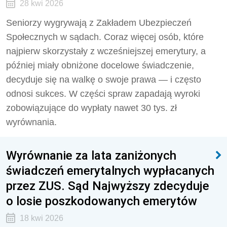
28 kwi 2026
Seniorzy wygrywają z Zakładem Ubezpieczeń
Społecznych w sądach. Coraz więcej osób, które
najpierw skorzystały z wcześniejszej emerytury, a
później miały obniżone docelowe świadczenie,
decyduje się na walkę o swoje prawa — i często
odnosi sukces. W części spraw zapadają wyroki
zobowiązujące do wypłaty nawet 30 tys. zł
wyrównania.
Wyrównanie za lata zaniżonych
świadczeń emerytalnych wypłacanych
przez ZUS. Sąd Najwyższy zdecyduje
o losie poszkodowanych emerytów
18 kwi 2026