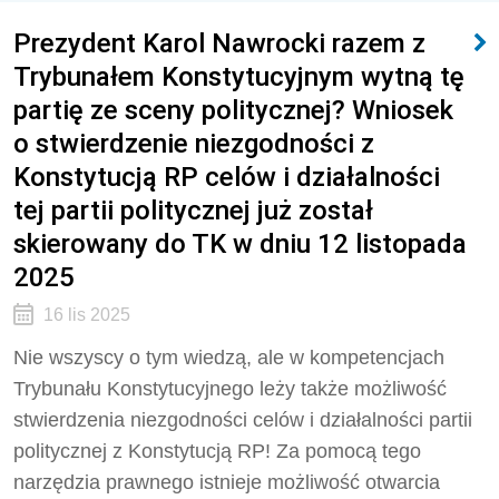
Prezydent Karol Nawrocki razem z
Trybunałem Konstytucyjnym wytną tę
partię ze sceny politycznej? Wniosek
o stwierdzenie niezgodności z
Konstytucją RP celów i działalności
tej partii politycznej już został
skierowany do TK w dniu 12 listopada
2025
16 lis 2025
Nie wszyscy o tym wiedzą, ale w kompetencjach
Trybunału Konstytucyjnego leży także możliwość
stwierdzenia niezgodności celów i działalności partii
politycznej z Konstytucją RP! Za pomocą tego
narzędzia prawnego istnieje możliwość otwarcia