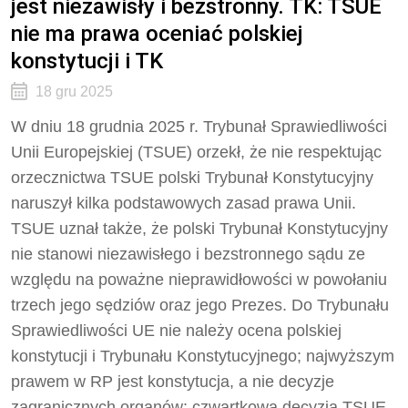
jest niezawisły i bezstronny. TK: TSUE
nie ma prawa oceniać polskiej
konstytucji i TK
18 gru 2025
W dniu 18 grudnia 2025 r. Trybunał Sprawiedliwości
Unii Europejskiej (TSUE) orzekł, że nie respektując
orzecznictwa TSUE polski Trybunał Konstytucyjny
naruszył kilka podstawowych zasad prawa Unii.
TSUE uznał także, że polski Trybunał Konstytucyjny
nie stanowi niezawisłego i bezstronnego sądu ze
względu na poważne nieprawidłowości w powołaniu
trzech jego sędziów oraz jego Prezes. Do Trybunału
Sprawiedliwości UE nie należy ocena polskiej
konstytucji i Trybunału Konstytucyjnego; najwyższym
prawem w RP jest konstytucja, a nie decyzje
zagranicznych organów; czwartkowa decyzja TSUE