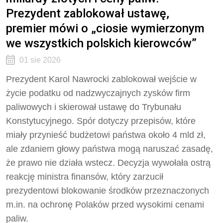
Prezydent zablokował ustawę,
premier mówi o „ciosie wymierzonym
we wszystkich polskich kierowców”
01 sie 2026
Prezydent Karol Nawrocki zablokował wejście w
życie podatku od nadzwyczajnych zysków firm
paliwowych i skierował ustawę do Trybunału
Konstytucyjnego. Spór dotyczy przepisów, które
miały przynieść budżetowi państwa około 4 mld zł,
ale zdaniem głowy państwa mogą naruszać zasadę,
że prawo nie działa wstecz. Decyzja wywołała ostrą
reakcję ministra finansów, który zarzucił
prezydentowi blokowanie środków przeznaczonych
m.in. na ochronę Polaków przed wysokimi cenami
paliw.