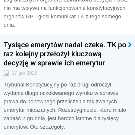
nie ma wpływu na funkcjonowanie konstytucyjnych
organów RP - głosi komunikat TK z tego samego
dnia.
Tysiące emerytów nadal czeka. TK po
raz kolejny przełożył kluczową
decyzję w sprawie ich emerytur
17 gru 2025
Trybunał Konstytucyjny po raz drugi odroczył
wydanie długo oczekiwanego wyroku w sprawie
prawa do ponownego przeliczenia tak zwanych
emerytur mieszanych. Rozstrzygnięcie, które miało
zapaść 2 grudnia, jest bardzo istotne dla tysięcy
emerytów. Oto szczegóły.