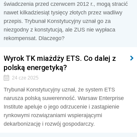
świadczenia przed czerwcem 2012 r., mogą stracić
nawet kilkadziesiąt tysięcy złotych przez wadliwy
przepis. Trybunał Konstytucyjny uznał go za
niezgodny z konstytucją, ale ZUS nie wypłaca
rekompensat. Dlaczego?
Wyrok TK miażdży ETS. Co dalej z
polską energetyką?
24 cze 2025
Trybunał Konstytucyjny uznał, że system ETS
narusza polską suwerenność. Warsaw Enterprise
Institute apeluje o jego odrzucenie i zastąpienie
rynkowymi rozwiązaniami wspierającymi
dekarbonizację i rozwój gospodarczy.