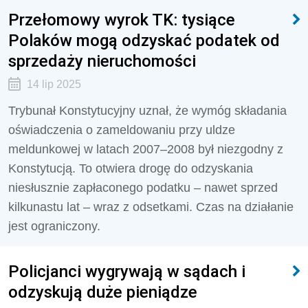
Przełomowy wyrok TK: tysiące
Polaków mogą odzyskać podatek od
sprzedaży nieruchomości
14 lip 2025
Trybunał Konstytucyjny uznał, że wymóg składania
oświadczenia o zameldowaniu przy uldze
meldunkowej w latach 2007–2008 był niezgodny z
Konstytucją. To otwiera drogę do odzyskania
niesłusznie zapłaconego podatku – nawet sprzed
kilkunastu lat – wraz z odsetkami. Czas na działanie
jest ograniczony.
Policjanci wygrywają w sądach i
odzyskują duże pieniądze