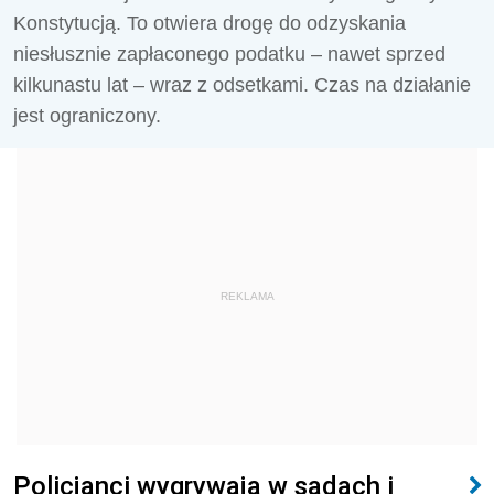
Konstytucją. To otwiera drogę do odzyskania
niesłusznie zapłaconego podatku – nawet sprzed
kilkunastu lat – wraz z odsetkami. Czas na działanie
jest ograniczony.
REKLAMA
Policjanci wygrywają w sądach i