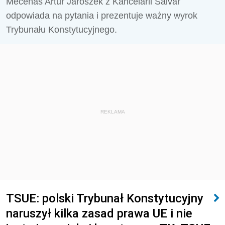
Mecenas Artur Jaroszek z Kancelarii Salvar
odpowiada na pytania i prezentuje ważny wyrok
Trybunału Konstytucyjnego.
REKLAMA
TSUE: polski Trybunał Konstytucyjny
naruszył kilka zasad prawa UE i nie