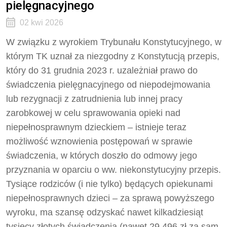
pielęgnacyjnego
02 kwi 2026
W związku z wyrokiem Trybunału Konstytucyjnego, w
którym TK uznał za niezgodny z Konstytucją przepis,
który do 31 grudnia 2023 r. uzależniał prawo do
świadczenia pielęgnacyjnego od niepodejmowania
lub rezygnacji z zatrudnienia lub innej pracy
zarobkowej w celu sprawowania opieki nad
niepełnosprawnym dzieckiem – istnieje teraz
możliwość wznowienia postępowań w sprawie
świadczenia, w których doszło do odmowy jego
przyznania w oparciu o ww. niekonstytucyjny przepis.
Tysiące rodziców (i nie tylko) będących opiekunami
niepełnosprawnych dzieci – za sprawą powyższego
wyroku, ma szansę odzyskać nawet kilkadziesiąt
tysięcy złotych świadczenia (nawet 29 496 zł za sam