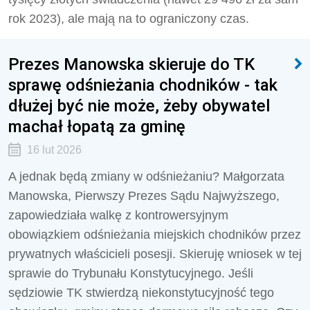
rok 2023), ale mają na to ograniczony czas.
Prezes Manowska skieruje do TK
sprawę odśnieżania chodników - tak
dłużej być nie może, żeby obywatel
machał łopatą za gminę
16 lut 2026
A jednak będą zmiany w odśnieżaniu? Małgorzata
Manowska, Pierwszy Prezes Sądu Najwyższego,
zapowiedziała walkę z kontrowersyjnym
obowiązkiem odśnieżania miejskich chodników przez
prywatnych właścicieli posesji. Skieruję wniosek w tej
sprawie do Trybunału Konstytucyjnego. Jeśli
sędziowie TK stwierdzą niekonstytucyjność tego