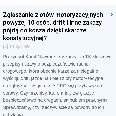
Zgłaszanie zlotów motoryzacyjnych
powyżej 10 osób, drift i inne zakazy
pójdą do kosza dzięki skardze
konstytucyjnej?
01 lip 2026
Prezydent Karol Nawrocki zaskarżył do TK kluczowe
przepisy ustawy o bezpieczeństwie ruchu
drogowego, która obecnie karze za nielegalne
wyścigi, drift, jazdę na kole i zloty motoryzacyjne
niezgłoszone w gminie. A RPO się przyłączył do
sprawy. Czy przepisy, które miały zwiększyć
bezpieczeństwo na drogach, są bublem prawnym?
Sprawdzamy, czy rzeczywiście są powody do ich
uchylenia.