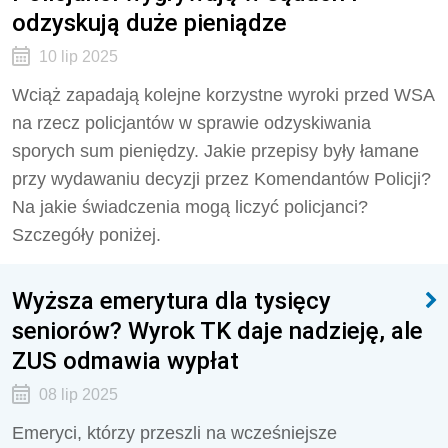
odzyskują duże pieniądze
10 lip 2025
Wciąż zapadają kolejne korzystne wyroki przed WSA
na rzecz policjantów w sprawie odzyskiwania
sporych sum pieniędzy. Jakie przepisy były łamane
przy wydawaniu decyzji przez Komendantów Policji?
Na jakie świadczenia mogą liczyć policjanci?
Szczegóły poniżej.
Wyższa emerytura dla tysięcy
seniorów? Wyrok TK daje nadzieję, ale
ZUS odmawia wypłat
08 lip 2025
Emeryci, którzy przeszli na wcześniejsze