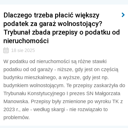
Dlaczego trzeba płacić większy
podatek za garaż wolnostojący?
Trybunał zbada przepisy o podatku od
nieruchomości
18 sie 2025
W podatku od nieruchomości są różne stawki
podatku od od garaży - niższe, gdy jest on częścią
budynku mieszkalnego, a wyższe, gdy jest np.
budynkiem wolnostojącym. Te przepisy zaskarżyła do
Trybunału Konstytucyjnego I prezes SN Małgorzata
Manowska. Przepisy były zmienione po wyroku TK z
2023 r., ale - według skargi - nie rozwiązało to
problemów.