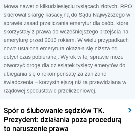
Mowa nawet o kilkudziesięciu tysiącach złotych. RPO
skierował skargę kasacyjną do Sądu Najwyższego w
sprawie zasad przeliczania emerytur dla osób, które
skorzystały z prawa do wcześniejszego przejścia na
emeryturę przed 2013 rokiem. W wielu przypadkach
nowo ustalona emerytura okazała się niższa od
dotychczas pobieranej. Wyrok w tej sprawie może
otworzyć drogę dla dziesiątek tysięcy emerytów do
ubiegania się o rekompensatę za zaniżone
świadczenia – korzystniejszą niż ta przewidziana w
rządowej specustawie przeliczeniowej.
Spór o ślubowanie sędziów TK.
Prezydent: działania poza procedurą
to naruszenie prawa