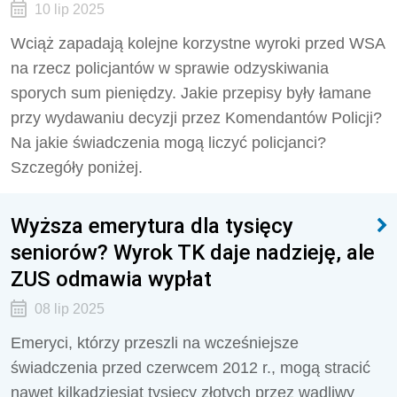
10 lip 2025
Wciąż zapadają kolejne korzystne wyroki przed WSA
na rzecz policjantów w sprawie odzyskiwania
sporych sum pieniędzy. Jakie przepisy były łamane
przy wydawaniu decyzji przez Komendantów Policji?
Na jakie świadczenia mogą liczyć policjanci?
Szczegóły poniżej.
Wyższa emerytura dla tysięcy
seniorów? Wyrok TK daje nadzieję, ale
ZUS odmawia wypłat
08 lip 2025
Emeryci, którzy przeszli na wcześniejsze
świadczenia przed czerwcem 2012 r., mogą stracić
nawet kilkadziesiąt tysięcy złotych przez wadliwy