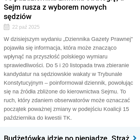
Sejm rusza z wyborem nowych
sędziów
22 paź 2025
W dzisiejszym wydaniu „Dziennika Gazety Prawnej”
pojawiła się informacja, która może znacząco
wpłynąć na przyszłość polskiego wymiaru
sprawiedliwości. Do 5 i 20 listopada trwa zbieranie
kandydatur na sędziowskie wakaty w Trybunale
Konstytucyjnym – poinformował dziennik, powołując
się na źródła zbliżone do kierownictwa Sejmu. To
ruch, który zdaniem obserwatorów może oznaczać
początek poważnej zmiany w podejściu Koalicji 15
października do kwestii TK.
Budżetówka idzie po pieniądze. Straż