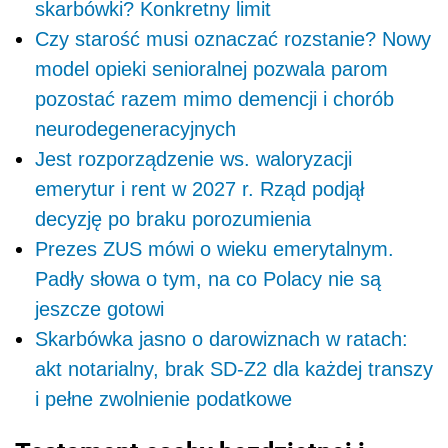
skarbówki? Konkretny limit
Czy starość musi oznaczać rozstanie? Nowy
model opieki senioralnej pozwala parom
pozostać razem mimo demencji i chorób
neurodegeneracyjnych
Jest rozporządzenie ws. waloryzacji
emerytur i rent w 2027 r. Rząd podjął
decyzję po braku porozumienia
Prezes ZUS mówi o wieku emerytalnym.
Padły słowa o tym, na co Polacy nie są
jeszcze gotowi
Skarbówka jasno o darowiznach w ratach:
akt notarialny, brak SD-Z2 dla każdej transzy
i pełne zwolnienie podatkowe