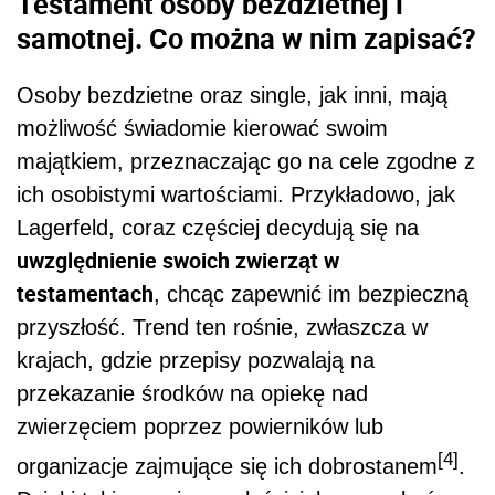
Testament osoby bezdzietnej i
samotnej. Co można w nim zapisać?
Osoby bezdzietne oraz single, jak inni, mają
możliwość świadomie kierować swoim
majątkiem, przeznaczając go na cele zgodne z
ich osobistymi wartościami. Przykładowo, jak
Lagerfeld, coraz częściej decydują się na
uwzględnienie swoich zwierząt w
testamentach
, chcąc zapewnić im bezpieczną
przyszłość. Trend ten rośnie, zwłaszcza w
krajach, gdzie przepisy pozwalają na
przekazanie środków na opiekę nad
zwierzęciem poprzez powierników lub
[4]
organizacje zajmujące się ich dobrostanem
.