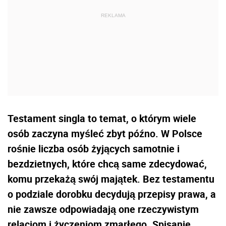
Testament singla to temat, o którym wiele
osób zaczyna myśleć zbyt późno. W Polsce
rośnie liczba osób żyjących samotnie i
bezdzietnych, które chcą same zdecydować,
komu przekażą swój majątek. Bez testamentu
o podziale dorobku decydują przepisy prawa, a
nie zawsze odpowiadają one rzeczywistym
relacjom i życzeniom zmarłego. Spisanie