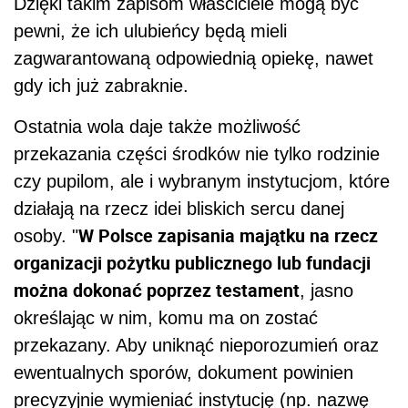
Dzięki takim zapisom właściciele mogą być
pewni, że ich ulubieńcy będą mieli
zagwarantowaną odpowiednią opiekę, nawet
gdy ich już zabraknie.
Ostatnia wola daje także możliwość
przekazania części środków nie tylko rodzinie
czy pupilom, ale i wybranym instytucjom, które
działają na rzecz idei bliskich sercu danej
W Polsce zapisania majątku na rzecz
osoby. "
organizacji pożytku publicznego lub fundacji
można dokonać poprzez testament
, jasno
określając w nim, komu ma on zostać
przekazany. Aby uniknąć nieporozumień oraz
ewentualnych sporów, dokument powinien
precyzyjnie wymieniać instytucję (np. nazwę