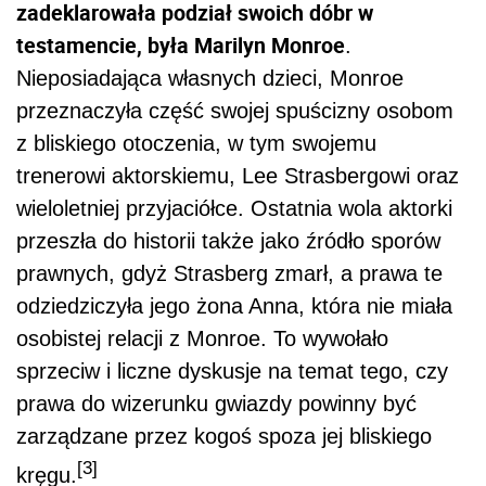
zadeklarowała podział swoich dóbr w
testamencie, była Marilyn Monroe
.
Nieposiadająca własnych dzieci, Monroe
przeznaczyła część swojej spuścizny osobom
z bliskiego otoczenia, w tym swojemu
trenerowi aktorskiemu, Lee Strasbergowi oraz
wieloletniej przyjaciółce. Ostatnia wola aktorki
przeszła do historii także jako źródło sporów
prawnych, gdyż Strasberg zmarł, a prawa te
odziedziczyła jego żona Anna, która nie miała
osobistej relacji z Monroe. To wywołało
sprzeciw i liczne dyskusje na temat tego, czy
prawa do wizerunku gwiazdy powinny być
zarządzane przez kogoś spoza jej bliskiego
[3]
kręgu.