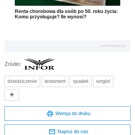
Renta chorobowa dla osób po 50. roku życia:
Komu przysługuje? Ile wynosi?
AUTOPROMOCJA
Źródło:
dziedziczenie
testament
spadek
singiel
Wersja do druku
Napisz do nas