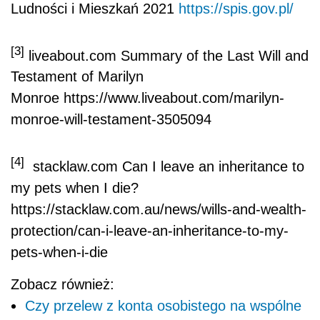
Ludności i Mieszkań 2021
https://spis.gov.pl/
[3]
liveabout.com Summary of the Last Will and
Testament of Marilyn
Monroe https://www.liveabout.com/marilyn-
monroe-will-testament-3505094
[4]
stacklaw.com Can I leave an inheritance to
my pets when I die?
https://stacklaw.com.au/news/wills-and-wealth-
protection/can-i-leave-an-inheritance-to-my-
pets-when-i-die
Zobacz również:
Czy przelew z konta osobistego na wspólne