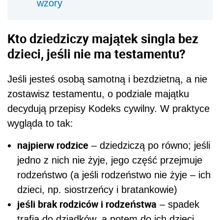
wzory
Kto dziedziczy majątek singla bez
dzieci, jeśli nie ma testamentu?
Jeśli jesteś osobą samotną i bezdzietną, a nie
zostawisz testamentu, o podziale majątku
decydują przepisy Kodeks cywilny. W praktyce
wygląda to tak:
najpierw rodzice
– dziedziczą po równo; jeśli
jedno z nich nie żyje, jego część przejmuje
rodzeństwo (a jeśli rodzeństwo nie żyje – ich
dzieci, np. siostrzeńcy i bratankowie)
jeśli brak rodziców i rodzeństwa
– spadek
trafia do dziadków, a potem do ich dzieci