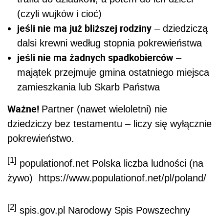
(czyli wujków i cioć)
jeśli nie ma już bliższej rodziny
– dziedziczą
dalsi krewni według stopnia pokrewieństwa
jeśli nie ma żadnych spadkobierców
–
majątek przejmuje gmina ostatniego miejsca
zamieszkania lub Skarb Państwa
Ważne!
Partner (nawet wieloletni) nie
dziedziczy bez testamentu – liczy się wyłącznie
pokrewieństwo.
[1]
populationof.net Polska liczba ludności (na
żywo) https://www.populationof.net/pl/poland/
[2]
spis.gov.pl Narodowy Spis Powszechny