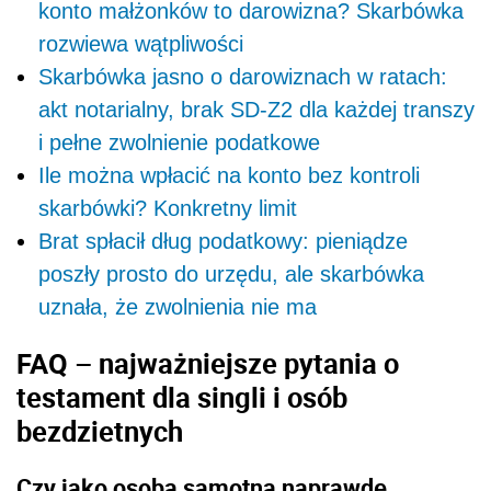
konto małżonków to darowizna? Skarbówka
rozwiewa wątpliwości
Skarbówka jasno o darowiznach w ratach:
akt notarialny, brak SD-Z2 dla każdej transzy
i pełne zwolnienie podatkowe
Ile można wpłacić na konto bez kontroli
skarbówki? Konkretny limit
Brat spłacił dług podatkowy: pieniądze
poszły prosto do urzędu, ale skarbówka
uznała, że zwolnienia nie ma
FAQ – najważniejsze pytania o
testament dla singli i osób
bezdzietnych
Czy jako osoba samotna naprawdę