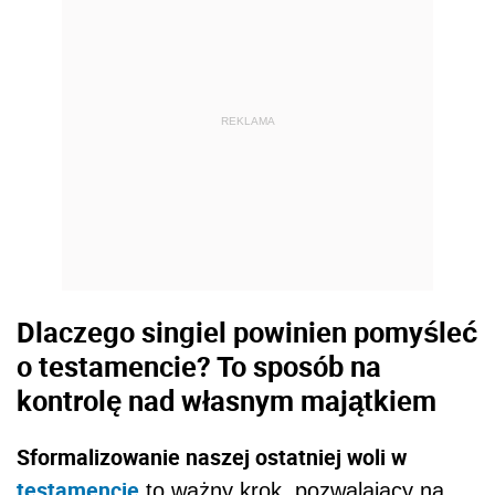
REKLAMA
Dlaczego singiel powinien pomyśleć
o testamencie? To sposób na
kontrolę nad własnym majątkiem
Sformalizowanie naszej ostatniej woli w
testamencie
to ważny krok, pozwalający na