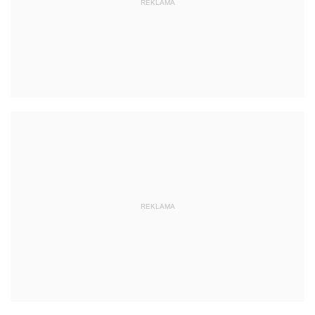
REKLAMA
REKLAMA