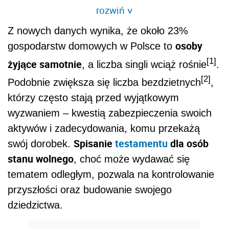
rozwiń
>
Z nowych danych wynika, że około 23%
osoby
gospodarstw domowych w Polsce to
[1]
żyjące samotnie
, a liczba singli wciąż rośnie
.
[2]
Podobnie zwiększa się liczba bezdzietnych
,
którzy często stają przed wyjątkowym
wyzwaniem – kwestią zabezpieczenia swoich
aktywów i zadecydowania, komu przekażą
Spisanie
testamentu
dla osób
swój dorobek.
stanu wolnego
, choć może wydawać się
tematem odległym, pozwala na kontrolowanie
przyszłości oraz budowanie swojego
dziedzictwa.