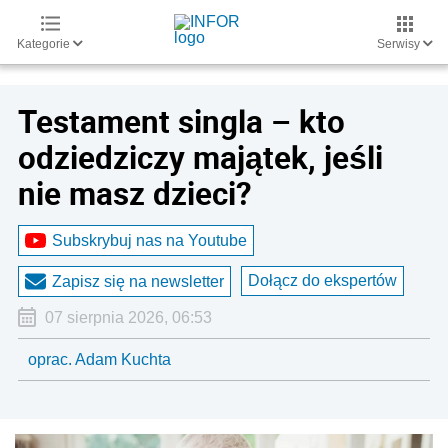
Kategorie
Serwisy
Testament singla – kto
odziedziczy majątek, jeśli
nie masz dzieci?
Subskrybuj nas na Youtube
Dołącz do ekspertów
Zapisz się na newsletter
07 sierpnia 2026, 06:53
oprac. Adam Kuchta