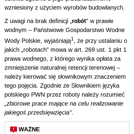
wzniesiony z użyciem wyrobów budowlanych.
robót
Z uwagi na brak definicji „
” w prawie
wodnym – Państwowe Gospodarstwo Wodne
1
Wody Polskie, wyjaśniają
, że przy ustalaniu o
jakich „robotach” mowa w art. 269 ust. 1 pkt 1
prawa wodnego, z którego wynika opłata za
zmniejszenie naturalnej retencji terenowej –
należy kierować się słownikowym znaczeniem
tego pojęcia. Zgodnie ze Słownikiem języka
polskiego PWN przez roboty należy rozumieć
„zbiorowe prace mające na celu realizowanie
jakiegoś przedsięwzięcia”
.
WAŻNE