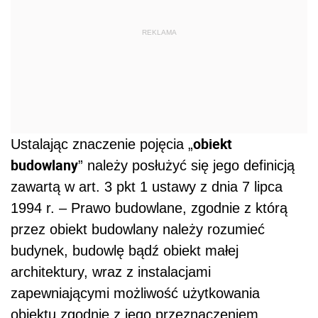
REKLAMA
obiekt
Ustalając znaczenie pojęcia „
budowlany
” należy posłużyć się jego definicją
zawartą w art. 3 pkt 1 ustawy z dnia 7 lipca
1994 r. – Prawo budowlane, zgodnie z którą
przez obiekt budowlany należy rozumieć
budynek, budowlę bądź obiekt małej
architektury, wraz z instalacjami
zapewniającymi możliwość użytkowania
obiektu zgodnie z jego przeznaczeniem,