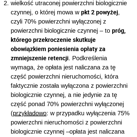
wielkość utraconej powierzchni biologicznie
pkt 2 powyżej
czynnej, o której mowa w
,
czyli 70% powierzchni wyłączonej z
próg,
powierzchni biologicznie czynnej – to
którego przekroczenie skutkuje
obowiązkiem poniesienia opłaty za
zmniejszenie retencji
. Podkreślenia
wymaga, że opłata jest naliczana za tę
część powierzchni nieruchomości, która
faktycznie została wyłączona z powierzchni
biologicznie czynnej, a nie jedynie za tę
część ponad 70% powierzchni wyłączonej
(
przykładowo
: w przypadku wyłączenia 75%
powierzchni nieruchomości z powierzchni
biologicznie czynnej –opłata jest naliczana