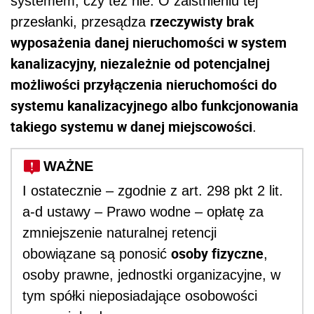
systemem, czy też nie. O zaistnieniu tej
rzeczywisty brak
przesłanki, przesądza
wyposażenia danej nieruchomości w system
kanalizacyjny, niezależnie od potencjalnej
możliwości przyłączenia nieruchomości do
systemu kanalizacyjnego albo funkcjonowania
takiego systemu w danej miejscowości
.
WAŻNE
I ostatecznie – zgodnie z art. 298 pkt 2 lit.
a-d ustawy – Prawo wodne – opłatę za
zmniejszenie naturalnej retencji
osoby fizyczne
obowiązane są ponosić
,
osoby prawne, jednostki organizacyjne, w
tym spółki nieposiadające osobowości