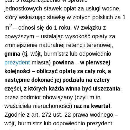
jednostkowych stawek opłat za usługi wodne,
który wskazując stawkę w złotych polskich za 1
2
m
– odnosi się do 1 roku. W związku z
powyższym – ustalając wysokość opłaty za
zmniejszenie naturalnej retencji terenowej,
gmina
(tj. wójt, burmistrz lub odpowiednio
powinna
w pierwszej
prezydent
miasta)
–
kolejności
obliczyć opłatę za cały rok, a
–
następnie dokonać jej podziału na cztery
części, z których każda winna być uiszczania
,
przez podmiot obowiązany (czyli m.in.
raz na kwartał
właściciela nieruchomości)
.
Zgodnie z art. 272 ust. 22 prawa wodnego –
wójt, burmistrz lub odpowiednio prezydent