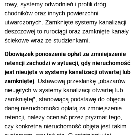
rowy, systemy odwodnień i profili dróg,
chodników oraz innych powierzchni
utwardzonych. Zamknięte systemy kanalizacji
deszczowej to rurociągi oraz zamknięte kanały
ściekowe wraz ze studzienkami.
Obowiązek ponoszenia opłat za zmniejszenie
retencji zachodzi w sytuacji, gdy nieruchomość
jest nieujęta w systemy kanalizacji otwartej lub
zamkniętej
. Ustawową przesłankę „obszarów
nieujętych w systemy kanalizacji otwartej lub
zamkniętej”, stanowiącą podstawę do objęcia
danej nieruchomości opłatą za zmniejszenie
retencji, należy oceniać przez pryzmat tego,
czy konkretna nieruchomość objęta jest takim