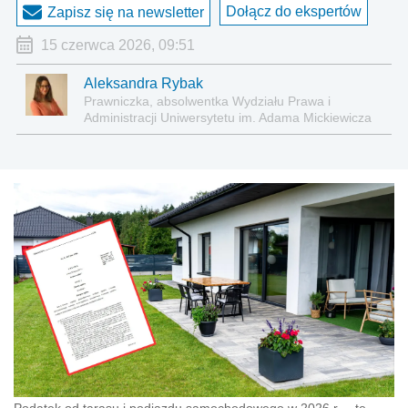
Dołącz do ekspertów
Zapisz się na newsletter
15 czerwca 2026, 09:51
Aleksandra Rybak
Prawniczka, absolwentka Wydziału Prawa i
Administracji Uniwersytetu im. Adama Mickiewicza
w Poznaniu