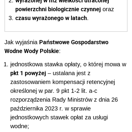
wyrażonej w m
2
wielkości utraconej
powierzchni biologicznie czynnej
oraz
czasu wyrażonego w latach
.
Państwowe Gospodarstwo
Jak wyjaśnia
Wodne Wody Polskie
:
jednostkowa stawka opłaty, o której mowa w
pkt 1 powyżej
– ustalana jest z
zastosowaniem kompensacji retencyjnej
określonej w par. 9 pkt 1-2 lit. a-c
rozporządzenia Rady Ministrów z dnia 26
października 2023 r. w sprawie
jednostkowych stawek opłat za usługi
wodne;