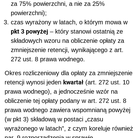
za 75% powierzchni, a nie za 25%
powierzchni);
czas wyrażony w latach, o którym mowa w
pkt 3 powyżej
– który stanowi ostatnią ze
składowych wzoru na obliczenie opłaty za
zmniejszenie retencji, wynikającego z art.
272 ust. 8 prawa wodnego.
Okres rozliczeniowy dla opłaty za zmniejszenie
kwartał
retencji wynosi jeden
(art. 272 ust. 10
prawa wodnego), a jednocześnie wzór na
obliczenie tej opłaty podany w art. 272 ust. 8
prawa wodnego zawiera wspomnianą powyżej
(w pkt 3) składową w postaci „czasu
wyrażonego w latach”, z czym koreluje również
par. 9 rozporządzenia w sprawie