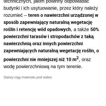
technicznych, jakim powinny odpowiadać
budynki i ich usytuowanie, przez który należy
teren o nawierzchni urządzonej w
rozumieć –
sposób zapewniający naturalną wegetację
roślin i retencję wód opadowych
50%
, a także
powierzchni tarasów i stropodachów z taką
nawierzchnią oraz innych powierzchni
zapewniających naturalną wegetację roślin, o
2
powierzchni nie mniejszej niż 10 m
, oraz
wodę powierzchniową na tym terenie.
Dalszy ciąg materiału pod wideo