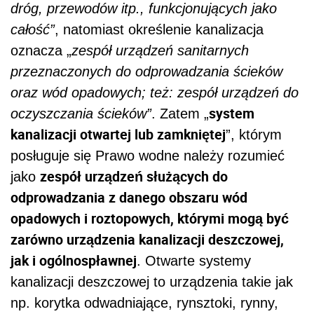
dróg, przewodów itp., funkcjonujących jako
całość”
, natomiast określenie kanalizacja
oznacza „
zespół urządzeń sanitarnych
przeznaczonych do odprowadzania ścieków
oraz wód opadowych; też: zespół urządzeń do
system
oczyszczania ścieków”
. Zatem „
kanalizacji otwartej lub zamkniętej
”, którym
posługuje się Prawo wodne należy rozumieć
zespół urządzeń służących do
jako
odprowadzania z danego obszaru wód
opadowych i roztopowych, którymi mogą być
zarówno urządzenia kanalizacji deszczowej,
jak i ogólnospławnej
. Otwarte systemy
kanalizacji deszczowej to urządzenia takie jak
np. korytka odwadniające, rynsztoki, rynny,