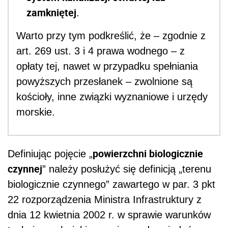
zamkniętej
.
Warto przy tym podkreślić, że – zgodnie z
art. 269 ust. 3 i 4 prawa wodnego – z
opłaty tej, nawet w przypadku spełniania
powyższych przesłanek – zwolnione są
kościoły, inne związki wyznaniowe i urzędy
morskie.
powierzchni biologicznie
Definiując pojęcie „
czynnej
” należy posłużyć się definicją „terenu
biologicznie czynnego” zawartego w par. 3 pkt
22 rozporządzenia Ministra Infrastruktury z
dnia 12 kwietnia 2002 r. w sprawie warunków