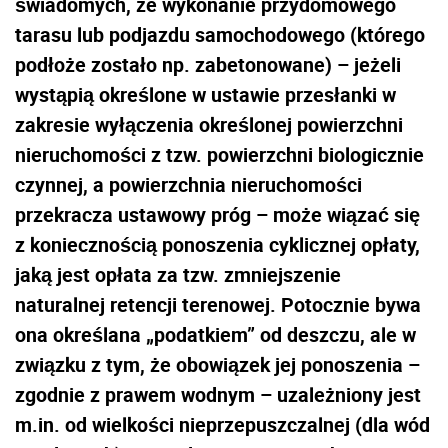
świadomych, że wykonanie przydomowego
tarasu lub podjazdu samochodowego (którego
podłoże zostało np. zabetonowane) – jeżeli
wystąpią określone w ustawie przesłanki w
zakresie wyłączenia określonej powierzchni
nieruchomości z tzw. powierzchni biologicznie
czynnej, a powierzchnia nieruchomości
przekracza ustawowy próg – może wiązać się
z koniecznością ponoszenia cyklicznej opłaty,
jaką jest opłata za tzw. zmniejszenie
naturalnej retencji terenowej. Potocznie bywa
ona określana „podatkiem” od deszczu, ale w
związku z tym, że obowiązek jej ponoszenia –
zgodnie z prawem wodnym – uzależniony jest
m.in. od wielkości nieprzepuszczalnej (dla wód