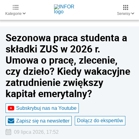
Kategorie
Serwisy
Sezonowa praca studenta a
składki ZUS w 2026 r.
Umowa o pracę, zlecenie,
czy dzieło? Kiedy wakacyjne
zatrudnienie zwiększy
kapitał emerytalny?
Subskrybuj nas na Youtube
Dołącz do ekspertów
Zapisz się na newsletter
09 lipca 2026, 17:52