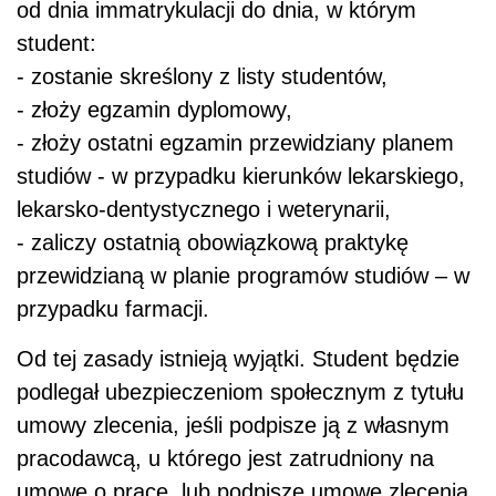
od dnia immatrykulacji do dnia, w którym
student:
- zostanie skreślony z listy studentów,
- złoży egzamin dyplomowy,
- złoży ostatni egzamin przewidziany planem
studiów - w przypadku kierunków lekarskiego,
lekarsko-dentystycznego i weterynarii,
- zaliczy ostatnią obowiązkową praktykę
przewidzianą w planie programów studiów – w
przypadku farmacji.
Od tej zasady istnieją wyjątki. Student będzie
podlegał ubezpieczeniom społecznym z tytułu
umowy zlecenia, jeśli podpisze ją z własnym
pracodawcą, u którego jest zatrudniony na
umowę o pracę, lub podpisze umowę zlecenia