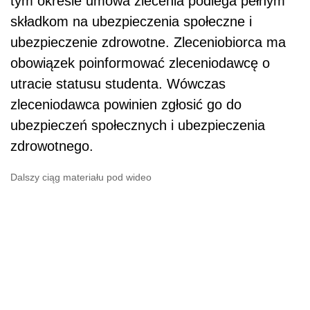
tym okresie umowa zlecenia podlega pełnym
składkom na ubezpieczenia społeczne i
ubezpieczenie zdrowotne. Zleceniobiorca ma
obowiązek poinformować zleceniodawcę o
utracie statusu studenta. Wówczas
zleceniodawca powinien zgłosić go do
ubezpieczeń społecznych i ubezpieczenia
zdrowotnego.
Dalszy ciąg materiału pod wideo