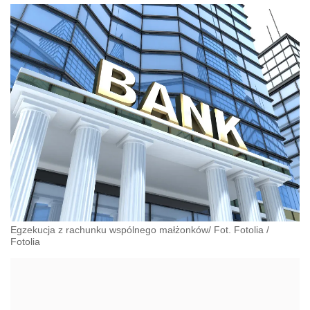
Egzekucja z rachunku wspólnego małżonków/ Fot. Fotolia
/
Fotolia