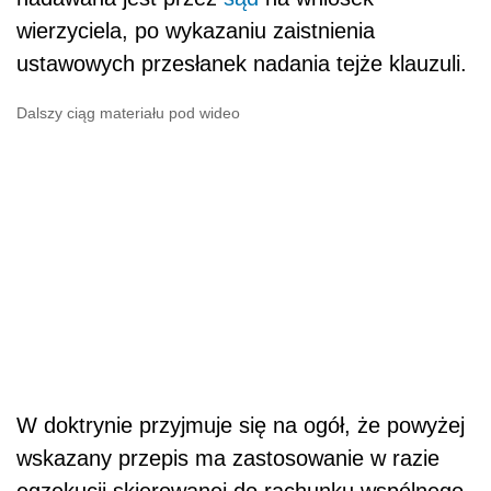
wierzyciela, po wykazaniu zaistnienia
ustawowych przesłanek nadania tejże klauzuli.
Dalszy ciąg materiału pod wideo
W doktrynie przyjmuje się na ogół, że powyżej
wskazany przepis ma zastosowanie w razie
egzekucji skierowanej do rachunku wspólnego