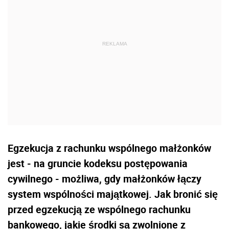
Egzekucja z rachunku wspólnego małżonków
jest - na gruncie kodeksu postępowania
cywilnego - możliwa, gdy małżonków łączy
system wspólności majątkowej. Jak bronić się
przed egzekucją ze wspólnego rachunku
bankowego, jakie środki są zwolnione z