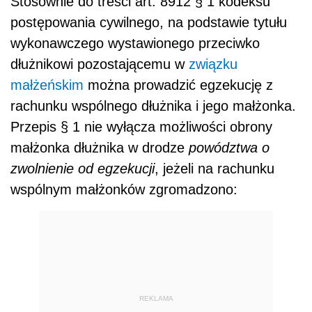
Stosownie do treści art. 8912 § 1 kodeksu
postępowania cywilnego, na podstawie tytułu
wykonawczego wystawionego przeciwko
dłużnikowi pozostającemu w
związku
małżeńskim
można prowadzić egzekucję z
rachunku wspólnego dłużnika i jego małżonka.
Przepis § 1 nie wyłącza możliwości obrony
małżonka dłużnika w drodze
powództwa o
zwolnienie od egzekucji
, jeżeli na rachunku
wspólnym małżonków zgromadzono:
REKLAMA