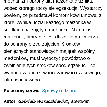
mechanizm obrony dla małżonka dłużnika,
wobec którego toczy się egzekucja. Wystarczy
bowiem, że przedstawi komornikowi umowę, z
której wynika udział każdego małżonka w
środkach na zajętym rachunku. Natomiast
małżonek, który nie jest dłużnikiem i zmierza
do ochrony przed zajęciem środków
pieniężnych stanowiących majątek wspólny
małżonków, musi wytoczyć powództwo o
zwolnienie tych środków spod egzekucji, co
wymaga zaangażowania zarówno czasowego,
jak i finansowego.
Polecamy serwis:
Sprawy rodzinne
Autor:
Gabriela Waraszkiewic
z, adwokat,